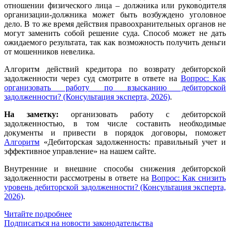
отношении физического лица – должника или руководителя
организации-должника может быть возбуждено уголовное
дело. В то же время действия правоохранительных органов не
могут заменить собой решение суда. Способ может не дать
ожидаемого результата, так как возможность получить деньги
от мошенников невелика.
Алгоритм действий кредитора по возврату дебиторской
задолженности через суд смотрите в ответе на
Вопрос: Как
организовать работу по взысканию дебиторской
задолженности? (Консультация эксперта, 2026)
.
На заметку:
организовать работу с дебиторской
задолженностью, в том числе составить необходимые
документы и привести в порядок договоры, поможет
Алгоритм
«Дебиторская задолженность: правильный учет и
эффективное управление» на нашем сайте.
Внутренние и внешние способы снижения дебиторской
задолженности рассмотрены в ответе на
Вопрос: Как снизить
уровень дебиторской задолженности? (Консультация эксперта,
2026)
.
Читайте подробнее
Подписаться на новости законодательства