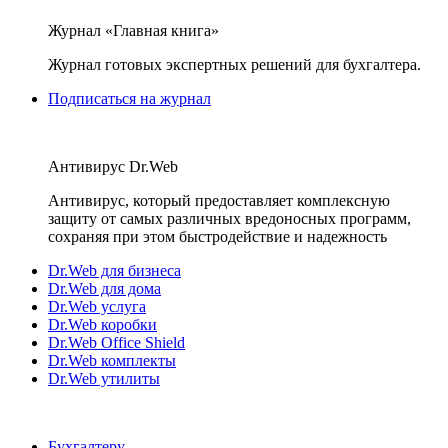
Журнал «Главная книга»
Журнал готовых экспертных решений для бухгалтера.
Подписаться на журнал
Антивирус Dr.Web
Антивирус, который предоставляет комплексную
защиту от самых различных вредоносных программ,
сохраняя при этом быстродействие и надежность
Dr.Web для бизнеса
Dr.Web для дома
Dr.Web услуга
Dr.Web коробки
Dr.Web Office Shield
Dr.Web комплекты
Dr.Web утилиты
Бухгалтеру