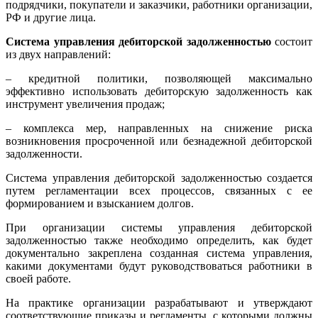
подрядчики, покупатели и заказчики, работники организации,
РФ и другие лица.
Система управления дебиторской задолженностью
состоит
из двух направлений:
– кредитной политики, позволяющей максимально
эффективно использовать дебиторскую задолженность как
инструмент увеличения продаж;
– комплекса мер, направленных на снижение риска
возникновения просроченной или безнадежной дебиторской
задолженности.
Система управления дебиторской задолженностью создается
путем регламентации всех процессов, связанных с ее
формированием и взысканием долгов.
При организации системы управления дебиторской
задолженностью также необходимо определить, как будет
документально закреплена созданная система управления,
какими документами будут руководствоваться работники в
своей работе.
На практике организации разрабатывают и утверждают
соответствующие приказы и регламенты, с которыми должны