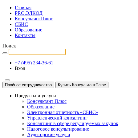
Главная
PRO.ЭЛКОД
КонсультантПлюс
СБИС
Образование
Контакты
Поиск
+7 (495) 234-36-61
Вход
Пробное сотрудничество
Купить КонсультантПлюс
Продукты и услуги
Консультант Плюс
Образование
Электронная отчетность «СБИС»
Управленческий консалтинг
Консалтинг в сфере регулируемых закупок
Налоговое консультирование
Аудиторские услуги