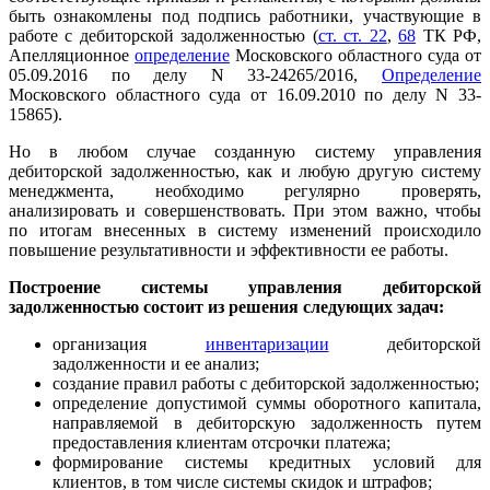
быть ознакомлены под подпись работники, участвующие в
работе с дебиторской задолженностью (
ст. ст. 22
,
68
ТК РФ,
Апелляционное
определение
Московского областного суда от
05.09.2016 по делу N 33-24265/2016,
Определение
Московского областного суда от 16.09.2010 по делу N 33-
15865).
Но в любом случае созданную систему управления
дебиторской задолженностью, как и любую другую систему
менеджмента, необходимо регулярно проверять,
анализировать и совершенствовать. При этом важно, чтобы
по итогам внесенных в систему изменений происходило
повышение результативности и эффективности ее работы.
Построение системы управления дебиторской
задолженностью состоит из решения следующих задач:
организация
инвентаризации
дебиторской
задолженности и ее анализ;
создание правил работы с дебиторской задолженностью;
определение допустимой суммы оборотного капитала,
направляемой в дебиторскую задолженность путем
предоставления клиентам отсрочки платежа;
формирование системы кредитных условий для
клиентов, в том числе системы скидок и штрафов;