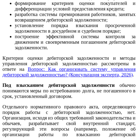
формирование критериев оценки покупателей и
дифференциации условий предоставления кредита;
разработка системы премирования работников, занятых
возвращением дебиторской задолженности;
установление порядка взыскания просроченной
задолженности в досудебном и судебном порядке;
построение эффективной системы контроля за
движением и своевременным погашением дебиторской
задолженности.
Критерии оценки дебиторской задолженности и методы
управления дебиторской задолженностью рассмотрены в
ответе на
Вопрос: Как организовать систему управления
дебиторской задолженностью? (Консультация эксперта, 2026)
.
Под взысканием дебиторской задолженности
обычно
понимаются меры по истребованию долга, не погашенного в
срок, установленный договором.
Отдельного нормативного правового акта, определяющего
порядок работы с дебиторской задолженностью, нет.
Организация, исходя из общих требований законодательства и
обычаев, разрабатывает свой внутренний стандарт,
регулирующий эти вопросы (например, положение об
организации работы по взысканию дебиторской