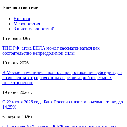
Еще по этой теме
Новости
Мероприятия
Записи мероприятий
16 июля 2026 г.
ТПП РФ: атака БПЛА может рассматриваться как
обстоятельство непреодолимой силы
19 июня 2026 г.
В Москве изменились правила предоставления субсидий для
возмещения затрат, связанных с реализацией отдельных
инвестпроектов
19 июня 2026 г.
С 22 июня 2026 года Банк России снизил ключевую ставку до
14,25%
6 августа 2026 г.
С 1 октября 2026 года в НК РФ закреплен порядок расчета