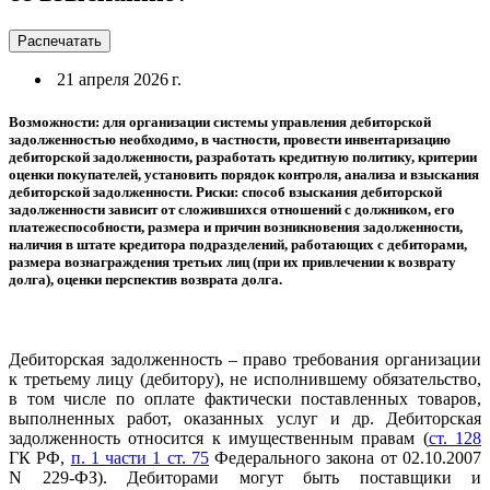
Распечатать
21 апреля 2026 г.
Возможности: для организации системы управления дебиторской
задолженностью необходимо, в частности, провести инвентаризацию
дебиторской задолженности, разработать кредитную политику, критерии
оценки покупателей, установить порядок контроля, анализа и взыскания
дебиторской задолженности. Риски: способ взыскания дебиторской
задолженности зависит от сложившихся отношений с должником, его
платежеспособности, размера и причин возникновения задолженности,
наличия в штате кредитора подразделений, работающих с дебиторами,
размера вознаграждения третьих лиц (при их привлечении к возврату
долга), оценки перспектив возврата долга.
Дебиторская задолженность – право требования организации
к третьему лицу (дебитору), не исполнившему обязательство,
в том числе по оплате фактически поставленных товаров,
выполненных работ, оказанных услуг и др. Дебиторская
задолженность относится к имущественным правам (
ст. 128
ГК РФ,
п. 1 части 1 ст. 75
Федерального закона от 02.10.2007
N 229-ФЗ). Дебиторами могут быть поставщики и