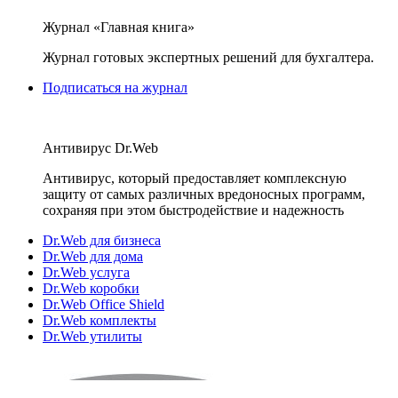
Журнал «Главная книга»
Журнал готовых экспертных решений для бухгалтера.
Подписаться на журнал
Антивирус Dr.Web
Антивирус, который предоставляет комплексную
защиту от самых различных вредоносных программ,
сохраняя при этом быстродействие и надежность
Dr.Web для бизнеса
Dr.Web для дома
Dr.Web услуга
Dr.Web коробки
Dr.Web Office Shield
Dr.Web комплекты
Dr.Web утилиты