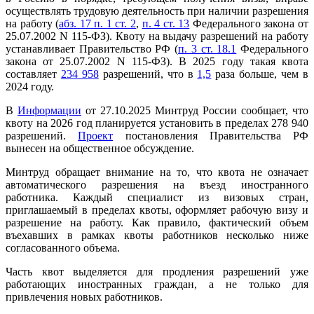
осуществлять трудовую деятельность при наличии разрешения
на работу (
абз. 17 п. 1 ст. 2
,
п. 4 ст. 13
Федерального закона от
25.07.2002 N 115-ФЗ). Квоту на выдачу разрешений на работу
устанавливает Правительство РФ (
п. 3 ст. 18.1
Федерального
закона от 25.07.2002 N 115-ФЗ). В 2025 году такая квота
составляет
234 958
разрешений, что в
1,5
раза больше, чем в
2024 году.
В
Информации
от 27.10.2025 Минтруд России сообщает, что
квоту на 2026 год планируется установить в пределах 278 940
разрешений.
Проект
постановления Правительства РФ
вынесен на общественное обсуждение.
Минтруд обращает внимание на то, что квота не означает
автоматического разрешения на въезд иностранного
работника. Каждый специалист из визовых стран,
приглашаемый в пределах квоты, оформляет рабочую визу и
разрешение на работу. Как правило, фактический объем
въехавших в рамках квоты работников несколько ниже
согласованного объема.
Часть квот выделяется для продления разрешений уже
работающих иностранных граждан, а не только для
привлечения новых работников.