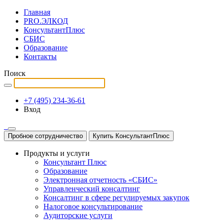
Главная
PRO.ЭЛКОД
КонсультантПлюс
СБИС
Образование
Контакты
Поиск
+7 (495) 234-36-61
Вход
Пробное сотрудничество
Купить КонсультантПлюс
Продукты и услуги
Консультант Плюс
Образование
Электронная отчетность «СБИС»
Управленческий консалтинг
Консалтинг в сфере регулируемых закупок
Налоговое консультирование
Аудиторские услуги