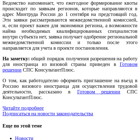
Ведомство напоминает, что ежегодное формирование квоты
происходит по заявкам регионов, которые направляются в
адрес Минтруда России до 1 сентября на предстоящий год.
Эти заявки рассматриваются межведомственной комиссией,
и, если проект важен для экономики региона, а возможности
найма необходимых квалифицированных специалистов
внутри субъекта нет, заявка получает одобрение региональной
межведомственной комиссии и только после этого
направляется для учета в проекте постановления.
На заметку:
общий порядок получения разрешения на работу
для иностранца из визовой страны приведен в
Готовом
решении
СПС КонсультантПлюс.
О том, как работодателю оформить приглашение на въезд в
Россию визового иностранца для осуществления трудовой
деятельности, рассказано в
Готовом решении
СПС
КонсультантПлюс.
Читайте подробнее
Подписаться на новости законодательства
Еще по этой теме
Новости