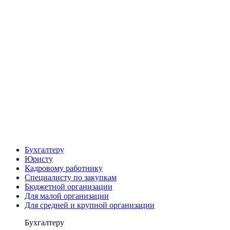
Бухгалтеру
Юристу
Кадровому работнику
Специалисту по закупкам
Бюджетной организации
Для малой организации
Для средней и крупной организации
Бухгалтеру