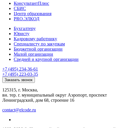
КонсультантПлюс
СБИС
Центр образования
PRO.ЭЛКОД
Бухгалтеру
Юристу
Кадровому работнику
Специалисту по закупкам
Бюджетной организации
Малой организации
Средней и крупной организации
+7 (495) 234-36-61
+7 (495) 223-03-35
Заказать звонок
125315, г. Москва,
вн. тер. г. муниципальный округ Аэропорт, проспект
Ленинградский, дом 68, строение 16
contact@elcode.ru