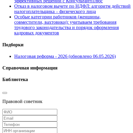
эффективных решений с КонсультантПлюс
Отказ в налоговом вычете по НДФЛ: алгоритм действий
налогоплательщика – физического лица
Особые категории работников (женщины,
совместители, вахтовики): учитываем требования
трудового законодательства и порядок оформления
кадровых документов
Подборки
Налоговая реформа - 2026 (обновлено 06.05.2026)
Справочная информация
Библиотека
Правовой советник