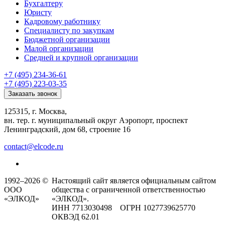
Бухгалтеру
Юристу
Кадровому работнику
Специалисту по закупкам
Бюджетной организации
Малой организации
Средней и крупной организации
+7 (495) 234-36-61
+7 (495) 223-03-35
Заказать звонок
125315, г. Москва,
вн. тер. г. муниципальный округ Аэропорт, проспект
Ленинградский, дом 68, строение 16
contact@elcode.ru
1992–2026 ©
Настоящий сайт является официальным сайтом
ООО
общества с ограниченной ответственностью
«ЭЛКОД»
«ЭЛКОД».
ИНН 7713030498 ОГРН 1027739625770
ОКВЭД 62.01