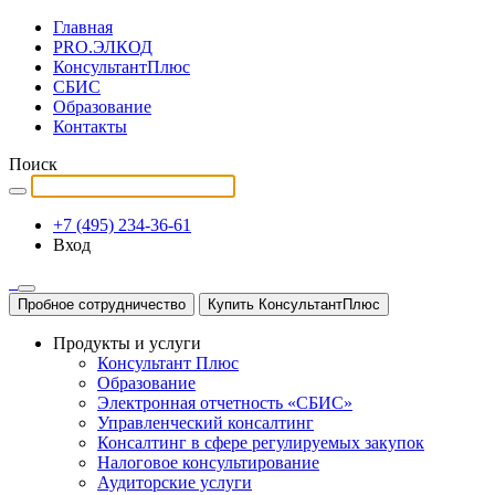
Главная
PRO.ЭЛКОД
КонсультантПлюс
СБИС
Образование
Контакты
Поиск
+7 (495) 234-36-61
Вход
Пробное сотрудничество
Купить КонсультантПлюс
Продукты и услуги
Консультант Плюс
Образование
Электронная отчетность «СБИС»
Управленческий консалтинг
Консалтинг в сфере регулируемых закупок
Налоговое консультирование
Аудиторские услуги