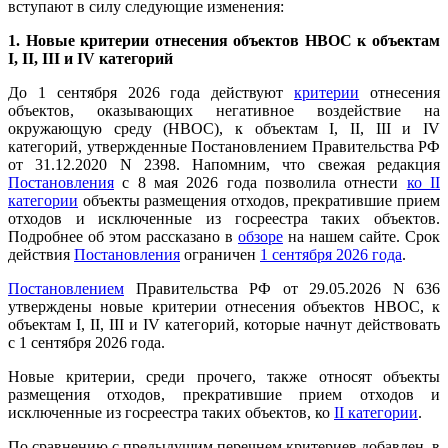
вступают в силу следующие изменения:
1. Новые критерии отнесения объектов НВОС к объектам
I, II, III и IV категорий
До 1 сентября 2026 года действуют
критерии
отнесения
объектов, оказывающих негативное воздействие на
окружающую среду (НВОС), к объектам I, II, III и IV
категорий, утвержденные Постановлением Правительства РФ
от 31.12.2020 N 2398. Напомним, что свежая редакция
Постановления
с 8 мая 2026 года позволила отнести
ко II
категории
объекты размещения отходов, прекратившие прием
отходов и исключенные из госреестра таких объектов.
Подробнее об этом рассказано в
обзоре
на нашем сайте. Срок
действия
Постановления
ограничен
1 сентября 2026 года
.
Постановлением
Правительства РФ от 29.05.2026 N 636
утверждены новые критерии отнесения объектов НВОС, к
объектам I, II, III и IV категорий, которые начнут действовать
с 1 сентября 2026 года.
Новые критерии, среди прочего, также относят объекты
размещения отходов, прекратившие прием отходов и
исключенные из госреестра таких объектов, ко
II категории
.
По сравнению с предыдущим перечнем критериев добавлен, в