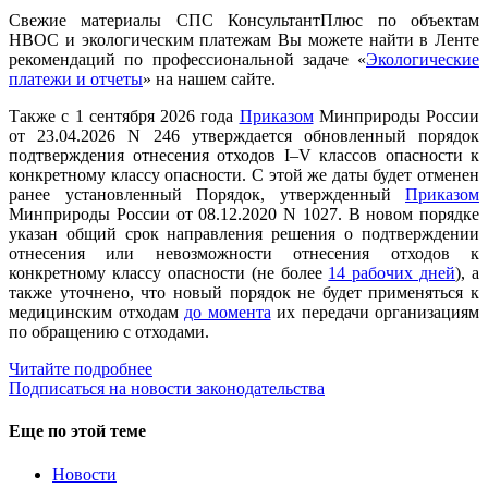
Свежие материалы СПС КонсультантПлюс по объектам
НВОС и экологическим платежам Вы можете найти в Ленте
рекомендаций по профессиональной задаче «
Экологические
платежи и отчеты
» на нашем сайте.
Также с 1 сентября 2026 года
Приказом
Минприроды России
от 23.04.2026 N 246 утверждается обновленный порядок
подтверждения отнесения отходов I–V классов опасности к
конкретному классу опасности. С этой же даты будет отменен
ранее установленный Порядок, утвержденный
Приказом
Минприроды России от 08.12.2020 N 1027. В новом порядке
указан общий срок направления решения о подтверждении
отнесения или невозможности отнесения отходов к
конкретному классу опасности (не более
14 рабочих дней
), а
также уточнено, что новый порядок не будет применяться к
медицинским отходам
до момента
их передачи организациям
по обращению с отходами.
Читайте подробнее
Подписаться на новости законодательства
Еще по этой теме
Новости