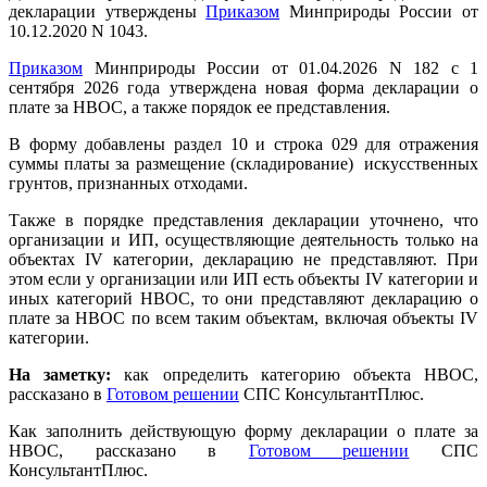
декларации утверждены
Приказом
Минприроды России от
10.12.2020 N 1043.
Приказом
Минприроды России от 01.04.2026 N 182 с 1
сентября 2026 года утверждена новая форма декларации о
плате за НВОС, а также порядок ее представления.
В форму добавлены раздел 10 и строка 029 для отражения
суммы платы за размещение (складирование) искусственных
грунтов, признанных отходами.
Также в порядке представления декларации уточнено, что
организации и ИП, осуществляющие деятельность только на
объектах IV категории, декларацию не представляют. При
этом если у организации или ИП есть объекты IV категории и
иных категорий НВОС, то они представляют декларацию о
плате за НВОС по всем таким объектам, включая объекты IV
категории.
На заметку:
как определить категорию объекта НВОС,
рассказано в
Готовом решении
СПС КонсультантПлюс.
Как заполнить действующую форму декларации о плате за
НВОС, рассказано в
Готовом решении
СПС
КонсультантПлюс.