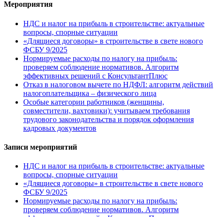
Мероприятия
НДС и налог на прибыль в строительстве: актуальные
вопросы, спорные ситуации
«Длящиеся договоры» в строительстве в свете нового
ФСБУ 9/2025
Нормируемые расходы по налогу на прибыль:
проверяем соблюдение нормативов. Алгоритм
эффективных решений с КонсультантПлюс
Отказ в налоговом вычете по НДФЛ: алгоритм действий
налогоплательщика – физического лица
Особые категории работников (женщины,
совместители, вахтовики): учитываем требования
трудового законодательства и порядок оформления
кадровых документов
Записи мероприятий
НДС и налог на прибыль в строительстве: актуальные
вопросы, спорные ситуации
«Длящиеся договоры» в строительстве в свете нового
ФСБУ 9/2025
Нормируемые расходы по налогу на прибыль:
проверяем соблюдение нормативов. Алгоритм