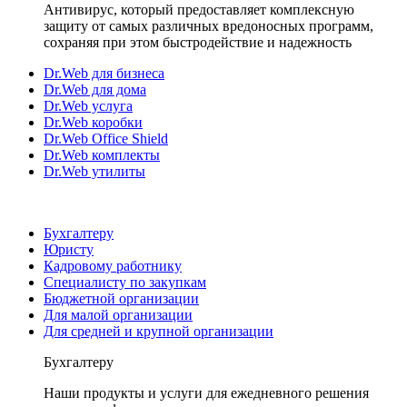
Антивирус, который предоставляет комплексную
защиту от самых различных вредоносных программ,
сохраняя при этом быстродействие и надежность
Dr.Web для бизнеса
Dr.Web для дома
Dr.Web услуга
Dr.Web коробки
Dr.Web Office Shield
Dr.Web комплекты
Dr.Web утилиты
Бухгалтеру
Юристу
Кадровому работнику
Специалисту по закупкам
Бюджетной организации
Для малой организации
Для средней и крупной организации
Бухгалтеру
Наши продукты и услуги для ежедневного решения