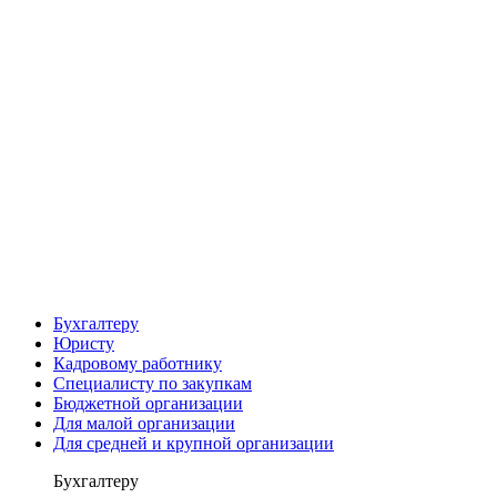
Бухгалтеру
Юристу
Кадровому работнику
Специалисту по закупкам
Бюджетной организации
Для малой организации
Для средней и крупной организации
Бухгалтеру