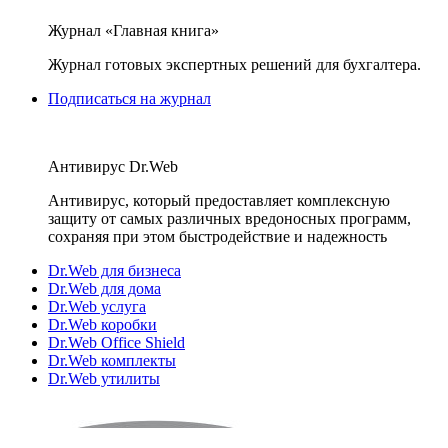
Журнал «Главная книга»
Журнал готовых экспертных решений для бухгалтера.
Подписаться на журнал
Антивирус Dr.Web
Антивирус, который предоставляет комплексную
защиту от самых различных вредоносных программ,
сохраняя при этом быстродействие и надежность
Dr.Web для бизнеса
Dr.Web для дома
Dr.Web услуга
Dr.Web коробки
Dr.Web Office Shield
Dr.Web комплекты
Dr.Web утилиты