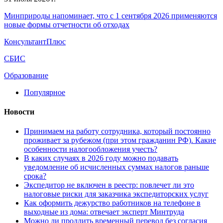
Минприроды напоминает, что с 1 сентября 2026 применяются
новые формы отчетности об отходах
КонсультантПлюс
СБИС
Образование
Популярное
Новости
Принимаем на работу сотрудника, который постоянно
проживает за рубежом (при этом гражданин РФ). Какие
особенности налогообложения учесть?
В каких случаях в 2026 году можно подавать
уведомление об исчисленных суммах налогов раньше
срока?
Экспедитор не включен в реестр: повлечет ли это
налоговые риски для заказчика экспедиторских услуг
Как оформить дежурство работников на телефоне в
выходные из дома: отвечает эксперт Минтруда
Можно ли продлить временный перевод без согласия