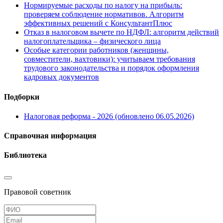
Нормируемые расходы по налогу на прибыль:
проверяем соблюдение нормативов. Алгоритм
эффективных решений с КонсультантПлюс
Отказ в налоговом вычете по НДФЛ: алгоритм действий
налогоплательщика – физического лица
Особые категории работников (женщины,
совместители, вахтовики): учитываем требования
трудового законодательства и порядок оформления
кадровых документов
Подборки
Налоговая реформа - 2026 (обновлено 06.05.2026)
Справочная информация
Библиотека
Правовой советник