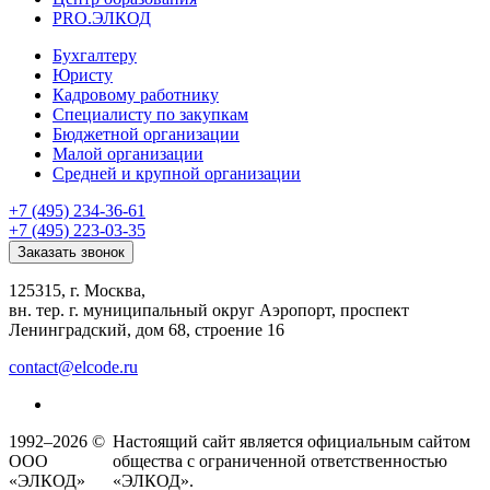
PRO.ЭЛКОД
Бухгалтеру
Юристу
Кадровому работнику
Специалисту по закупкам
Бюджетной организации
Малой организации
Средней и крупной организации
+7 (495) 234-36-61
+7 (495) 223-03-35
Заказать звонок
125315, г. Москва,
вн. тер. г. муниципальный округ Аэропорт, проспект
Ленинградский, дом 68, строение 16
contact@elcode.ru
1992–2026 ©
Настоящий сайт является официальным сайтом
ООО
общества с ограниченной ответственностью
«ЭЛКОД»
«ЭЛКОД».