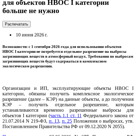
для объектов НВОС I категории
больше не нужно
Распечатать
10 июня 2026 г.
Возможности: с 1 сентября 2026 года для использования объектов
НВОС I категории не потребуется отдельное разрешение на выбросы
загрязняющих веществ в атмосферный воздух. Требования по выбросам
загрязняющих веществ будут содержаться в комплексном
экологическом разрешении.
Организации и ИП, эксплуатирующие объекты НВОС I
категории, обязаны получить комплексное экологическое
разрешение (далее – КЭР) на данные объекты, а до получения
КЭР – получить отдельное разрешение, которым
устанавливаются временно разрешенные выбросы для
объектов I категории (
часть 1.1 ст. 11
Федерального закона от
21.07.2014 N 219-ФЗ,
п. 13
,
п. 25
Положения о выбросах, утв.
Постановлением Правительства РФ от 09.12.2020 N 2055).