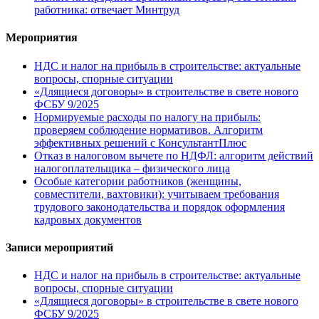
работника: отвечает Минтруд
Мероприятия
НДС и налог на прибыль в строительстве: актуальные
вопросы, спорные ситуации
«Длящиеся договоры» в строительстве в свете нового
ФСБУ 9/2025
Нормируемые расходы по налогу на прибыль:
проверяем соблюдение нормативов. Алгоритм
эффективных решений с КонсультантПлюс
Отказ в налоговом вычете по НДФЛ: алгоритм действий
налогоплательщика – физического лица
Особые категории работников (женщины,
совместители, вахтовики): учитываем требования
трудового законодательства и порядок оформления
кадровых документов
Записи мероприятий
НДС и налог на прибыль в строительстве: актуальные
вопросы, спорные ситуации
«Длящиеся договоры» в строительстве в свете нового
ФСБУ 9/2025