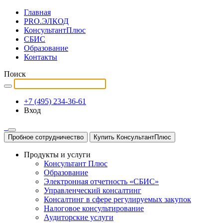
Главная
PRO.ЭЛКОД
КонсультантПлюс
СБИС
Образование
Контакты
Поиск
+7 (495) 234-36-61
Вход
Пробное сотрудничество
Купить КонсультантПлюс
Продукты и услуги
Консультант Плюс
Образование
Электронная отчетность «СБИС»
Управленческий консалтинг
Консалтинг в сфере регулируемых закупок
Налоговое консультирование
Аудиторские услуги