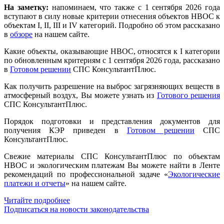
На заметку:
напоминаем, что также с 1 сентября 2026 года
вступают в силу новые критерии отнесения объектов НВОС к
объектам I, II, III и IV категорий. Подробно об этом рассказано
в
обзоре
на нашем сайте.
Какие объекты, оказывающие НВОС, относятся к I категории
по обновленным критериям с 1 сентября 2026 года, рассказано
в
Готовом решении
СПС КонсультантПлюс.
Как получить разрешение на выброс загрязняющих веществ в
атмосферный воздух, Вы можете узнать из
Готового решения
СПС КонсультантПлюс.
Порядок подготовки и представления документов для
получения КЭР приведен в
Готовом решении
СПС
КонсультантПлюс.
Свежие материалы СПС КонсультантПлюс по объектам
НВОС и экологическим платежам Вы можете найти в Ленте
рекомендаций по профессиональной задаче «
Экологические
платежи и отчеты
» на нашем сайте.
Читайте подробнее
Подписаться на новости законодательства