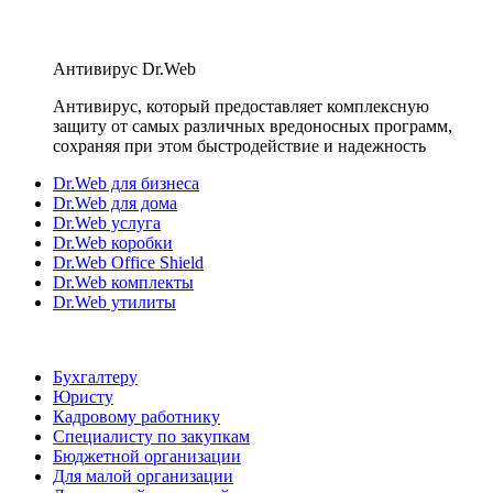
Антивирус Dr.Web
Антивирус, который предоставляет комплексную
защиту от самых различных вредоносных программ,
сохраняя при этом быстродействие и надежность
Dr.Web для бизнеса
Dr.Web для дома
Dr.Web услуга
Dr.Web коробки
Dr.Web Office Shield
Dr.Web комплекты
Dr.Web утилиты
Бухгалтеру
Юристу
Кадровому работнику
Специалисту по закупкам
Бюджетной организации
Для малой организации