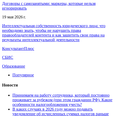
Договоры с самозанятыми: маркеры, которые нельзя
игнорировать
19 мая 2026 г.
Интеллектуальная собственность юридического лица: что
необходимо знать, чтобы не нарушить права
правообладателей контента и как защитить свои права на
результаты интеллектуальной деятельности
КонсультантПлюс
СБИС
Образование
Популярное
Новости
Принимаем на работу сотрудника, который постоянно
проживает за рубежом (при этом гражданин РФ). Какие
особенности налогообложения учесть?
В каких случаях в 2026 году можно подавать
уведомление об исчисленных суммах налогов раньше