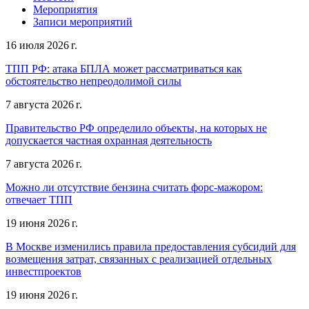
Мероприятия
Записи мероприятий
16 июля 2026 г.
ТПП РФ: атака БПЛА может рассматриваться как
обстоятельство непреодолимой силы
7 августа 2026 г.
Правительство РФ определило объекты, на которых не
допускается частная охранная деятельность
7 августа 2026 г.
Можно ли отсутствие бензина считать форс-мажором:
отвечает ТПП
19 июня 2026 г.
В Москве изменились правила предоставления субсидий для
возмещения затрат, связанных с реализацией отдельных
инвестпроектов
19 июня 2026 г.