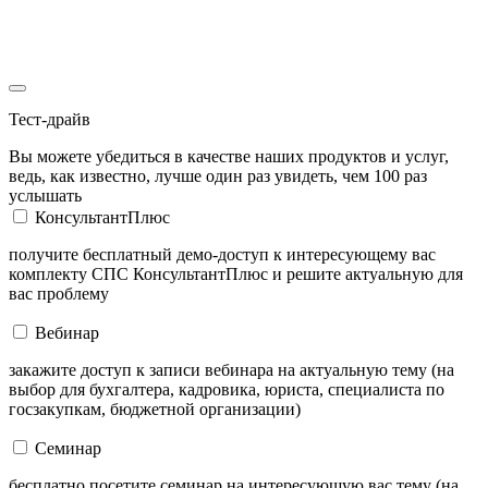
Тест-драйв
Вы можете убедиться в качестве наших продуктов и услуг,
ведь, как известно, лучше один раз увидеть, чем 100 раз
услышать
КонсультантПлюс
получите бесплатный демо-доступ к интересующему вас
комплекту СПС КонсультантПлюс и решите актуальную для
вас проблему
Вебинар
закажите доступ к записи вебинара на актуальную тему (на
выбор для бухгалтера, кадровика, юриста, специалиста по
госзакупкам, бюджетной организации)
Семинар
бесплатно посетите семинар на интересующую вас тему (на