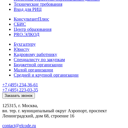
Технические требования
Вход для РИЦ
КонсультантПлюс
СБИС
Центр образования
PRO.ЭЛКОД
Бухгалтеру
Юристу
Кадровому работнику
Специалисту по закупкам
Бюджетной организации
Малой организации
Средней и крупной организации
+7 (495) 234-36-61
+7 (495) 223-03-35
Заказать звонок
125315, г. Москва,
вн. тер. г. муниципальный округ Аэропорт, проспект
Ленинградский, дом 68, строение 16
contact@elcode.ru