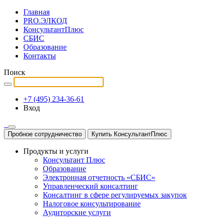
Главная
PRO.ЭЛКОД
КонсультантПлюс
СБИС
Образование
Контакты
Поиск
+7 (495) 234-36-61
Вход
Пробное сотрудничество
Купить КонсультантПлюс
Продукты и услуги
Консультант Плюс
Образование
Электронная отчетность «СБИС»
Управленческий консалтинг
Консалтинг в сфере регулируемых закупок
Налоговое консультирование
Аудиторские услуги