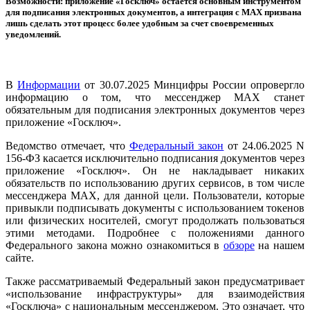
Возможности: приложение «Госключ» остается основным инструментом
для подписания электронных документов, а интеграция с MAX призвана
лишь сделать этот процесс более удобным за счет своевременных
уведомлений.
В
Информации
от 30.07.2025 Минцифры России опровергло
информацию о том, что мессенджер MAX станет
обязательным для подписания электронных документов через
приложение «Госключ».
Ведомство отмечает, что
Федеральный закон
от 24.06.2025 N
156-ФЗ касается исключительно подписания документов через
приложение «Госключ». Он не накладывает никаких
обязательств по использованию других сервисов, в том числе
мессенджера MAX, для данной цели. Пользователи, которые
привыкли подписывать документы с использованием токенов
или физических носителей, смогут продолжать пользоваться
этими методами. Подробнее с положениями данного
Федерального закона можно ознакомиться в
обзоре
на нашем
сайте.
Также рассматриваемый Федеральный закон предусматривает
«использование инфраструктуры» для взаимодействия
«Госключа» с национальным мессенджером. Это означает, что