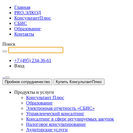
Главная
PRO.ЭЛКОД
КонсультантПлюс
СБИС
Образование
Контакты
Поиск
+7 (495) 234-36-61
Вход
Пробное сотрудничество
Купить КонсультантПлюс
Продукты и услуги
Консультант Плюс
Образование
Электронная отчетность «СБИС»
Управленческий консалтинг
Консалтинг в сфере регулируемых закупок
Налоговое консультирование
Аудиторские услуги