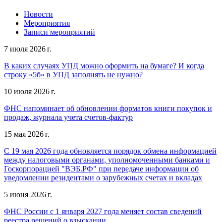
Новости
Мероприятия
Записи мероприятий
7 июля 2026 г.
В каких случаях УПД можно оформить на бумаге? И когда
строку «5б» в УПД заполнять не нужно?
10 июля 2026 г.
ФНС напоминает об обновлении форматов книги покупок и
продаж, журнала учета счетов-фактур
15 мая 2026 г.
С 19 мая 2026 года обновляется порядок обмена информацией
между налоговыми органами, уполномоченными банками и
Госкорпорацией "ВЭБ.РФ" при передаче информации об
уведомлении резидентами о зарубежных счетах и вкладах
5 июня 2026 г.
ФНС России с 1 января 2027 года меняет состав сведений
реестра решений о взыскании