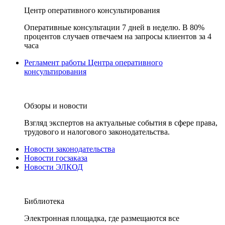
Центр оперативного консультирования
Оперативные консультации 7 дней в неделю. В 80%
процентов случаев отвечаем на запросы клиентов за 4
часа
Регламент работы Центра оперативного
консультирования
Обзоры и новости
Взгляд экспертов на актуальные события в сфере права,
трудового и налогового законодательства.
Новости законодательства
Новости госзаказа
Новости ЭЛКОД
Библиотека
Электронная площадка, где размещаются все