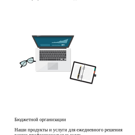
Бюджетной организации
Наши продукты и услуги для ежедневного решения