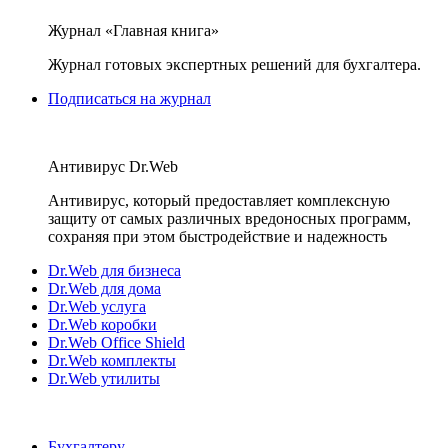
Журнал «Главная книга»
Журнал готовых экспертных решений для бухгалтера.
Подписаться на журнал
Антивирус Dr.Web
Антивирус, который предоставляет комплексную
защиту от самых различных вредоносных программ,
сохраняя при этом быстродействие и надежность
Dr.Web для бизнеса
Dr.Web для дома
Dr.Web услуга
Dr.Web коробки
Dr.Web Office Shield
Dr.Web комплекты
Dr.Web утилиты
Бухгалтеру