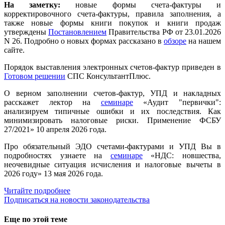
На заметку:
новые формы счета-фактуры и
корректировочного счета-фактуры, правила заполнения, а
также новые формы книги покупок и книги продаж
утверждены
Постановлением
Правительства РФ от 23.01.2026
N 26. Подробно о новых формах рассказано в
обзоре
на нашем
сайте.
Порядок выставления электронных счетов-фактур приведен в
Готовом решении
СПС КонсультантПлюс.
О верном заполнении счетов-фактур, УПД и накладных
расскажет лектор на
семинаре
«Аудит "первички":
анализируем типичные ошибки и их последствия. Как
минимизировать налоговые риски. Применение ФСБУ
27/2021» 10 апреля 2026 года.
Про обязательный ЭДО счетами-фактурами и УПД Вы в
подробностях узнаете на
семинаре
«НДС: новшества,
неочевидные ситуация исчисления и налоговые вычеты в
2026 году» 13 мая 2026 года.
Читайте подробнее
Подписаться на новости законодательства
Еще по этой теме