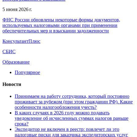
5 июня 2026 г.
ФНС России обновлены некоторые формы документов,
используемых налоговыми органами при применении
обеспечительных мер и взыскании задолженности
КонсультантПлюс
СБИС
Образование
Популярное
Новости
Принимаем на работу сотрудника, который постоянно
проживает за рубежом (при этом гражданин РФ). Какие
особенности налогообложения учесть?
В каких случаях в 2026 году можно подавать
уведомление об исчисленных суммах налогов раньше
срока?
Экспедитор не включен в реестр: повлечет ли это
налоговые риски для заказчика экспедиторских услуг