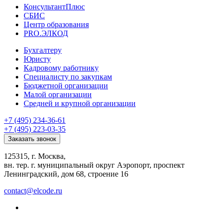
КонсультантПлюс
СБИС
Центр образования
PRO.ЭЛКОД
Бухгалтеру
Юристу
Кадровому работнику
Специалисту по закупкам
Бюджетной организации
Малой организации
Средней и крупной организации
+7 (495) 234-36-61
+7 (495) 223-03-35
Заказать звонок
125315, г. Москва,
вн. тер. г. муниципальный округ Аэропорт, проспект
Ленинградский, дом 68, строение 16
contact@elcode.ru