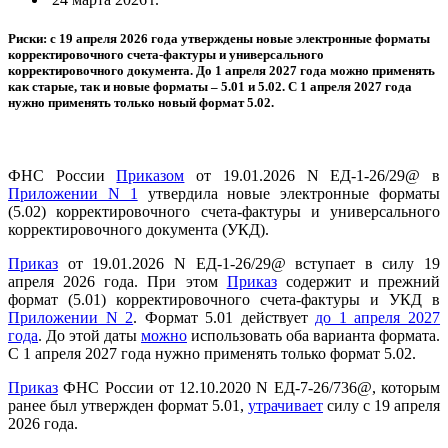
Риски: с 19 апреля 2026 года утверждены новые электронные форматы
корректировочного счета-фактуры и универсального
корректировочного документа. До 1 апреля 2027 года можно применять
как старые, так и новые форматы – 5.01 и 5.02. С 1 апреля 2027 года
нужно применять только новый формат 5.02.
ФНС России
Приказом
от 19.01.2026 N ЕД-1-26/29@ в
Приложении N 1
утвердила новые электронные форматы
(5.02) корректировочного счета-фактуры и универсального
корректировочного документа (УКД).
Приказ
от 19.01.2026 N ЕД-1-26/29@ вступает в силу 19
апреля 2026 года. При этом
Приказ
содержит и прежний
формат (5.01) корректировочного счета-фактуры и УКД в
Приложении N 2
. Формат 5.01 действует
до 1 апреля 2027
года
. До этой даты
можно
использовать оба варианта формата.
С 1 апреля 2027 года нужно применять только формат 5.02.
Приказ
ФНС России от 12.10.2020 N ЕД-7-26/736@, которым
ранее был утвержден формат 5.01,
утрачивает
силу с 19 апреля
2026 года.