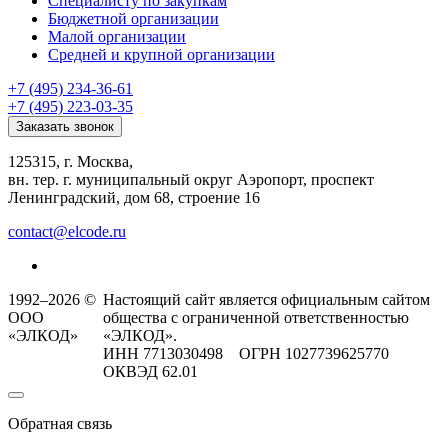
Специалисту по закупкам
Бюджетной организации
Малой организации
Средней и крупной организации
+7 (495) 234-36-61
+7 (495) 223-03-35
Заказать звонок
125315, г. Москва,
вн. тер. г. муниципальный округ Аэропорт, проспект
Ленинградский, дом 68, строение 16
contact@elcode.ru
1992–2026 ©
Настоящий сайт является официальным сайтом
ООО
общества с ограниченной ответственностью
«ЭЛКОД»
«ЭЛКОД».
ИНН 7713030498 ОГРН 1027739625770
ОКВЭД 62.01
Обратная связь