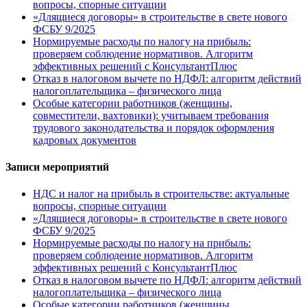
вопросы, спорные ситуации
«Длящиеся договоры» в строительстве в свете нового
ФСБУ 9/2025
Нормируемые расходы по налогу на прибыль:
проверяем соблюдение нормативов. Алгоритм
эффективных решений с КонсультантПлюс
Отказ в налоговом вычете по НДФЛ: алгоритм действий
налогоплательщика – физического лица
Особые категории работников (женщины,
совместители, вахтовики): учитываем требования
трудового законодательства и порядок оформления
кадровых документов
Записи мероприятий
НДС и налог на прибыль в строительстве: актуальные
вопросы, спорные ситуации
«Длящиеся договоры» в строительстве в свете нового
ФСБУ 9/2025
Нормируемые расходы по налогу на прибыль:
проверяем соблюдение нормативов. Алгоритм
эффективных решений с КонсультантПлюс
Отказ в налоговом вычете по НДФЛ: алгоритм действий
налогоплательщика – физического лица
Особые категории работников (женщины,