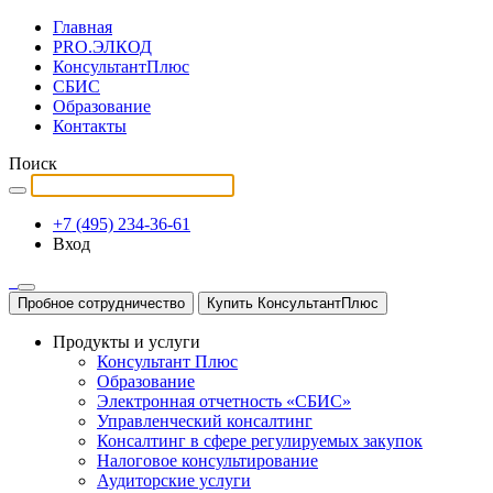
Главная
PRO.ЭЛКОД
КонсультантПлюс
СБИС
Образование
Контакты
Поиск
+7 (495) 234-36-61
Вход
Пробное сотрудничество
Купить КонсультантПлюс
Продукты и услуги
Консультант Плюс
Образование
Электронная отчетность «СБИС»
Управленческий консалтинг
Консалтинг в сфере регулируемых закупок
Налоговое консультирование
Аудиторские услуги