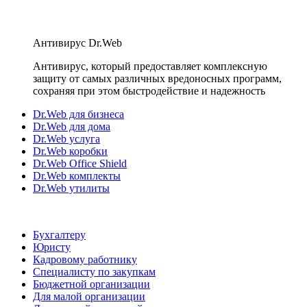
Антивирус Dr.Web
Антивирус, который предоставляет комплексную
защиту от самых различных вредоносных программ,
сохраняя при этом быстродействие и надежность
Dr.Web для бизнеса
Dr.Web для дома
Dr.Web услуга
Dr.Web коробки
Dr.Web Office Shield
Dr.Web комплекты
Dr.Web утилиты
Бухгалтеру
Юристу
Кадровому работнику
Специалисту по закупкам
Бюджетной организации
Для малой организации