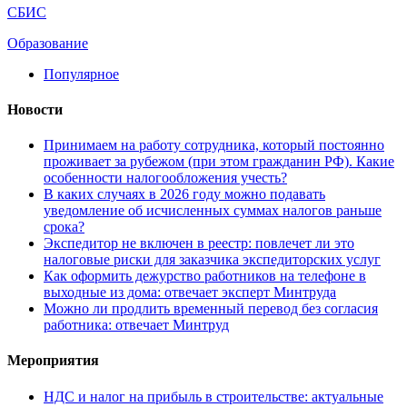
СБИС
Образование
Популярное
Новости
Принимаем на работу сотрудника, который постоянно
проживает за рубежом (при этом гражданин РФ). Какие
особенности налогообложения учесть?
В каких случаях в 2026 году можно подавать
уведомление об исчисленных суммах налогов раньше
срока?
Экспедитор не включен в реестр: повлечет ли это
налоговые риски для заказчика экспедиторских услуг
Как оформить дежурство работников на телефоне в
выходные из дома: отвечает эксперт Минтруда
Можно ли продлить временный перевод без согласия
работника: отвечает Минтруд
Мероприятия
НДС и налог на прибыль в строительстве: актуальные