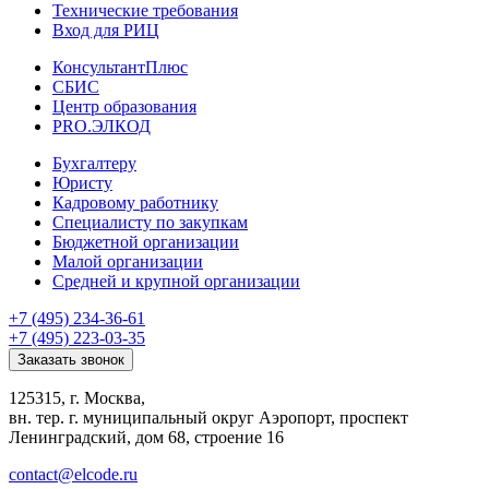
Технические требования
Вход для РИЦ
КонсультантПлюс
СБИС
Центр образования
PRO.ЭЛКОД
Бухгалтеру
Юристу
Кадровому работнику
Специалисту по закупкам
Бюджетной организации
Малой организации
Средней и крупной организации
+7 (495) 234-36-61
+7 (495) 223-03-35
Заказать звонок
125315, г. Москва,
вн. тер. г. муниципальный округ Аэропорт, проспект
Ленинградский, дом 68, строение 16
contact@elcode.ru