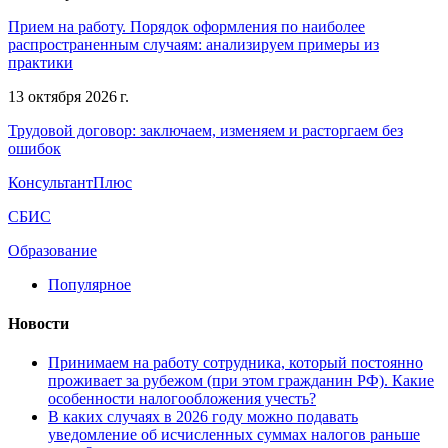
Прием на работу. Порядок оформления по наиболее
распространенным случаям: анализируем примеры из
практики
13 октября 2026 г.
Трудовой договор: заключаем, изменяем и расторгаем без
ошибок
КонсультантПлюс
СБИС
Образование
Популярное
Новости
Принимаем на работу сотрудника, который постоянно
проживает за рубежом (при этом гражданин РФ). Какие
особенности налогообложения учесть?
В каких случаях в 2026 году можно подавать
уведомление об исчисленных суммах налогов раньше