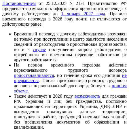
Постановлением
от 25.12.2025 N 2131 Правительство РФ
продлевает возможность оформления временного перевода к
другому работодателю до
1 января 2027 года
. Правила
временного перевода в 2026 году почти не отличаются от
действующих ранее.
Временный перевод к другому работодателю возможен
не только при поступлении в центр занятости населения
сведений от работодателя о приостановке производства,
но и в
случае
поступления запроса работодателя о
потребности во временном переводе работников от
другого работодателя.
На период временного перевода действие
первоначального трудового договора
приостанавливается
, но течение срока его действия
не
прерывается
. После прекращения срочного трудового
договора первоначальный договор действует в
полном
объеме
.
Также действует в 2026 году
возможность
для граждан
РФ, Украины и лиц без гражданства, постоянно
проживающих на территориях Украины, ДНР, ЛНР и
вынужденно покинувших данные территории,
приступать к работе, требующей специальных знаний,
без предъявления документов об образовании и
квалификации.