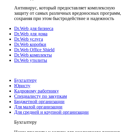
Антивирус, который предоставляет комплексную
защиту от самых различных вредоносных программ,
сохраняя при этом быстродействие и надежность
Dr.Web для бизнеса
Dr.Web для дома
Dr.Web услуга
Dr.Web коробки
Dr.Web Office Shield
Dr.Web комплекты
Dr.Web утилиты
Бухгалтеру
Юристу
Кадровому работнику
Специалисту по закупкам
Бюджетной организации
Для малой организации
Для средней и крупной организации
Бухгалтеру