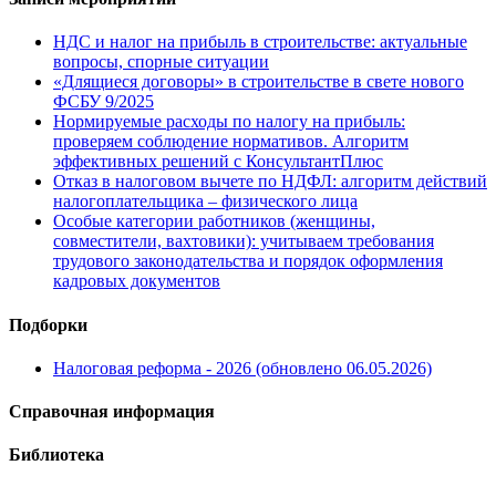
НДС и налог на прибыль в строительстве: актуальные
вопросы, спорные ситуации
«Длящиеся договоры» в строительстве в свете нового
ФСБУ 9/2025
Нормируемые расходы по налогу на прибыль:
проверяем соблюдение нормативов. Алгоритм
эффективных решений с КонсультантПлюс
Отказ в налоговом вычете по НДФЛ: алгоритм действий
налогоплательщика – физического лица
Особые категории работников (женщины,
совместители, вахтовики): учитываем требования
трудового законодательства и порядок оформления
кадровых документов
Подборки
Налоговая реформа - 2026 (обновлено 06.05.2026)
Справочная информация
Библиотека