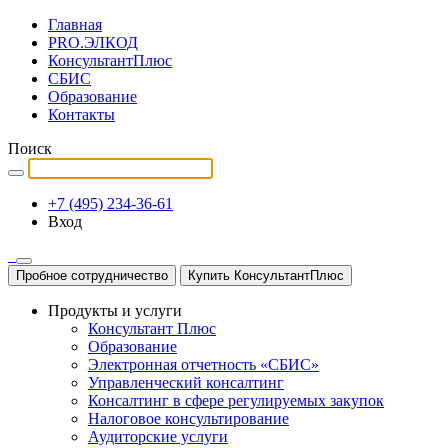
Главная
PRO.ЭЛКОД
КонсультантПлюс
СБИС
Образование
Контакты
Поиск
+7 (495) 234-36-61
Вход
Пробное сотрудничество
Купить КонсультантПлюс
Продукты и услуги
Консультант Плюс
Образование
Электронная отчетность «СБИС»
Управленческий консалтинг
Консалтинг в сфере регулируемых закупок
Налоговое консультирование
Аудиторские услуги