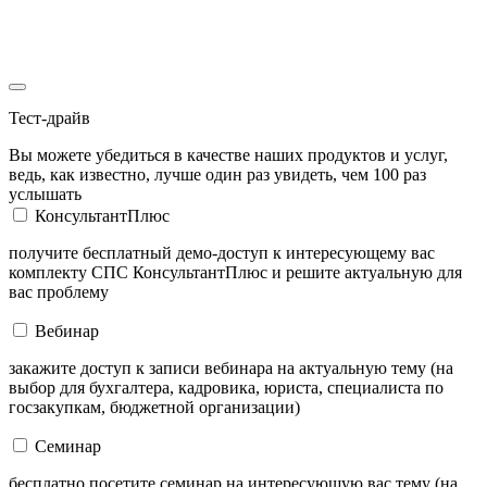
Тест-драйв
Вы можете убедиться в качестве наших продуктов и услуг,
ведь, как известно, лучше один раз увидеть, чем 100 раз
услышать
КонсультантПлюс
получите бесплатный демо-доступ к интересующему вас
комплекту СПС КонсультантПлюс и решите актуальную для
вас проблему
Вебинар
закажите доступ к записи вебинара на актуальную тему (на
выбор для бухгалтера, кадровика, юриста, специалиста по
госзакупкам, бюджетной организации)
Семинар
бесплатно посетите семинар на интересующую вас тему (на