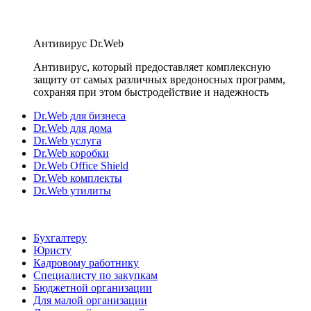
Антивирус Dr.Web
Антивирус, который предоставляет комплексную
защиту от самых различных вредоносных программ,
сохраняя при этом быстродействие и надежность
Dr.Web для бизнеса
Dr.Web для дома
Dr.Web услуга
Dr.Web коробки
Dr.Web Office Shield
Dr.Web комплекты
Dr.Web утилиты
Бухгалтеру
Юристу
Кадровому работнику
Специалисту по закупкам
Бюджетной организации
Для малой организации