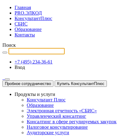
Главная
PRO.ЭЛКОД
КонсультантПлюс
СБИС
Образование
Контакты
Поиск
+7 (495) 234-36-61
Вход
Пробное сотрудничество
Купить КонсультантПлюс
Продукты и услуги
Консультант Плюс
Образование
Электронная отчетность «СБИС»
Управленческий консалтинг
Консалтинг в сфере регулируемых закупок
Налоговое консультирование
Аудиторские услуги