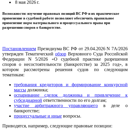
8 мая 2026 г.
Возможности: изучение правовых позиций ВС РФ и их практическое
применение в судебной работе позволяют обеспечить правильное
применение норм материального и процессуального права при
разрешении споров о банкротстве.
Постановлением
Президиума ВС РФ от 29.04.2026 N 7А/2026
утвержден Тематический
обзор
Верховного Суда Российской
Федерации N 5/2026 «О судебной практике разрешения
споров о несостоятельности (банкротстве) за 2025 год», в
котором рассмотрены решения судов по следующим
тематикам:
требования кредиторов и формирование конкурсной
массы
должника;
оспаривание сделок должника и привлечение к
субсидиарной
ответственности по его долгам;
участие арбитражного управляющего
в деле о
банкротстве;
процессуальные и иные
вопросы.
Приводятся, например, следующие правовые позиции: