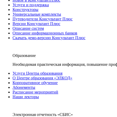
Новое в КонсультантПлюс
Услуги и поддержка
Конструкторы
Универсальные комплекты
Путеводители Консультант Плюс
Версии Консультант Плюс
Описание систем
Описание информационных банков
Скачать демо-версию Консультант Плюс
Образование
Необходимая практическая информация, повышение проф
Услуги Центра образования
О Центре образования «ЭЛКОД»
Корпоративное обучение
Абонементы
Расписание мероприятий
Наши лекторы
Электронная отчетность «СБИС»