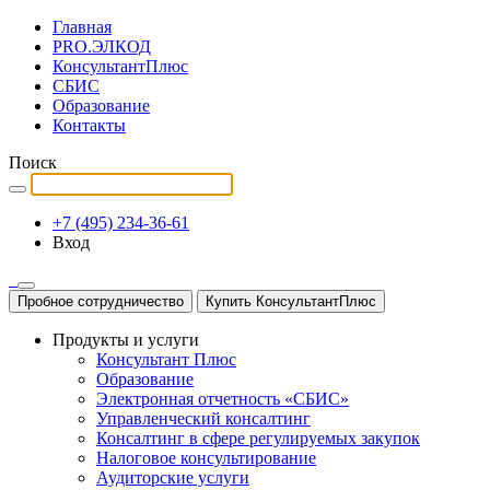
Главная
PRO.ЭЛКОД
КонсультантПлюс
СБИС
Образование
Контакты
Поиск
+7 (495) 234-36-61
Вход
Пробное сотрудничество
Купить КонсультантПлюс
Продукты и услуги
Консультант Плюс
Образование
Электронная отчетность «СБИС»
Управленческий консалтинг
Консалтинг в сфере регулируемых закупок
Налоговое консультирование
Аудиторские услуги