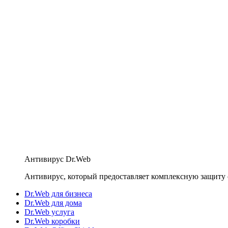
Антивирус Dr.Web
Антивирус, который предоставляет комплексную защиту 
Dr.Web для бизнеса
Dr.Web для дома
Dr.Web услуга
Dr.Web коробки