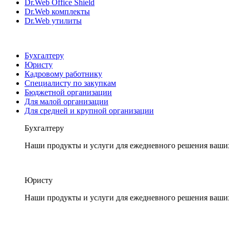
Dr.Web Office Shield
Dr.Web комплекты
Dr.Web утилиты
Бухгалтеру
Юристу
Кадровому работнику
Специалисту по закупкам
Бюджетной организации
Для малой организации
Для средней и крупной организации
Бухгалтеру
Наши продукты и услуги для ежедневного решения ваши
Юристу
Наши продукты и услуги для ежедневного решения ваши