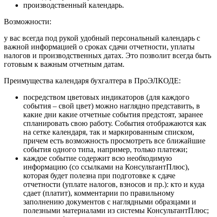
производственный календарь.
Возможности:
у вас всегда под рукой удобный персональный календарь с
важной информацией о сроках сдачи отчетности, уплаты
налогов и производственных датах. Это позволит всегда быть
готовым к важным отчетным датам.
Преимущества календаря бухгалтера в ПроЭЛКОДЕ:
посредством цветовых индикаторов (для каждого
события – свой цвет) можно наглядно представить, в
какие дни какие отчетные события предстоят, заранее
спланировать свою работу. События отображаются как
на сетке календаря, так и маркированным списком,
причем есть возможность просмотреть все ближайшие
события одного типа, например, только платежи;
каждое событие содержит всю необходимую
информацию (со ссылками на КонсультантПлюс),
которая будет полезна при подготовке к сдаче
отчетности (уплате налогов, взносов и пр.): кто и куда
сдает (платит), комментарии по правильному
заполнению документов с наглядными образцами и
полезными материалами из системы КонсультантПлюс;