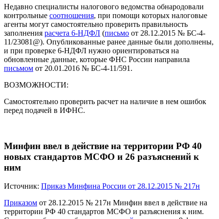
Недавно специалисты налогового ведомства обнародовали
контрольные
соотношения
, при помощи которых налоговые
агенты могут самостоятельно проверить правильность
заполнения
расчета 6-НДФЛ
(
письмо
от 28.12.2015 № БС-4-
11/23081@). Опубликованные ранее данные были дополнены,
и при проверке 6-НДФЛ нужно ориентироваться на
обновленные данные, которые ФНС России направила
письмом
от 20.01.2016 № БС-4-11/591.
ВОЗМОЖНОСТИ:
Самостоятельно проверить расчет на наличие в нем ошибок
перед подачей в ИФНС.
Минфин ввел в действие на территории РФ 40
новых стандартов МСФО и 26 разъяснений к
ним
Источник:
Приказ Минфина России от 28.12.2015 № 217н
Приказом
от 28.12.2015 № 217н Минфин ввел в действие на
территории РФ 40 стандартов МСФО и разъяснения к ним.