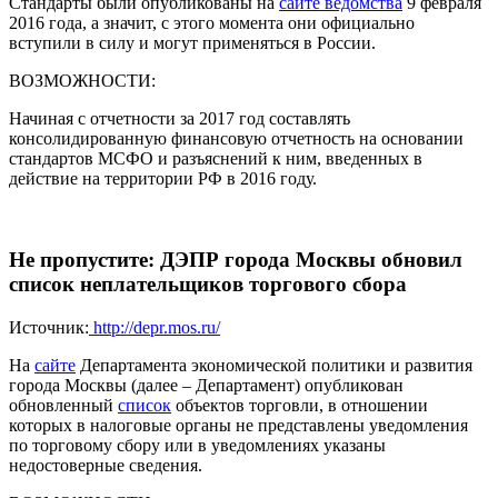
Стандарты были опубликованы на
сайте ведомства
9 февраля
2016 года, а значит, с этого момента они официально
вступили в силу и могут применяться в России.
ВОЗМОЖНОСТИ:
Начиная с отчетности за 2017 год составлять
консолидированную финансовую отчетность на основании
стандартов МСФО и разъяснений к ним, введенных в
действие на территории РФ в 2016 году.
Не пропустите: ДЭПР города Москвы обновил
список неплательщиков торгового сбора
Источник:
http://depr.mos.ru/
На
сайте
Департамента экономической политики и развития
города Москвы (далее – Департамент) опубликован
обновленный
список
объектов торговли, в отношении
которых в налоговые органы не представлены уведомления
по торговому сбору или в уведомлениях указаны
недостоверные сведения.