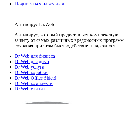
Подписаться на журнал
Антивирус Dr.Web
Антивирус, который предоставляет комплексную
защиту от самых различных вредоносных программ,
сохраняя при этом быстродействие и надежность
Dr.Web для бизнеса
Dr.Web для дома
Dr.Web услуга
Dr.Web коробки
Dr.Web Office Shield
Dr.Web комплекты
Dr.Web утилиты