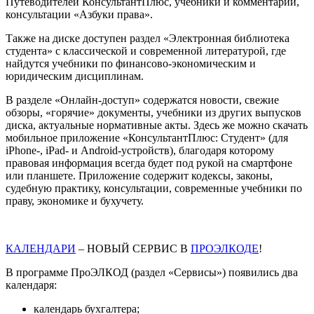
Путеводителей КонсультантПлюс, учебники и комментарии,
консультации «Азбуки права».
Также на диске доступен раздел «Электронная библиотека
студента» с классической и современной литературой, где
найдутся учебники по финансово-экономическим и
юридическим дисциплинам.
В разделе «Онлайн-доступ» содержатся новости, свежие
обзоры, «горячие» документы, учебники из других выпусков
диска, актуальные нормативные акты. Здесь же можно скачать
мобильное приложение «КонсультантПлюс: Студент» (для
iPhone-, iPad- и Android-устройств), благодаря которому
правовая информация всегда будет под рукой на смартфоне
или планшете. Приложение содержит кодексы, законы,
судебную практику, консультации, современные учебники по
праву, экономике и бухучету.
КАЛЕНДАРИ
– НОВЫЙ СЕРВИС В
ПРОЭЛКОДЕ
!
В программе ПроЭЛКОД (раздел «Сервисы») появились два
календаря:
календарь бухгалтера;