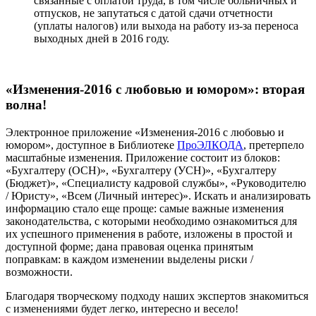
связанные с оплатой труда, в том числе больничных и
отпусков, не запутаться с датой сдачи отчетности
(уплаты налогов) или выхода на работу из-за переноса
выходных дней в 2016 году.
«Изменения-2016 с любовью и юмором»: вторая
волна!
Электронное приложение «Изменения-2016 с любовью и
юмором», доступное в Библиотеке
ПроЭЛКОДА
, претерпело
масштабные изменения. Приложение состоит из блоков:
«Бухгалтеру (ОСН)», «Бухгалтеру (УСН)», «Бухгалтеру
(Бюджет)», «Специалисту кадровой службы», «Руководителю
/ Юристу», «Всем (Личный интерес)». Искать и анализировать
информацию стало еще проще: самые важные изменения
законодательства, с которыми необходимо ознакомиться для
их успешного применения в работе, изложены в простой и
доступной форме; дана правовая оценка принятым
поправкам: в каждом изменении выделены риски /
возможности.
Благодаря творческому подходу наших экспертов знакомиться
с изменениями будет легко, интересно и весело!