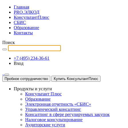
Главная
PRO.ЭЛКОД
КонсультантПлюс
СБИС
Образование
Контакты
Поиск
+7 (495) 234-36-61
Вход
Пробное сотрудничество
Купить КонсультантПлюс
Продукты и услуги
Консультант Плюс
Образование
Электронная отчетность «СБИС»
Управленческий консалтинг
Консалтинг в сфере регулируемых закупок
Налоговое консультирование
Аудиторские услуги