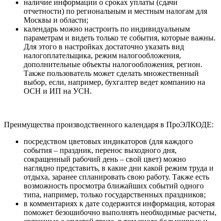
наличие информации о сроках уплаты (сдачи
отчетности) по региональным и местным налогам для
Москвы и области;
календарь можно настроить по индивидуальным
параметрам и видеть только те события, которые важны.
Для этого в настройках достаточно указать вид
налогоплательщика, режим налогообложения,
дополнительные объекты налогообложения, регион.
Также пользователь может сделать множественный
выбор, если, например, бухгалтер ведет компанию на
ОСН и ИП на УСН.
Преимущества производственного календаря в ПроЭЛКОДЕ:
посредством цветовых индикаторов (для каждого
события – праздник, перенос выходного дня,
сокращенный рабочий день – свой цвет) можно
наглядно представить, в какие дни какой режим труда и
отдыха, заранее спланировать свою работу. Также есть
возможность просмотра ближайших событий одного
типа, например, только государственных праздников;
в комментариях к дате содержится информация, которая
поможет безошибочно выполнять необходимые расчеты,