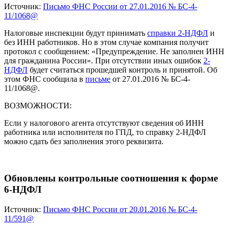
Источник:
Письмо ФНС России от 27.01.2016 № БС-4-
11/1068@
Налоговые инспекции будут принимать
справки 2-НДФЛ
и
без ИНН работников. Но в этом случае компания получит
протокол с сообщением: «Предупреждение. Не заполнен ИНН
для гражданина России». При отсутствии иных ошибок
2-
НДФЛ
будет считаться прошедшей контроль и принятой. Об
этом ФНС сообщила в
письме
от 27.01.2016 № БС-4-
11/1068@.
ВОЗМОЖНОСТИ:
Если у налогового агента отсутствуют сведения об ИНН
работника или исполнителя по ГПД, то справку 2-НДФЛ
можно сдать без заполнения этого реквизита.
Обновлены контрольные соотношения к форме
6-НДФЛ
Источник:
Письмо ФНС России от 20.01.2016 № БС-4-
11/591@