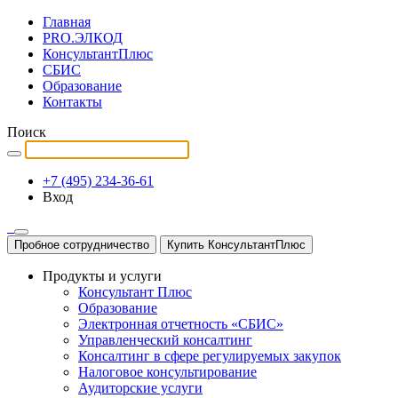
Главная
PRO.ЭЛКОД
КонсультантПлюс
СБИС
Образование
Контакты
Поиск
+7 (495) 234-36-61
Вход
Пробное сотрудничество
Купить КонсультантПлюс
Продукты и услуги
Консультант Плюс
Образование
Электронная отчетность «СБИС»
Управленческий консалтинг
Консалтинг в сфере регулируемых закупок
Налоговое консультирование
Аудиторские услуги