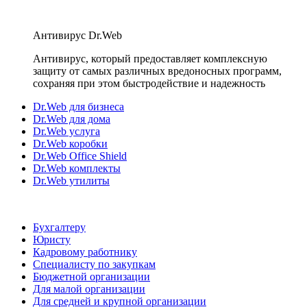
Антивирус Dr.Web
Антивирус, который предоставляет комплексную
защиту от самых различных вредоносных программ,
сохраняя при этом быстродействие и надежность
Dr.Web для бизнеса
Dr.Web для дома
Dr.Web услуга
Dr.Web коробки
Dr.Web Office Shield
Dr.Web комплекты
Dr.Web утилиты
Бухгалтеру
Юристу
Кадровому работнику
Специалисту по закупкам
Бюджетной организации
Для малой организации
Для средней и крупной организации