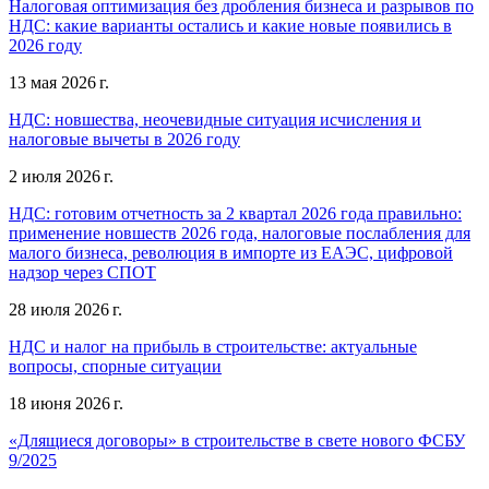
Налоговая оптимизация без дробления бизнеса и разрывов по
НДС: какие варианты остались и какие новые появились в
2026 году
13 мая 2026 г.
НДС: новшества, неочевидные ситуация исчисления и
налоговые вычеты в 2026 году
2 июля 2026 г.
НДС: готовим отчетность за 2 квартал 2026 года правильно:
применение новшеств 2026 года, налоговые послабления для
малого бизнеса, революция в импорте из ЕАЭС, цифровой
надзор через СПОТ
28 июля 2026 г.
НДС и налог на прибыль в строительстве: актуальные
вопросы, спорные ситуации
18 июня 2026 г.
«Длящиеся договоры» в строительстве в свете нового ФСБУ
9/2025