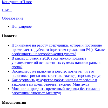
КонсультантПлюс
СБИС
Образование
Популярное
Новости
Принимаем на работу сотрудника, который постоянно
проживает за рубежом (при этом гражданин РФ). Какие
особенности налогообложения учесть?
В каких случаях в 2026 году можно подавать
уведомление об исчисленных суммах налогов раньше
срока?
Экспедитор не включен в реестр: повлечет ли это
налоговые риски для заказчика экспедиторских услуг
Как оформить дежурство работников на телефоне в
выходные из дома: отвечает эксперт Минтруда
Можно ли продлить временный перевод без согласия
работника: отвечает Минтруд
Мероприятия