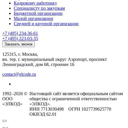
Кадровому работнику
Специалисту по закупкам
Бюджетной организации
Малой организации
Средней и крупной организации
+7 (495) 234-36-61
+7 (495) 223-03-35
Заказать звонок
125315, г. Москва,
вн. тер. г. муниципальный округ Аэропорт, проспект
Ленинградский, дом 68, строение 16
contact@elcode.ru
1992–2026 ©
Настоящий сайт является официальным сайтом
ООО
общества с ограниченной ответственностью
«ЭЛКОД»
«ЭЛКОД».
ИНН 7713030498 ОГРН 1027739625770
ОКВЭД 62.01