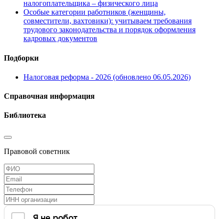
налогоплательщика – физического лица
Особые категории работников (женщины,
совместители, вахтовики): учитываем требования
трудового законодательства и порядок оформления
кадровых документов
Подборки
Налоговая реформа - 2026 (обновлено 06.05.2026)
Справочная информация
Библиотека
Правовой советник