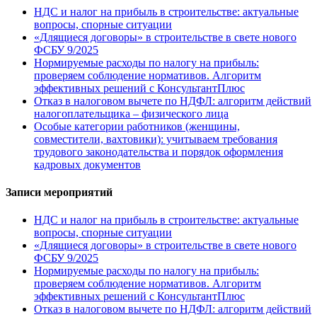
НДС и налог на прибыль в строительстве: актуальные
вопросы, спорные ситуации
«Длящиеся договоры» в строительстве в свете нового
ФСБУ 9/2025
Нормируемые расходы по налогу на прибыль:
проверяем соблюдение нормативов. Алгоритм
эффективных решений с КонсультантПлюс
Отказ в налоговом вычете по НДФЛ: алгоритм действий
налогоплательщика – физического лица
Особые категории работников (женщины,
совместители, вахтовики): учитываем требования
трудового законодательства и порядок оформления
кадровых документов
Записи мероприятий
НДС и налог на прибыль в строительстве: актуальные
вопросы, спорные ситуации
«Длящиеся договоры» в строительстве в свете нового
ФСБУ 9/2025
Нормируемые расходы по налогу на прибыль:
проверяем соблюдение нормативов. Алгоритм
эффективных решений с КонсультантПлюс
Отказ в налоговом вычете по НДФЛ: алгоритм действий