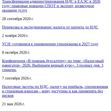
Трансформация администрирования НДС в ЕАЭС в 2026
году: правовые новации СПОТ и экспорт, возмездное
оказание услуг
28 сентября 2026 г.
Перевозка и экспедирование: налоги от патента до НДС
2 ноября 2026 г.
УСН: готовимся к применению спецрежима в 2027 году
8 октября 2026 г.
Конференция «В помощь бухгалтеру» по теме: «Налоговый
навигатор– 2026. Выбираем верный курс». 3 полных дня. 3
спикера.
7 сентября 2026 г.
Налоговые льготы по НДС, налогу на прибыль, спецрежимам
и страховым взносам – кому доступны и как применять без
рисков
21 мая 2026 г.