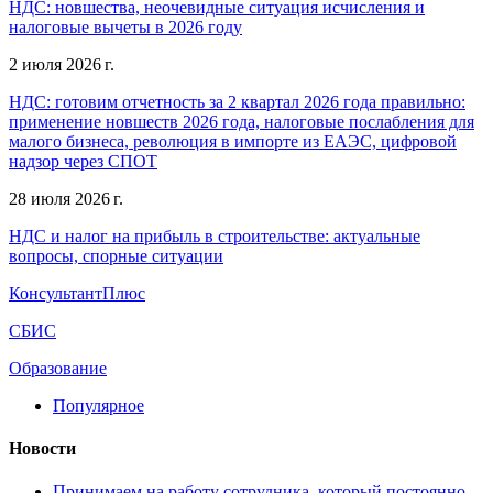
НДС: новшества, неочевидные ситуация исчисления и
налоговые вычеты в 2026 году
2 июля 2026 г.
НДС: готовим отчетность за 2 квартал 2026 года правильно:
применение новшеств 2026 года, налоговые послабления для
малого бизнеса, революция в импорте из ЕАЭС, цифровой
надзор через СПОТ
28 июля 2026 г.
НДС и налог на прибыль в строительстве: актуальные
вопросы, спорные ситуации
КонсультантПлюс
СБИС
Образование
Популярное
Новости
Принимаем на работу сотрудника, который постоянно