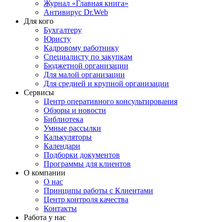
Журнал «Главная книга»
Антивирус Dr.Web
Для кого
Бухгалтеру
Юристу
Кадровому работнику
Специалисту по закупкам
Бюджетной организации
Для малой организации
Для средней и крупной организации
Сервисы
Центр оперативного консультирования
Обзоры и новости
Библиотека
Умные рассылки
Калькуляторы
Календари
Подборки документов
Программы для клиентов
О компании
О нас
Принципы работы с Клиентами
Центр контроля качества
Контакты
Работа у нас