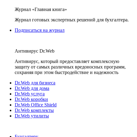
Журнал «Главная книга»
Журнал готовых экспертных решений для бухгалтера.
Подписаться на журнал
Антивирус Dr.Web
Антивирус, который предоставляет комплексную
защиту от самых различных вредоносных программ,
сохраняя при этом быстродействие и надежность
Dr.Web для бизнеса
Dr.Web для дома
Dr.Web услуга
Dr.Web коробки
Dr.Web Office Shield
Dr.Web комплекты
Dr.Web утилиты
Бухгалтеру