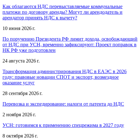
Как облагаются НДС перевыставляемые коммунальные
платежи по договору аренды? Могут ли арендодатель и
арендатор принять НДС к вычету?
10 июня 2026 г.
По поручению Президента РФ лимит дохода, освобождающий
от НДС при УСН, временно зафиксируют: Проект поправок в
НК РФ уже подготовлен
24 августа 2026 г.
Трансформация администрирования НДС в ЕАЭС в 2026
году: правовые новации СПОТ и экспорт, возмездное
оказание услуг
28 сентября 2026 г.
Перевозка и экспедирование: налоги от патента до НДС
2 ноября 2026 г.
УСН: готовимся к применению спецрежима в 2027 году
8 октября 2026 г.