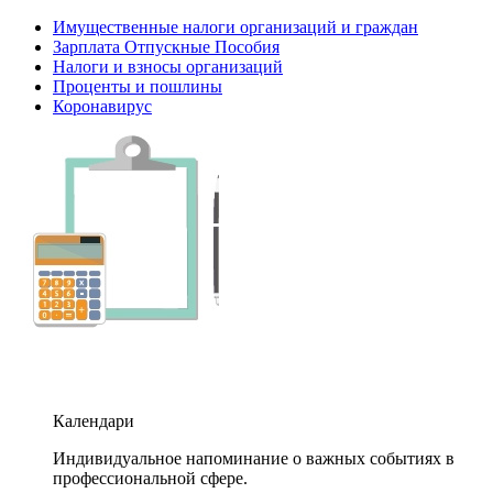
Имущественные налоги организаций и граждан
Зарплата Отпускные Пособия
Налоги и взносы организаций
Проценты и пошлины
Коронавирус
Календари
Индивидуальное напоминание о важных событиях в
профессиональной сфере.