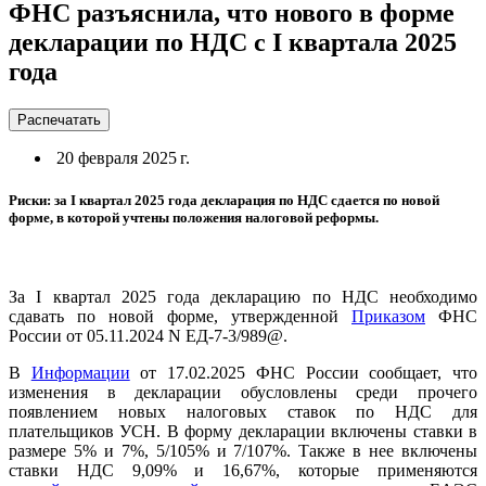
ФНС разъяснила, что нового в форме
декларации по НДС с I квартала 2025
года
Распечатать
20 февраля 2025 г.
Риски: за I квартал 2025 года декларация по НДС сдается по новой
форме, в которой учтены положения налоговой реформы.
За I квартал 2025 года декларацию по НДС необходимо
сдавать по новой форме, утвержденной
Приказом
ФНС
России от 05.11.2024 N ЕД-7-3/989@.
В
Информации
от 17.02.2025 ФНС России сообщает, что
изменения в декларации обусловлены среди прочего
появлением новых налоговых ставок по НДС для
плательщиков УСН. В форму декларации включены ставки в
размере 5% и 7%, 5/105% и 7/107%. Также в нее включены
ставки НДС 9,09% и 16,67%, которые применяются