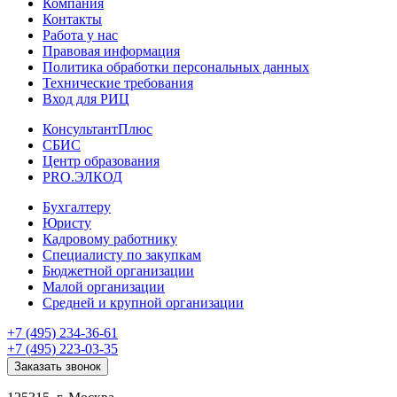
Компания
Контакты
Работа у нас
Правовая информация
Политика обработки персональных данных
Технические требования
Вход для РИЦ
КонсультантПлюс
СБИС
Центр образования
PRO.ЭЛКОД
Бухгалтеру
Юристу
Кадровому работнику
Специалисту по закупкам
Бюджетной организации
Малой организации
Средней и крупной организации
+7 (495) 234-36-61
+7 (495) 223-03-35
Заказать звонок