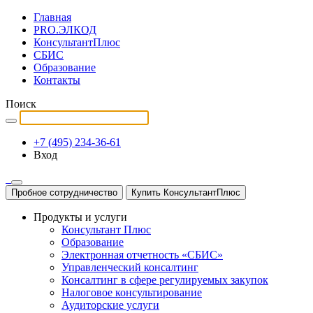
Главная
PRO.ЭЛКОД
КонсультантПлюс
СБИС
Образование
Контакты
Поиск
+7 (495) 234-36-61
Вход
Пробное сотрудничество
Купить КонсультантПлюс
Продукты и услуги
Консультант Плюс
Образование
Электронная отчетность «СБИС»
Управленческий консалтинг
Консалтинг в сфере регулируемых закупок
Налоговое консультирование
Аудиторские услуги