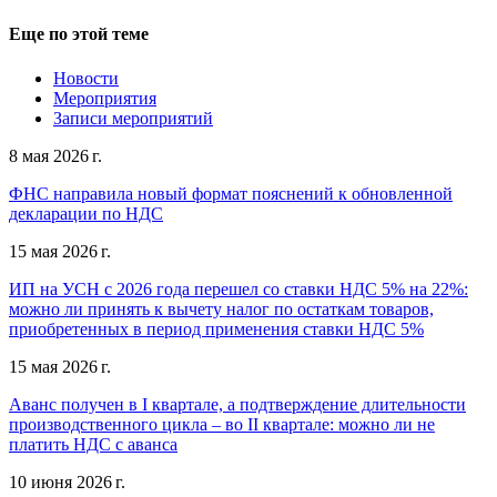
Еще по этой теме
Новости
Мероприятия
Записи мероприятий
8 мая 2026 г.
ФНС направила новый формат пояснений к обновленной
декларации по НДС
15 мая 2026 г.
ИП на УСН с 2026 года перешел со ставки НДС 5% на 22%:
можно ли принять к вычету налог по остаткам товаров,
приобретенных в период применения ставки НДС 5%
15 мая 2026 г.
Аванс получен в I квартале, а подтверждение длительности
производственного цикла – во II квартале: можно ли не
платить НДС с аванса
10 июня 2026 г.