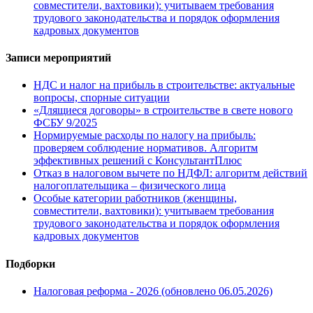
совместители, вахтовики): учитываем требования
трудового законодательства и порядок оформления
кадровых документов
Записи мероприятий
НДС и налог на прибыль в строительстве: актуальные
вопросы, спорные ситуации
«Длящиеся договоры» в строительстве в свете нового
ФСБУ 9/2025
Нормируемые расходы по налогу на прибыль:
проверяем соблюдение нормативов. Алгоритм
эффективных решений с КонсультантПлюс
Отказ в налоговом вычете по НДФЛ: алгоритм действий
налогоплательщика – физического лица
Особые категории работников (женщины,
совместители, вахтовики): учитываем требования
трудового законодательства и порядок оформления
кадровых документов
Подборки
Налоговая реформа - 2026 (обновлено 06.05.2026)