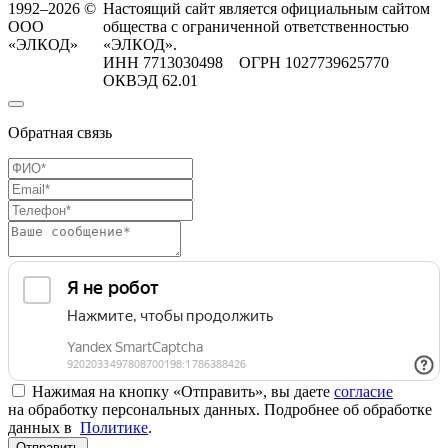
1992–2026 ©
Настоящий сайт является официальным сайтом
ООО
общества с ограниченной ответственностью
«ЭЛКОД»
«ЭЛКОД».
ИНН 7713030498 ОГРН 1027739625770
ОКВЭД 62.01
Обратная связь
Нажимая на кнопку «Отправить», вы даете
согласие
на обработку персональных данных. Подробнее об обработке
данных в
Политике
.
Отправить