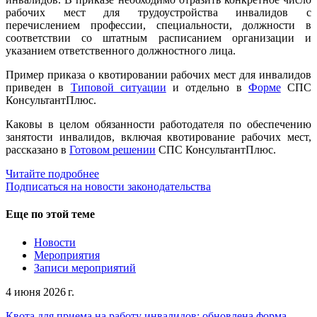
рабочих мест для трудоустройства инвалидов с
перечислением профессии, специальности, должности в
соответствии со штатным расписанием организации и
указанием ответственного должностного лица.
Пример приказа о квотировании рабочих мест для инвалидов
приведен в
Типовой ситуации
и отдельно в
Форме
СПС
КонсультантПлюс.
Каковы в целом обязанности работодателя по обеспечению
занятости инвалидов, включая квотирование рабочих мест,
рассказано в
Готовом решении
СПС КонсультантПлюс.
Читайте подробнее
Подписаться на новости законодательства
Еще по этой теме
Новости
Мероприятия
Записи мероприятий
4 июня 2026 г.
Квота для приема на работу инвалидов: обновлена форма