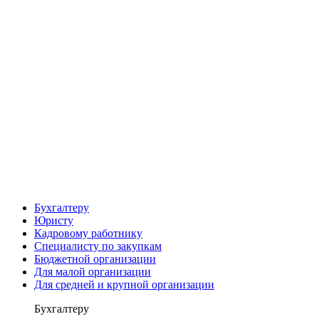
Бухгалтеру
Юристу
Кадровому работнику
Специалисту по закупкам
Бюджетной организации
Для малой организации
Для средней и крупной организации
Бухгалтеру