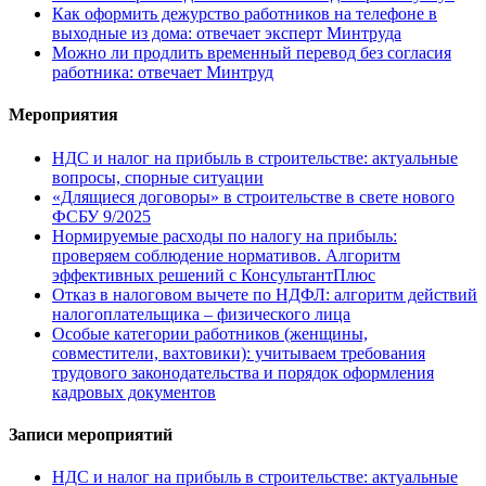
Как оформить дежурство работников на телефоне в
выходные из дома: отвечает эксперт Минтруда
Можно ли продлить временный перевод без согласия
работника: отвечает Минтруд
Мероприятия
НДС и налог на прибыль в строительстве: актуальные
вопросы, спорные ситуации
«Длящиеся договоры» в строительстве в свете нового
ФСБУ 9/2025
Нормируемые расходы по налогу на прибыль:
проверяем соблюдение нормативов. Алгоритм
эффективных решений с КонсультантПлюс
Отказ в налоговом вычете по НДФЛ: алгоритм действий
налогоплательщика – физического лица
Особые категории работников (женщины,
совместители, вахтовики): учитываем требования
трудового законодательства и порядок оформления
кадровых документов
Записи мероприятий
НДС и налог на прибыль в строительстве: актуальные