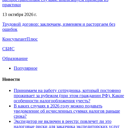
практики
13 октября 2026 г.
Трудовой договор: заключаем, изменяем и расторгаем без
ошибок
КонсультантПлюс
СБИС
Образование
Популярное
Новости
Принимаем на работу сотрудника, который постоянно
проживает за рубежом (при этом гражданин РФ). Какие
особенности налогообложения учесть?
В каких случаях в 2026 году можно подавать
уведомление об исчисленных суммах налогов раньше
срока?
Экспедитор не включен в реестр: повлечет ли это
налоговые риски для заказчика экспедиторских услуг