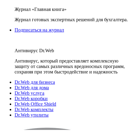
Журнал «Главная книга»
Журнал готовых экспертных решений для бухгалтера.
Подписаться на журнал
Антивирус Dr.Web
Антивирус, который предоставляет комплексную
защиту от самых различных вредоносных программ,
сохраняя при этом быстродействие и надежность
Dr.Web для бизнеса
Dr.Web для дома
Dr.Web услуга
Dr.Web коробки
Dr.Web Office Shield
Dr.Web комплекты
Dr.Web утилиты