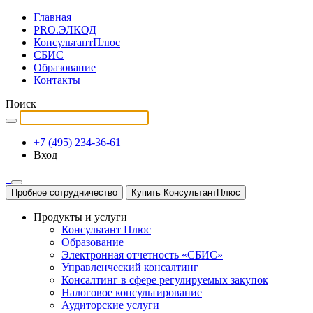
Главная
PRO.ЭЛКОД
КонсультантПлюс
СБИС
Образование
Контакты
Поиск
+7 (495) 234-36-61
Вход
Пробное сотрудничество
Купить КонсультантПлюс
Продукты и услуги
Консультант Плюс
Образование
Электронная отчетность «СБИС»
Управленческий консалтинг
Консалтинг в сфере регулируемых закупок
Налоговое консультирование
Аудиторские услуги