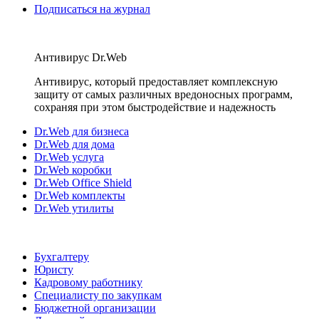
Подписаться на журнал
Антивирус Dr.Web
Антивирус, который предоставляет комплексную
защиту от самых различных вредоносных программ,
сохраняя при этом быстродействие и надежность
Dr.Web для бизнеса
Dr.Web для дома
Dr.Web услуга
Dr.Web коробки
Dr.Web Office Shield
Dr.Web комплекты
Dr.Web утилиты
Бухгалтеру
Юристу
Кадровому работнику
Специалисту по закупкам
Бюджетной организации