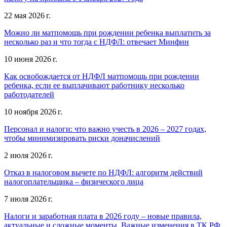
22 мая 2026 г.
Можно ли матпомощь при рождении ребенка выплатить за
несколько раз и что тогда с НДФЛ: отвечает Минфин
10 июня 2026 г.
Как освобождается от НДФЛ матпомощь при рождении
ребенка, если ее выплачивают работнику несколько
работодателей
10 ноября 2026 г.
Персонал и налоги: что важно учесть в 2026 – 2027 годах,
чтобы минимизировать риски доначислений
2 июля 2026 г.
Отказ в налоговом вычете по НДФЛ: алгоритм действий
налогоплательщика – физического лица
7 июля 2026 г.
Налоги и заработная плата в 2026 году – новые правила,
актуальные и сложные моменты. Важные изменения в ТК РФ