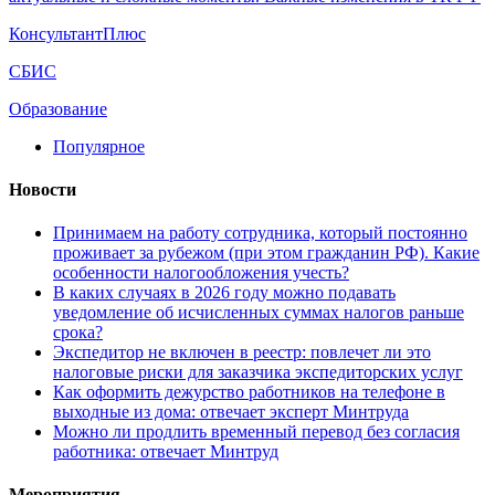
КонсультантПлюс
СБИС
Образование
Популярное
Новости
Принимаем на работу сотрудника, который постоянно
проживает за рубежом (при этом гражданин РФ). Какие
особенности налогообложения учесть?
В каких случаях в 2026 году можно подавать
уведомление об исчисленных суммах налогов раньше
срока?
Экспедитор не включен в реестр: повлечет ли это
налоговые риски для заказчика экспедиторских услуг
Как оформить дежурство работников на телефоне в
выходные из дома: отвечает эксперт Минтруда
Можно ли продлить временный перевод без согласия
работника: отвечает Минтруд
Мероприятия