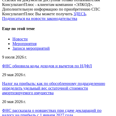
КонсультантПлюс - клиентам компании «ЭЛКОД».
Дополнительную информацию по приобретению СПС
КонсультантПлюс Вы можете получить
ЗДЕСЬ
.
Подписаться на новости законодательства
Еще по этой теме
Новости
Мероприятия
Записи мероприятий
9 июля 2026 г.
ФНС обновила коды доходов и вычетов по НДФЛ
29 мая 2026 г.
Налог на прибыль: как по обособленному подразделению
определить удельный вес остаточной стоимости
амортизируемого имущества
20 мая 2026 г.
ФНС рассказала о новшествах при сдаче деклараций по
налогу на прибыль с 1 января 2027 года