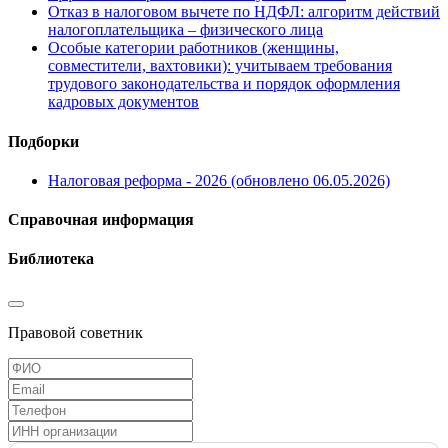
Отказ в налоговом вычете по НДФЛ: алгоритм действий
налогоплательщика – физического лица
Особые категории работников (женщины,
совместители, вахтовики): учитываем требования
трудового законодательства и порядок оформления
кадровых документов
Подборки
Налоговая реформа - 2026 (обновлено 06.05.2026)
Справочная информация
Библиотека
Правовой советник