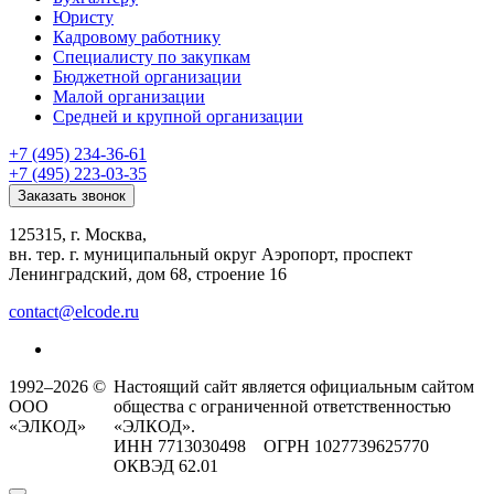
Юристу
Кадровому работнику
Специалисту по закупкам
Бюджетной организации
Малой организации
Средней и крупной организации
+7 (495) 234-36-61
+7 (495) 223-03-35
Заказать звонок
125315, г. Москва,
вн. тер. г. муниципальный округ Аэропорт, проспект
Ленинградский, дом 68, строение 16
contact@elcode.ru
1992–2026 ©
Настоящий сайт является официальным сайтом
ООО
общества с ограниченной ответственностью
«ЭЛКОД»
«ЭЛКОД».
ИНН 7713030498 ОГРН 1027739625770
ОКВЭД 62.01