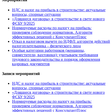
НДС и налог на прибыль в строительстве: актуальные
вопросы, спорные ситуации
«Длящиеся договоры» в строительстве в свете нового
ФСБУ 9/2025
Нормируемые расходы по налогу на прибыль:
проверяем соблюдение нормативов. Алгоритм
эффективных решений с КонсультантПлюс
Отказ в налоговом вычете по НДФЛ: алгоритм действий
налогоплательщика – физического лица
Особые категории работников (женщины,
совместители, вахтовики): учитываем требования
трудового законодательства и порядок оформления
кадровых документов
Записи мероприятий
НДС и налог на прибыль в строительстве: актуальные
вопросы, спорные ситуации
«Длящиеся договоры» в строительстве в свете нового
ФСБУ 9/2025
Нормируемые расходы по налогу на прибыль:
проверяем соблюдение нормативов. Алгоритм
эффективных решений с КонсультантПлюс