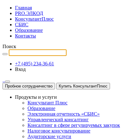
Главная
PRO.ЭЛКОД
КонсультантПлюс
СБИС
Образование
Контакты
Поиск
+7 (495) 234-36-61
Вход
Пробное сотрудничество
Купить КонсультантПлюс
Продукты и услуги
Консультант Плюс
Образование
Электронная отчетность «СБИС»
Управленческий консалтинг
Консалтинг в сфере регулируемых закупок
Налоговое консультирование
Аудиторские услуги