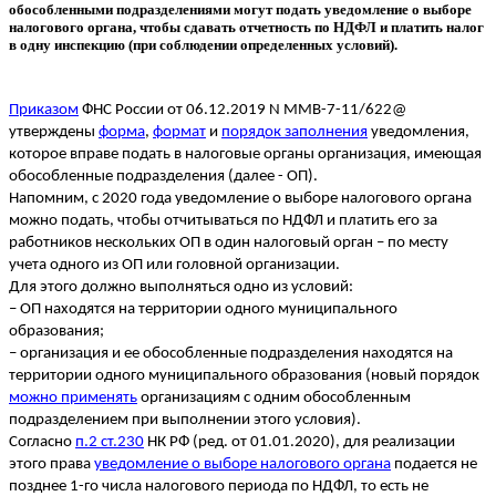
обособленными подразделениями могут подать уведомление о выборе
налогового органа, чтобы сдавать отчетность по НДФЛ и платить налог
в одну инспекцию (при соблюдении определенных условий).
Приказом
ФНС России от 06.12.2019 N ММВ-7-11/622@
утверждены
форма
,
формат
и
порядок заполнения
уведомления,
которое вправе подать в налоговые органы организация, имеющая
обособленные подразделения (далее - ОП).
Напомним, с 2020 года уведомление о выборе налогового органа
можно подать, чтобы отчитываться по НДФЛ и платить его за
работников нескольких ОП в один налоговый орган – по месту
учета одного из ОП или головной организации.
Для этого должно выполняться одно из условий:
– ОП находятся на территории одного муниципального
образования;
– организация и ее обособленные подразделения находятся на
территории одного муниципального образования (новый порядок
можно применять
организациям с одним обособленным
подразделением при выполнении этого условия).
Согласно
п.2 ст.230
НК РФ (ред. от 01.01.2020), для реализации
этого права
уведомление о выборе налогового органа
подается не
позднее 1-го числа налогового периода по НДФЛ, то есть не