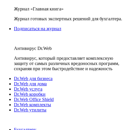
Журнал «Главная книга»
Журнал готовых экспертных решений для бухгалтера.
Подписаться на журнал
Антивирус Dr.Web
Антивирус, который предоставляет комплексную
защиту от самых различных вредоносных программ,
сохраняя при этом быстродействие и надежность
Dr.Web для бизнеса
Dr.Web для дома
Dr.Web услуга
Dr.Web коробки
Dr.Web Office Shield
Dr.Web комплекты
Dr.Web утилиты
Бухгалтеру