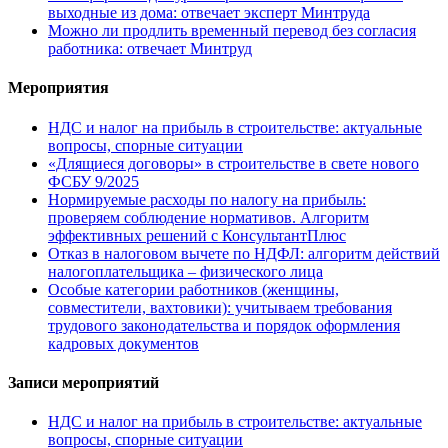
выходные из дома: отвечает эксперт Минтруда
Можно ли продлить временный перевод без согласия
работника: отвечает Минтруд
Мероприятия
НДС и налог на прибыль в строительстве: актуальные
вопросы, спорные ситуации
«Длящиеся договоры» в строительстве в свете нового
ФСБУ 9/2025
Нормируемые расходы по налогу на прибыль:
проверяем соблюдение нормативов. Алгоритм
эффективных решений с КонсультантПлюс
Отказ в налоговом вычете по НДФЛ: алгоритм действий
налогоплательщика – физического лица
Особые категории работников (женщины,
совместители, вахтовики): учитываем требования
трудового законодательства и порядок оформления
кадровых документов
Записи мероприятий
НДС и налог на прибыль в строительстве: актуальные
вопросы, спорные ситуации