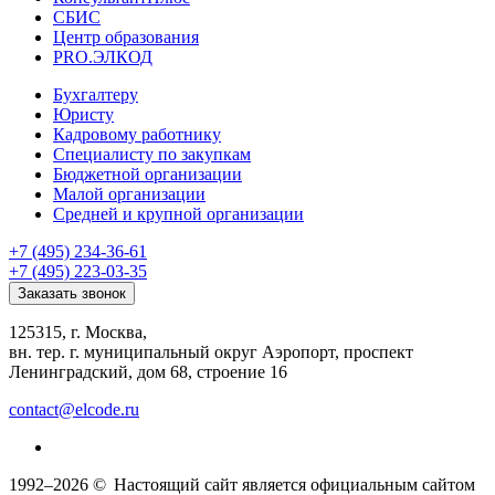
СБИС
Центр образования
PRO.ЭЛКОД
Бухгалтеру
Юристу
Кадровому работнику
Специалисту по закупкам
Бюджетной организации
Малой организации
Средней и крупной организации
+7 (495) 234-36-61
+7 (495) 223-03-35
Заказать звонок
125315, г. Москва,
вн. тер. г. муниципальный округ Аэропорт, проспект
Ленинградский, дом 68, строение 16
contact@elcode.ru
1992–2026 ©
Настоящий сайт является официальным сайтом