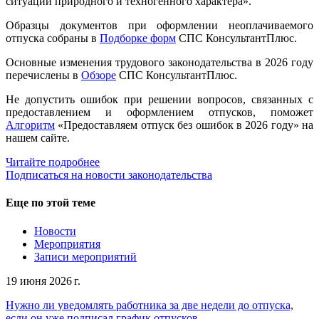
ситуаций природного и техногенного характера».
Образцы документов при оформлении неоплачиваемого
отпуска собраны в
Подборке форм
СПС КонсультантПлюс.
Основные изменения трудового законодательства в 2026 году
перечислены в
Обзоре
СПС КонсультантПлюс.
Не допустить ошибок при решении вопросов, связанных с
предоставлением и оформлением отпусков, поможет
Алгоритм
«Предоставляем отпуск без ошибок в 2026 году» на
нашем сайте.
Читайте подробнее
Подписаться на новости законодательства
Еще по этой теме
Новости
Мероприятия
Записи мероприятий
19 июня 2026 г.
Нужно ли уведомлять работника за две недели до отпуска,
если он уже подписал график отпусков