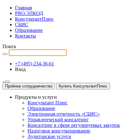
Главная
PRO.ЭЛКОД
КонсультантПлюс
СБИС
Образование
Контакты
Поиск
+7 (495) 234-36-61
Вход
Пробное сотрудничество
Купить КонсультантПлюс
Продукты и услуги
Консультант Плюс
Образование
Электронная отчетность «СБИС»
Управленческий консалтинг
Консалтинг в сфере регулируемых закупок
Налоговое консультирование
Аудиторские услуги