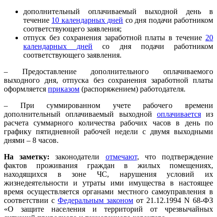
дополнительный оплачиваемый выходной день в
течение
10 календарных дней
со дня подачи работником
соответствующего заявления;
отпуск без сохранения заработной платы в течение
20
календарных дней
со дня подачи работником
соответствующего заявления.
– Предоставление дополнительного оплачиваемого
выходного дня, отпуска без сохранения заработной платы
оформляется
приказом
(распоряжением) работодателя.
– При суммированном учете рабочего времени
дополнительный оплачиваемый выходной
оплачивается
из
расчета суммарного количества рабочих часов в день по
графику пятидневной рабочей недели с двумя выходными
днями – 8 часов.
На заметку:
законодатели
отмечают
, что подтверждение
фактов проживания граждан в жилых помещениях,
находящихся в зоне ЧС, нарушения условий их
жизнедеятельности и утраты ими имущества в настоящее
время осуществляется органами местного самоуправления в
соответствии с
Федеральным законом
от 21.12.1994 N 68-ФЗ
«О защите населения и территорий от чрезвычайных