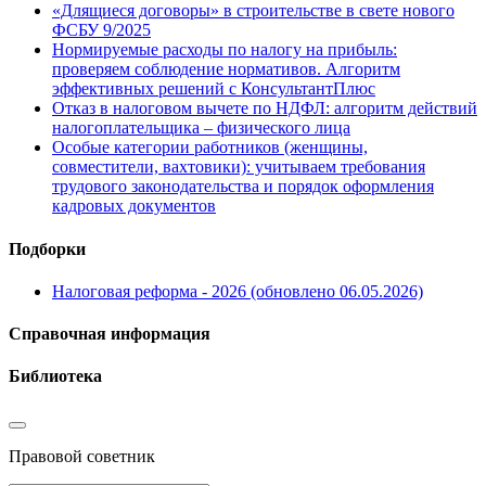
«Длящиеся договоры» в строительстве в свете нового
ФСБУ 9/2025
Нормируемые расходы по налогу на прибыль:
проверяем соблюдение нормативов. Алгоритм
эффективных решений с КонсультантПлюс
Отказ в налоговом вычете по НДФЛ: алгоритм действий
налогоплательщика – физического лица
Особые категории работников (женщины,
совместители, вахтовики): учитываем требования
трудового законодательства и порядок оформления
кадровых документов
Подборки
Налоговая реформа - 2026 (обновлено 06.05.2026)
Справочная информация
Библиотека
Правовой советник