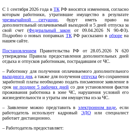
С 1 сентября 2026 года в
ТК
РФ вносятся изменения, согласно
которым работники, утратившие имущество в результате
чрезвычайной ситуации
, будут иметь право на
дополнительный оплачиваемый выходной и 5 дней отпуска за
свой счет (
Федеральный закон
от 09.04.2026 N 90-ФЗ).
Подробно о новых поправках
ТК
РФ рассказано в
обзоре
на
нашем сайте.
Постановлением
Правительства РФ от 28.05.2026 N 620
утверждены Правила предоставления дополнительных дней
отдыха и отпусков работникам, пострадавшим от ЧС.
– Работнику для получения оплачиваемого дополнительного
выходного дня
, а также для получения
отпуска
без сохранения
заработной платы необходимо подать письменное заявление в
срок
не позднее 5 рабочих дней
со дня установления фактов
проживания работника в зоне ЧС, нарушения условий его
жизнедеятельности и утраты им имущества из-за ЧС.
– Заявление можно представить в
электронном виде
, если
работодатель использует кадровый
ЭДО
или специалист
работает дистанционно.
– Работодатель предоставляет: