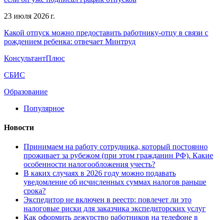
23 июля 2026 г.
Какой отпуск можно предоставить работнику-отцу в связи с
рождением ребенка: отвечает Минтруд
КонсультантПлюс
СБИС
Образование
Популярное
Новости
Принимаем на работу сотрудника, который постоянно
проживает за рубежом (при этом гражданин РФ). Какие
особенности налогообложения учесть?
В каких случаях в 2026 году можно подавать
уведомление об исчисленных суммах налогов раньше
срока?
Экспедитор не включен в реестр: повлечет ли это
налоговые риски для заказчика экспедиторских услуг
Как оформить дежурство работников на телефоне в