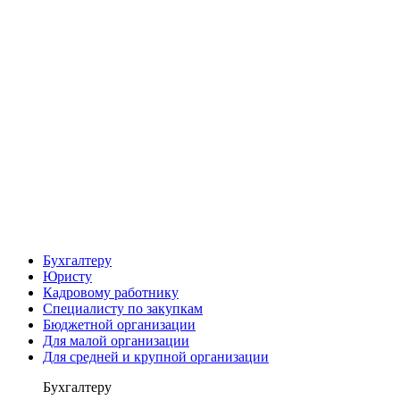
Бухгалтеру
Юристу
Кадровому работнику
Специалисту по закупкам
Бюджетной организации
Для малой организации
Для средней и крупной организации
Бухгалтеру