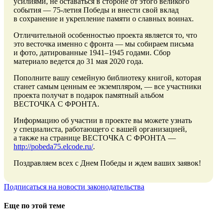
усилиями, не оставаться в стороне от этого великого
события — 75-летия Победы и внести свой вклад
в сохранение и укрепление памяти о славных воинах.
Отличительной особенностью проекта является то, что
это весточка именно с фронта — мы собираем письма
и фото, датированные 1941–1945 годами. Сбор
материало ведется до 31 мая 2020 года.
Пополните вашу семейную библиотеку книгой, которая
станет самым ценным ее экземпляром, — все участники
проекта получат в подарок памятный альбом
ВЕСТОЧКА С ФРОНТА.
Информацию об участии в проекте вы можете узнать
у специалиста, работающего с вашей организацией,
а также на странице ВЕСТОЧКА С ФРОНТА —
http://pobeda75.elcode.ru/
.
Поздравляем всех с Днем Победы и ждем ваших заявок!
Подписаться на новости законодательства
Еще по этой теме