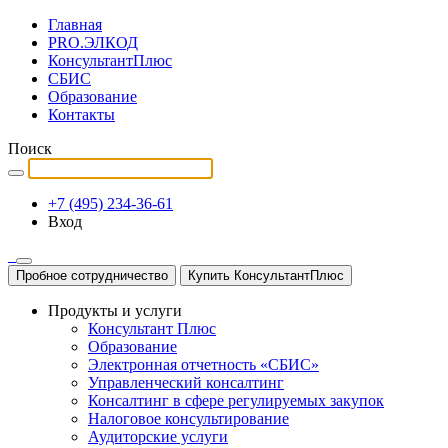
Главная
PRO.ЭЛКОД
КонсультантПлюс
СБИС
Образование
Контакты
Поиск
+7 (495) 234-36-61
Вход
Пробное сотрудничество
Купить КонсультантПлюс
Продукты и услуги
Консультант Плюс
Образование
Электронная отчетность «СБИС»
Управленческий консалтинг
Консалтинг в сфере регулируемых закупок
Налоговое консультирование
Аудиторские услуги