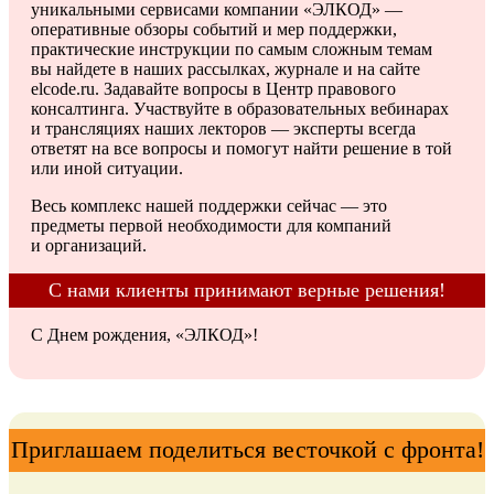
уникальными сервисами компании «ЭЛКОД» —
оперативные обзоры событий и мер поддержки,
практические инструкции по самым сложным темам
вы найдете в наших рассылках, журнале и на сайте
elcode.ru. Задавайте вопросы в Центр правового
консалтинга. Участвуйте в образовательных вебинарах
и трансляциях наших лекторов — эксперты всегда
ответят на все вопросы и помогут найти решение в той
или иной ситуации.
Весь комплекс нашей поддержки сейчас — это
предметы первой необходимости для компаний
и организаций.
С нами клиенты принимают верные решения!
С Днем рождения, «ЭЛКОД»!
Приглашаем поделиться весточкой с фронта!