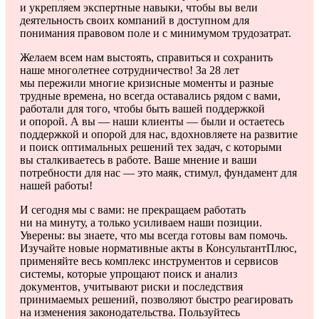
и укрепляем экспертные навыки, чтобы вы вели
деятельность своих компаний в доступном для
понимания правовом поле и с минимумом трудозатрат.
Желаем всем нам выстоять, справиться и сохранить
наше многолетнее сотрудничество! За 28 лет
мы пережили многие кризисные моменты и разные
трудные времена, но всегда оставались рядом с вами,
работали для того, чтобы быть вашей поддержкой
и опорой. А вы — наши клиенты — были и остаетесь
поддержкой и опорой для нас, вдохновляете на развитие
и поиск оптимальных решений тех задач, с которыми
вы сталкиваетесь в работе. Ваше мнение и ваши
потребности для нас — это маяк, стимул, фундамент для
нашей работы!
И сегодня мы с вами: не прекращаем работать
ни на минуту, а только усиливаем наши позиции.
Уверены: вы знаете, что мы всегда готовы вам помочь.
Изучайте новые нормативные акты в КонсультантПлюс,
применяйте весь комплекс инструментов и сервисов
системы, которые упрощают поиск и анализ
документов, учитывают риски и последствия
принимаемых решений, позволяют быстро реагировать
на изменения законодательства. Пользуйтесь