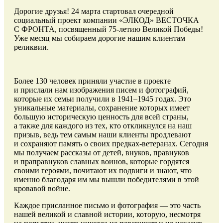
Дорогие друзья! 24 марта стартовал очередной
социальный проект компании «ЭЛКОД» ВЕСТОЧКА
С ФРОНТА, посвященный 75-летию Великой Победы!
Уже месяц мы собираем дорогие нашим клиентам
реликвии.
Более 130 человек приняли участие в проекте
и прислали нам изображения писем и фотографий,
которые их семьи получили в 1941–1945 годах. Это
уникальные материалы, сохранение которых имеет
большую историческую ценность для всей страны,
а также для каждого из тех, кто откликнулся на наш
призыв, ведь тем самым наши клиенты продлевают
и сохраняют память о своих предках-ветеранах. Сегодня
мы получаем рассказы от детей, внуков, правнуков
и праправнуков славных воинов, которые гордятся
своими героями, почитают их подвиги и знают, что
именно благодаря им мы вышли победителями в этой
кровавой войне.
Каждое присланное письмо и фотография — это часть
нашей великой и славной истории, которую, несмотря