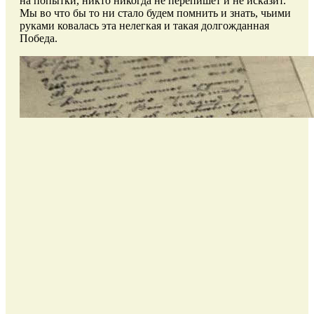
на попытки, никто никогда не перепишет и не исказит.
Мы во что бы то ни стало будем помнить и знать, чьими
руками ковалась эта нелегкая и такая долгожданная
Победа.