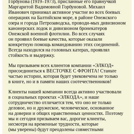
Горбунова (1919–1973), присланные его правнучкой
Маргаритой Вадимовной Горбуновой. Михаил
Иванович принимал активное участие во всех боевых
операциях на Балтийском море, в районе Онежского
озера и города Петрозаводска, проводи-мых дивизионом
канонерских лодок и дивизионом бронекатеров
Онежской военной флотилии. Во всех случаях
он проявил боевые качества, которые оказали
конкретную помощь командованию этих соединений.
Всегда находился на головных катерах, проявлял
стойкость и выдержку.
Мы призываем всех клиентов компании «ЭЛКОД»
присоединиться к ВЕСТОЧКЕ С ФРОНТА! Станьте
частью истории, которая будет увековечена не только
в книге, но и в памяти наших соотечественников!
Клиенты нашей компании всегда активно участвовали
в социальных проектах «ЭЛКОДА», и наше
сотрудничество отличается тем, что оно не только
деловое, но и дружеское, человеческое, основанное
на доверии и общих нравственных ценностях. Поэтому
мы и сегодня призываем вас, дорогие клиенты,
несмотря на временные трудности, которые
(мы уверены) будут преодолены совместными