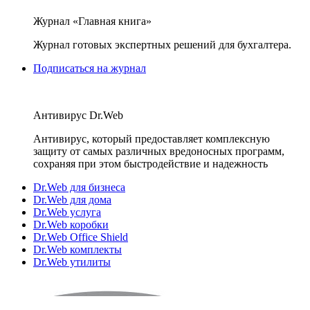
Журнал «Главная книга»
Журнал готовых экспертных решений для бухгалтера.
Подписаться на журнал
Антивирус Dr.Web
Антивирус, который предоставляет комплексную
защиту от самых различных вредоносных программ,
сохраняя при этом быстродействие и надежность
Dr.Web для бизнеса
Dr.Web для дома
Dr.Web услуга
Dr.Web коробки
Dr.Web Office Shield
Dr.Web комплекты
Dr.Web утилиты