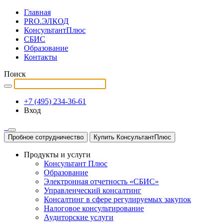
Главная
PRO.ЭЛКОД
КонсультантПлюс
СБИС
Образование
Контакты
Поиск
+7 (495) 234-36-61
Вход
Пробное сотрудничество
Купить КонсультантПлюс
Продукты и услуги
Консультант Плюс
Образование
Электронная отчетность «СБИС»
Управленческий консалтинг
Консалтинг в сфере регулируемых закупок
Налоговое консультирование
Аудиторские услуги