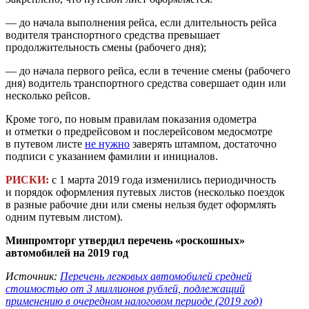
— до начала выполнения рейса, если длительность рейса
водителя транспортного средства превышает
продолжительность смены (рабочего дня);
— до начала первого рейса, если в течение смены (рабочего
дня) водитель транспортного средства совершает один или
несколько рейсов.
Кроме того, по новым правилам показания одометра
и отметки о предрейсовом и послерейсовом медосмотре
в путевом листе
не нужно
заверять штампом, достаточно
подписи с указанием фамилии и инициалов.
РИСКИ:
с 1 марта 2019 года изменились периодичность
и порядок оформления путевых листов (несколько поездок
в разные рабочие дни или смены нельзя будет оформлять
одним путевым листом).
Минпромторг утвердил перечень «роскошных»
автомобилей на 2019 год
Источник:
Перечень легковых автомобилей средней
стоимостью от 3 миллионов рублей, подлежащий
применению в очередном налоговом периоде (2019 год)