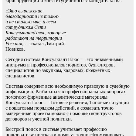
юриспруденции и конституционного законодательства.
«Это выражение
благодарности не только
и не столько мне, а всем
сотрудникам Сети
КонсультантПлюс, которые
работают на территории
России»
, — сказал Дмитрий
Новиков.
Сегодня система КонсультантПлюс — это незаменимый
инструмент профессионалов: юристов, бухгалтеров,
специалистов по закупкам, кадровых, бюджетных
специалистов.
Система содержит всю необходимую правовую и судебную
информацию. Разбираться в профессиональных вопросах
помогают фирменные аналитические материалы
КонсультантПлюс — Готовые решения, Типовые ситуации
с пошаговым порядком действий, а создавать точно
выверенные проекты можно с помощью конструкторов
договоров и учетной политики.
Быстрый поиск в системе учитывает профессию
пользователя: подсказки помогут точно сформулировать