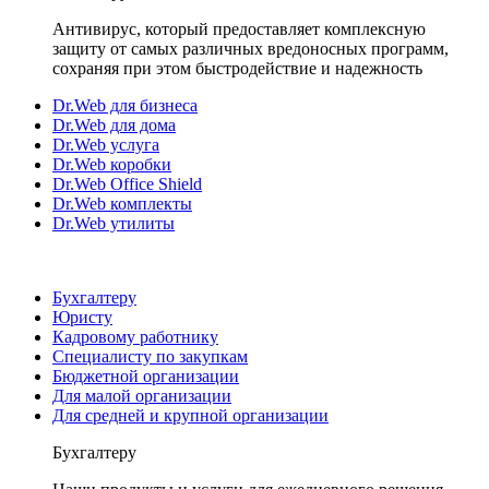
Антивирус, который предоставляет комплексную
защиту от самых различных вредоносных программ,
сохраняя при этом быстродействие и надежность
Dr.Web для бизнеса
Dr.Web для дома
Dr.Web услуга
Dr.Web коробки
Dr.Web Office Shield
Dr.Web комплекты
Dr.Web утилиты
Бухгалтеру
Юристу
Кадровому работнику
Специалисту по закупкам
Бюджетной организации
Для малой организации
Для средней и крупной организации
Бухгалтеру