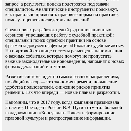
запрос, а результаты поиска подстроятся под задачи
специалистов. Аналитические инструменты подскажут,
как правильно применять правовые нормы на практике,
помогут оценить последствия нарушений.
Среди новых разработок целый ряд инновационных
сервисов, упрощающих работу с судебной практикой:
специальный поиск судебной практики на основе
фрагмента документа, функция «Похожие судебные акты».
На стартовой странице системы размещены напоминания
о важных событиях, которые помогут не пропустить
важные законодательные нововведения, напомнят о новых
формах деклараций и отчетов.
Развитие системы идет по самым разным направлениям,
но общий вектор — это экономия времени, повышение
удобства пользователей, снижение рисков принятия
решений. Так что впереди — новые планы и разработки.
Напомним, что в 2017 году, когда компания праздновала
25-летие, Президент России В.В. Путин отметил большой
вклад компании «Консультант Плюс» в формирование
правовой культуры и распространение информации.