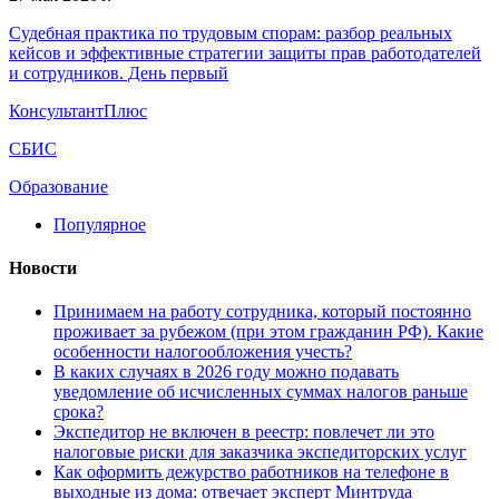
Судебная практика по трудовым спорам: разбор реальных
кейсов и эффективные стратегии защиты прав работодателей
и сотрудников. День первый
КонсультантПлюс
СБИС
Образование
Популярное
Новости
Принимаем на работу сотрудника, который постоянно
проживает за рубежом (при этом гражданин РФ). Какие
особенности налогообложения учесть?
В каких случаях в 2026 году можно подавать
уведомление об исчисленных суммах налогов раньше
срока?
Экспедитор не включен в реестр: повлечет ли это
налоговые риски для заказчика экспедиторских услуг
Как оформить дежурство работников на телефоне в
выходные из дома: отвечает эксперт Минтруда