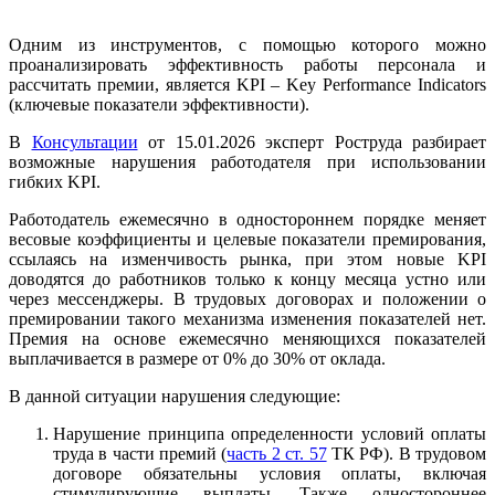
Одним из инструментов, с помощью которого можно
проанализировать эффективность работы персонала и
рассчитать премии, является KPI – Key Performance Indicators
(ключевые показатели эффективности).
В
Консультации
от 15.01.2026 эксперт Роструда разбирает
возможные нарушения работодателя при использовании
гибких KPI.
Работодатель ежемесячно в одностороннем порядке меняет
весовые коэффициенты и целевые показатели премирования,
ссылаясь на изменчивость рынка, при этом новые KPI
доводятся до работников только к концу месяца устно или
через мессенджеры. В трудовых договорах и положении о
премировании такого механизма изменения показателей нет.
Премия на основе ежемесячно меняющихся показателей
выплачивается в размере от 0% до 30% от оклада.
В данной ситуации нарушения следующие:
Нарушение принципа определенности условий оплаты
труда в части премий (
часть 2 ст. 57
ТК РФ). В трудовом
договоре обязательны условия оплаты, включая
стимулирующие выплаты. Также одностороннее