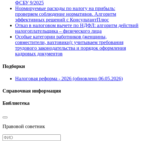
ФСБУ 9/2025
Нормируемые расходы по налогу на прибыль:
проверяем соблюдение нормативов. Алгоритм
эффективных решений с КонсультантПлюс
Отказ в налоговом вычете по НДФЛ: алгоритм действий
налогоплательщика – физического лица
Особые категории работников (женщины,
совместители, вахтовики): учитываем требования
трудового законодательства и порядок оформления
кадровых документов
Подборки
Налоговая реформа - 2026 (обновлено 06.05.2026)
Справочная информация
Библиотека
Правовой советник