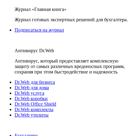
Журнал «Главная книга»
Журнал готовых экспертных решений для бухгалтера.
Подписаться на журнал
Антивирус Dr.Web
Антивирус, который предоставляет комплексную
защиту от самых различных вредоносных программ,
сохраняя при этом быстродействие и надежность
Dr.Web для бизнеса
Dr.Web для дома
Dr.Web услуга
Dr.Web коробки
Dr.Web Office Shield
Dr.Web комплекты
Dr.Web утилиты
Бухгалтеру