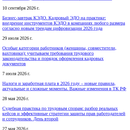
10 сентября 2026 г.
Бизнес-завтрак КЭДО. Кадровый ЭДО на практике:
внедрение инструментов КЭДО в компаниях любого размера
согласно новым трендам цифровизации 2026 года
29 июля 2026 г.
Особые категории работников (женщины, совместители,
вахтовики): учитываем требования трудового
законодательства и порядок оформления кадровых
документов
7 июля 2026 г.
Налоги и заработная плата в 2026 году – новые правила,
актуальные и сложные моменты. Важные изменения в ТК РФ
28 мая 2026 г.
Судебная практика по трудовым спорам: разбор реальных
кейсов и эффективные стратегии защиты прав работодателей
и сотрудников. День второй
27 мая 2026 г.