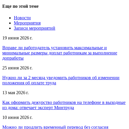
Еще по этой теме
Новости
Мероприятия
Записи мероприятий
19 июня 2026 г.
Вправе ли работодатель установить максимальные и
минимальные размеры доплат работникам за выполнение
допработы
25 июня 2026 г.
Нужно ли за 2 месяца уведомить работников об изменении
положения об оплате труда
13 мая 2026 г.
Как оформить дежурство работников на телефоне в выходные
из дома: отвечает эксперт Минтруда
10 июня 2026 г.
Можно ли продлить временный перевод без согласия