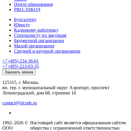
Центр образования
PRO.ЭЛКОД
Бухгалтеру
Юристу
Кадровому работнику
Специалисту по закупкам
Бюджетной организации
Малой организации
Средней и крупной организации
+7 (495) 234-36-61
+7 (495) 223-03-35
Заказать звонок
125315, г. Москва,
вн. тер. г. муниципальный округ Аэропорт, проспект
Ленинградский, дом 68, строение 16
contact@elcode.ru
1992–2026 ©
Настоящий сайт является официальным сайтом
ООО
общества с ограниченной ответственностью