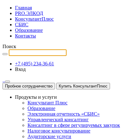
Главная
PRO.ЭЛКОД
КонсультантПлюс
СБИС
Образование
Контакты
Поиск
+7 (495) 234-36-61
Вход
Пробное сотрудничество
Купить КонсультантПлюс
Продукты и услуги
Консультант Плюс
Образование
Электронная отчетность «СБИС»
Управленческий консалтинг
Консалтинг в сфере регулируемых закупок
Налоговое консультирование
Аудиторские услуги