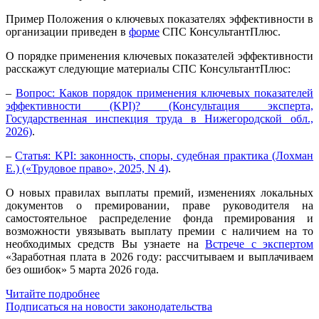
Пример Положения о ключевых показателях эффективности в
организации приведен в
форме
СПС КонсультантПлюс.
О порядке применения ключевых показателей эффективности
расскажут следующие материалы СПС КонсультантПлюс:
–
Вопрос: Каков порядок применения ключевых показателей
эффективности (KPI)? (Консультация эксперта,
Государственная инспекция труда в Нижегородской обл.,
2026)
.
–
Статья: KPI: законность, споры, судебная практика (Лохман
Е.) («Трудовое право», 2025, N 4)
.
О новых правилах выплаты премий, изменениях локальных
документов о премировании, праве руководителя на
самостоятельное распределение фонда премирования и
возможности увязывать выплату премии с наличием на то
необходимых средств Вы узнаете
на
Встрече с экспертом
«Заработная плата в 2026 году: рассчитываем и выплачиваем
без ошибок» 5 марта 2026 года.
Читайте подробнее
Подписаться на новости законодательства