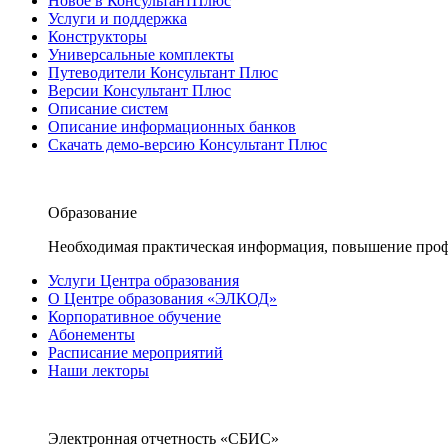
Новое в КонсультантПлюс
Услуги и поддержка
Конструкторы
Универсальные комплекты
Путеводители Консультант Плюс
Версии Консультант Плюс
Описание систем
Описание информационных банков
Скачать демо-версию Консультант Плюс
Образование
Необходимая практическая информация, повышение проф
Услуги Центра образования
О Центре образования «ЭЛКОД»
Корпоративное обучение
Абонементы
Расписание мероприятий
Наши лекторы
Электронная отчетность «СБИС»