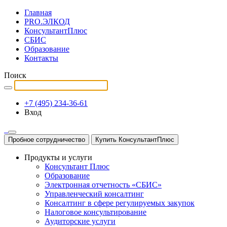
Главная
PRO.ЭЛКОД
КонсультантПлюс
СБИС
Образование
Контакты
Поиск
+7 (495) 234-36-61
Вход
Пробное сотрудничество
Купить КонсультантПлюс
Продукты и услуги
Консультант Плюс
Образование
Электронная отчетность «СБИС»
Управленческий консалтинг
Консалтинг в сфере регулируемых закупок
Налоговое консультирование
Аудиторские услуги