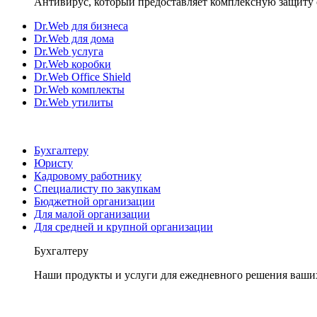
Антивирус, который предоставляет комплексную защиту 
Dr.Web для бизнеса
Dr.Web для дома
Dr.Web услуга
Dr.Web коробки
Dr.Web Office Shield
Dr.Web комплекты
Dr.Web утилиты
Бухгалтеру
Юристу
Кадровому работнику
Специалисту по закупкам
Бюджетной организации
Для малой организации
Для средней и крупной организации
Бухгалтеру
Наши продукты и услуги для ежедневного решения ваши