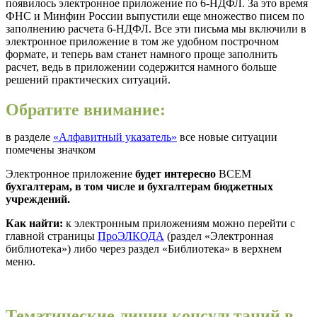
появилось электронное приложение по 6-НДФЛ. За это время
ФНС и Минфин России выпустили еще множество писем по
заполнению расчета 6-НДФЛ. Все эти письма мы включили в
электронное приложение в том же удобном построчном
формате, и теперь вам станет намного проще заполнить
расчет, ведь в приложении содержится намного больше
решений практических ситуаций.
Обратите внимание:
в разделе
«Алфавитный указатель»
все новые ситуации
помечены значком
Электронное приложение
будет интересно
ВСЕМ
бухгалтерам, в том числе и бухгалтерам бюджетных
учреждений.
Как найти:
к электронным приложениям можно перейти с
главной страницы
ПроЭЛКОДА
(раздел «Электронная
библиотека») либо через раздел «Библиотека» в верхнем
меню.
Тематические линии консультаций в