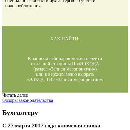
специалист в области бухгалтерского учета и
налогообложения.
КАК НАЙТИ:
К записям вебинаров можно перейти
с главной страницы ПроЭЛКОДА
(раздел «Записи мероприятий»)
или в верхнем меню выбрать
«ЭЛКОД-ТВ» «Записи мероприятий».
Читать далее
Обзоры законодательства
Бухгалтеру
С 27 марта 2017 года ключевая ставка