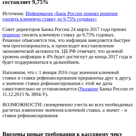
составляет 9,75%
Источник:
Информация «Банк России принял решение
снизить ключевую ставку до 9,75% годовых»
Совет директоров Банка России 24 марта 2017 года принял
решение
снизить ключевую ставку до 9,75% годовых.
Решение объясняется тем, что инфляция замедляется быстрее
чем прогнозировалось, и происходит восстановление
экономической активности. ЦБ РФ отмечает, что целевой
уровень инфляции в 4% будет достигнут до конца 2017 года и
будет поддерживаться в дальнейшем.
Напомним, что с 1 января 2016 года значения ключевой
ставки и ставки рефинансирования приравнены друг к другу,
а значение ставки рефинансирования с этой же даты
самостоятельно не устанавливается (
Указание
Банка России от
11.12.2015 № 3894-У).
ВОЗМОЖНОСТИ:
своевременно учесть во всех необходимых
расчетах изменение значения ключевой ставки, а значит – и
ставки рефинансирования.
Введены новые требования к кассовому чеку