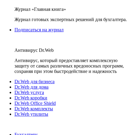
Журнал «Главная книга»
Журнал готовых экспертных решений для бухгалтера.
Подписаться на журнал
Антивирус Dr.Web
Антивирус, который предоставляет комплексную
защиту от самых различных вредоносных программ,
сохраняя при этом быстродействие и надежность
Dr.Web для бизнеса
Dr.Web для дома
Dr.Web услуга
Dr.Web коробки
Dr.Web Office Shield
Dr.Web комплекты
Dr.Web утилиты
Бухгалтеру