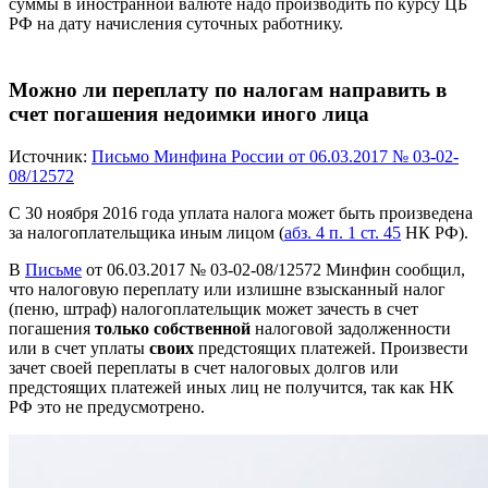
суммы в иностранной валюте надо производить по курсу ЦБ
РФ на дату начисления суточных работнику.
Можно ли переплату по налогам направить в
счет погашения недоимки иного лица
Источник:
Письмо Минфина России от 06.03.2017 № 03-02-
08/12572
С 30 ноября 2016 года уплата налога может быть произведена
за налогоплательщика иным лицом (
абз. 4 п. 1 ст. 45
НК РФ).
В
Письме
от 06.03.2017 № 03-02-08/12572 Минфин сообщил,
что налоговую переплату или излишне взысканный налог
(пеню, штраф) налогоплательщик может зачесть в счет
погашения
только собственной
налоговой задолженности
или в счет уплаты
своих
предстоящих платежей. Произвести
зачет своей переплаты в счет налоговых долгов или
предстоящих платежей иных лиц не получится, так как НК
РФ это не предусмотрено.