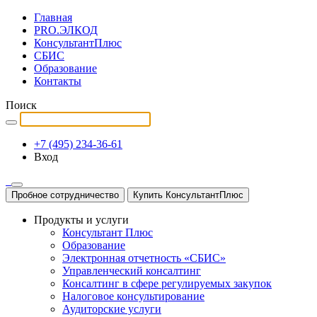
Главная
PRO.ЭЛКОД
КонсультантПлюс
СБИС
Образование
Контакты
Поиск
+7 (495) 234-36-61
Вход
Пробное сотрудничество
Купить КонсультантПлюс
Продукты и услуги
Консультант Плюс
Образование
Электронная отчетность «СБИС»
Управленческий консалтинг
Консалтинг в сфере регулируемых закупок
Налоговое консультирование
Аудиторские услуги