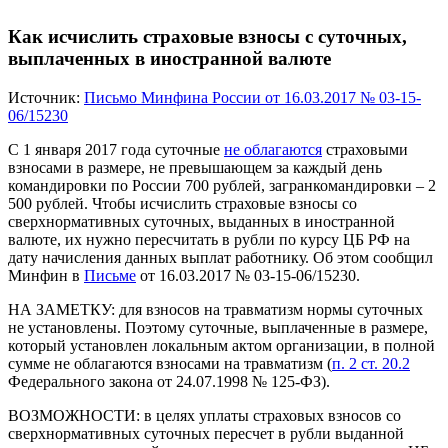
Как исчислить страховые взносы с суточных,
выплаченных в иностранной валюте
Источник:
Письмо Минфина России от 16.03.2017 № 03-15-
06/15230
С 1 января 2017 года суточные
не облагаются
страховыми
взносами в размере, не превышающем за каждый день
командировки по России 700 рублей, загранкомандировки – 2
500 рублей. Чтобы исчислить страховые взносы со
сверхнормативных суточных, выданных в иностранной
валюте, их нужно пересчитать в рубли по курсу ЦБ РФ на
дату начисления данных выплат работнику. Об этом сообщил
Минфин в
Письме
от 16.03.2017 № 03-15-06/15230.
НА ЗАМЕТКУ:
для взносов на травматизм нормы суточных
не установлены. Поэтому суточные, выплаченные в размере,
который установлен локальным актом организации, в полной
сумме не облагаются взносами на травматизм (
п. 2 ст. 20.2
Федерального закона от 24.07.1998 № 125-ФЗ).
ВОЗМОЖНОСТИ:
в целях уплаты страховых взносов со
сверхнормативных суточных пересчет в рубли выданной