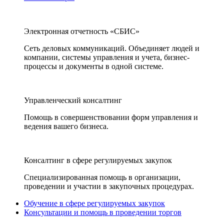
Электронная отчетность «СБИС»
Сеть деловых коммуникаций. Объединяет людей и
компании, системы управления и учета, бизнес-
процессы и документы в одной системе.
Управленческий консалтинг
Помощь в совершенствовании форм управления и
ведения вашего бизнеса.
Консалтинг в сфере регулируемых закупок
Специализированная помощь в организации,
проведении и участии в закупочных процедурах.
Обучение в сфере регулируемых закупок
Консультации и помощь в проведении торгов