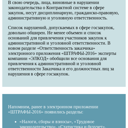
В свою очередь, лица, виновные в нарушении
законодательства о Контрактной системе в сфере
закупок, несут дисциплинарную, гражданско-правовую,
административную и уголовную ответственность.
Список нарушений, допускаемых в сфере госзакупок,
довольно обширен. Не менее объемен и список
оснований для привлечения участников закупок к
административной и уголовной ответственности. В
новом разделе «Ответственность заказчика»
электронного приложения «ШТРАФЫ-2016» эксперты
компании «ЭЛКОД» обобщили все основания для
привлечения к административной и уголовной
ответственности Заказчика и его должностных лиц за
нарушения в сфере госзакупок.
Напомним, ранее в электронном приложении
«ШТРАФЫ-2016» появились разделы:
«Налоги, сборы и взносы», «Трудовое
законодательство», «Статистика и бухучет»,