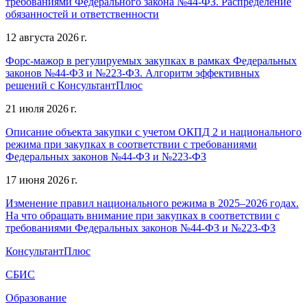
требованиями Федерального закона №44-ФЗ. Распределение
обязанностей и ответственности
12 августа 2026 г.
Форс-мажор в регулируемых закупках в рамках Федеральных
законов №44-ФЗ и №223-ФЗ. Алгоритм эффективных
решений с КонсультантПлюс
21 июля 2026 г.
Описание объекта закупки с учетом ОКПД 2 и национального
режима при закупках в соответствии с требованиями
Федеральных законов №44-ФЗ и №223-ФЗ
17 июня 2026 г.
Изменение правил национального режима в 2025–2026 годах.
На что обращать внимание при закупках в соответствии с
требованиями Федеральных законов №44-ФЗ и №223-ФЗ
КонсультантПлюс
СБИС
Образование