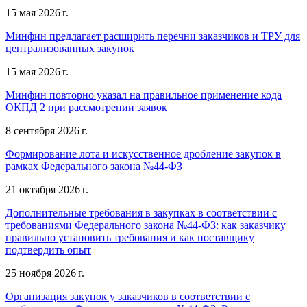
15 мая 2026 г.
Минфин предлагает расширить перечни заказчиков и ТРУ для
централизованных закупок
15 мая 2026 г.
Минфин повторно указал на правильное применение кода
ОКПД 2 при рассмотрении заявок
8 сентября 2026 г.
Формирование лота и искусственное дробление закупок в
рамках Федерального закона №44-ФЗ
21 октября 2026 г.
Дополнительные требования в закупках в соответствии с
требованиями Федерального закона №44-ФЗ: как заказчику
правильно установить требования и как поставщику
подтвердить опыт
25 ноября 2026 г.
Организация закупок у заказчиков в соответствии с