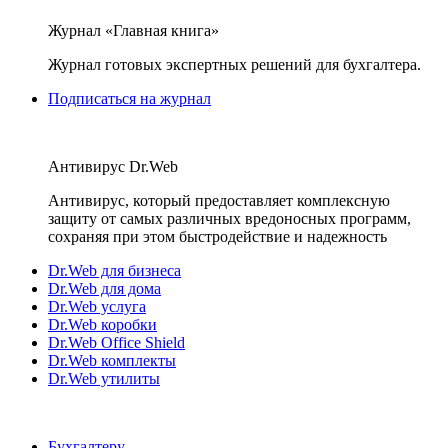
Журнал «Главная книга»
Журнал готовых экспертных решений для бухгалтера.
Подписаться на журнал
Антивирус Dr.Web
Антивирус, который предоставляет комплексную
защиту от самых различных вредоносных программ,
сохраняя при этом быстродействие и надежность
Dr.Web для бизнеса
Dr.Web для дома
Dr.Web услуга
Dr.Web коробки
Dr.Web Office Shield
Dr.Web комплекты
Dr.Web утилиты
Бухгалтеру