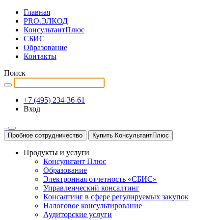
Главная
PRO.ЭЛКОД
КонсультантПлюс
СБИС
Образование
Контакты
Поиск
+7 (495) 234-36-61
Вход
Пробное сотрудничество
Купить КонсультантПлюс
Продукты и услуги
Консультант Плюс
Образование
Электронная отчетность «СБИС»
Управленческий консалтинг
Консалтинг в сфере регулируемых закупок
Налоговое консультирование
Аудиторские услуги