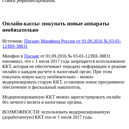
ставки рефинансирования.
Онлайн-кассы: покупать новые аппараты
необязательно
Источник:
Письмо Минфина России от 01.09.2016 № 03-01-
12/ВН-38831
Минфин в
Письме
от 01.09.2016 № 03-01-12/ВН-38831
напомнил, что с 1 июля 2017 года запрещается использование
ККТ, которая не обеспечивает передачу информации в режиме
онлайн о каждом расчете в налоговый орган. При этом
покупать новую кассу необязательно – можно
модернизировать старую ККТ, установив новое программное
обеспечение и фискальный накопитель.
Модернизированную ККТ можно зарегистрировать онлайн
без личного визита в налоговые органы.
ВОЗМОЖНОСТИ:
использовать модернизированную
(доработанную) ККТ после 1 июля 2017 года.