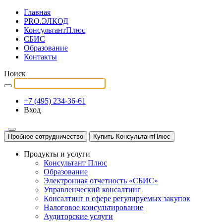
Главная
PRO.ЭЛКОД
КонсультантПлюс
СБИС
Образование
Контакты
Поиск
+7 (495) 234-36-61
Вход
Пробное сотрудничество
Купить КонсультантПлюс
Продукты и услуги
Консультант Плюс
Образование
Электронная отчетность «СБИС»
Управленческий консалтинг
Консалтинг в сфере регулируемых закупок
Налоговое консультирование
Аудиторские услуги