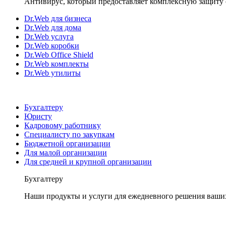
Антивирус, который предоставляет комплексную защиту 
Dr.Web для бизнеса
Dr.Web для дома
Dr.Web услуга
Dr.Web коробки
Dr.Web Office Shield
Dr.Web комплекты
Dr.Web утилиты
Бухгалтеру
Юристу
Кадровому работнику
Специалисту по закупкам
Бюджетной организации
Для малой организации
Для средней и крупной организации
Бухгалтеру
Наши продукты и услуги для ежедневного решения ваши