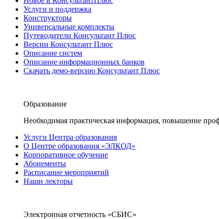
Новое в КонсультантПлюс
Услуги и поддержка
Конструкторы
Универсальные комплекты
Путеводители Консультант Плюс
Версии Консультант Плюс
Описание систем
Описание информационных банков
Скачать демо-версию Консультант Плюс
Образование
Необходимая практическая информация, повышение проф
Услуги Центра образования
О Центре образования «ЭЛКОД»
Корпоративное обучение
Абонементы
Расписание мероприятий
Наши лекторы
Электронная отчетность «СБИС»