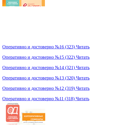
Оперативно и достоверно №16 (323)
Читать
Оперативно и достоверно №15 (322)
Читать
Оперативно и достоверно №14 (321)
Читать
Оперативно и достоверно №13 (320)
Читать
Оперативно и достоверно №12 (319)
Читать
Оперативно и достоверно №11 (318)
Читать