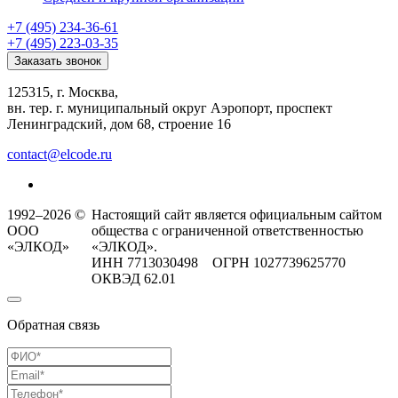
+7 (495) 234-36-61
+7 (495) 223-03-35
Заказать звонок
125315, г. Москва,
вн. тер. г. муниципальный округ Аэропорт, проспект
Ленинградский, дом 68, строение 16
contact@elcode.ru
1992–2026 ©
Настоящий сайт является официальным сайтом
ООО
общества с ограниченной ответственностью
«ЭЛКОД»
«ЭЛКОД».
ИНН 7713030498 ОГРН 1027739625770
ОКВЭД 62.01
Обратная связь