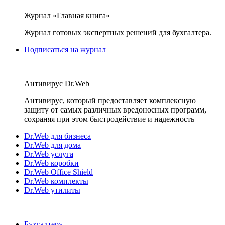
Журнал «Главная книга»
Журнал готовых экспертных решений для бухгалтера.
Подписаться на журнал
Антивирус Dr.Web
Антивирус, который предоставляет комплексную
защиту от самых различных вредоносных программ,
сохраняя при этом быстродействие и надежность
Dr.Web для бизнеса
Dr.Web для дома
Dr.Web услуга
Dr.Web коробки
Dr.Web Office Shield
Dr.Web комплекты
Dr.Web утилиты
Бухгалтеру