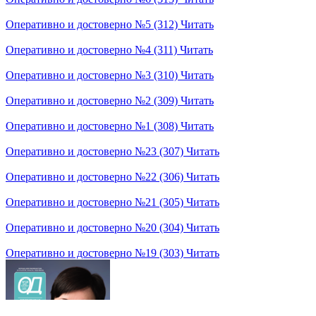
Оперативно и достоверно №5 (312)
Читать
Оперативно и достоверно №4 (311)
Читать
Оперативно и достоверно №3 (310)
Читать
Оперативно и достоверно №2 (309)
Читать
Оперативно и достоверно №1 (308)
Читать
Оперативно и достоверно №23 (307)
Читать
Оперативно и достоверно №22 (306)
Читать
Оперативно и достоверно №21 (305)
Читать
Оперативно и достоверно №20 (304)
Читать
Оперативно и достоверно №19 (303)
Читать