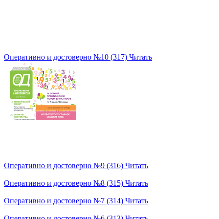
Оперативно и достоверно №10 (317)
Читать
Оперативно и достоверно №9 (316)
Читать
Оперативно и достоверно №8 (315)
Читать
Оперативно и достоверно №7 (314)
Читать
Оперативно и достоверно №6 (313)
Читать