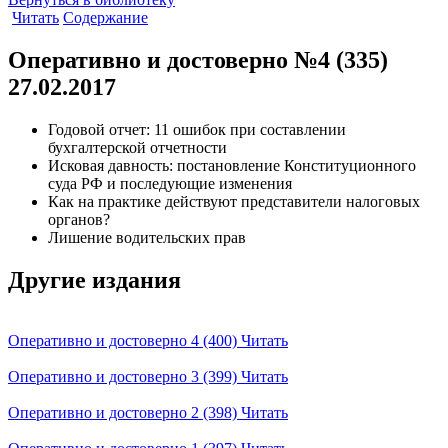
Читать
Содержание
Оперативно и достоверно №4 (335)
27.02.2017
Годовой отчет: 11 ошибок при составлении
бухгалтерской отчетности
Исковая давность: постановление Конституционного
суда РФ и последующие изменения
Как на практике действуют представители налоговых
органов?
Лишение водительских прав
Другие издания
Оперативно и достоверно 4 (400)
Читать
Оперативно и достоверно 3 (399)
Читать
Оперативно и достоверно 2 (398)
Читать