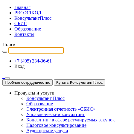
Главная
PRO.ЭЛКОД
КонсультантПлюс
СБИС
Образование
Контакты
Поиск
+7 (495) 234-36-61
Вход
Пробное сотрудничество
Купить КонсультантПлюс
Продукты и услуги
Консультант Плюс
Образование
Электронная отчетность «СБИС»
Управленческий консалтинг
Консалтинг в сфере регулируемых закупок
Налоговое консультирование
Аудиторские услуги