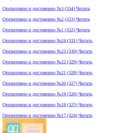
Оперативно и достоверно №3 (334)
Читать
Оперативно и достоверно №2 (333)
Читать
Оперативно и достоверно №1 (332)
Читать
Оперативно и достоверно №24 (331)
Читать
Оперативно и достоверно №23 (330)
Читать
Оперативно и достоверно №22 (329)
Читать
Оперативно и достоверно №21 (328)
Читать
Оперативно и достоверно №20 (327)
Читать
Оперативно и достоверно №19 (326)
Читать
Оперативно и достоверно №18 (325)
Читать
Оперативно и достоверно №17 (324)
Читать