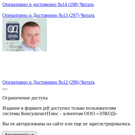
Оперативно и достоверно №14 (298)
Читать
Оперативно и Достоверно №13 (297)
Читать
Оперативно и Достоверно №12 (296)
Читать
Ограничение доступа
Издание в формате pdf доступно только пользователям
системы КонсультантПлюс – клиентам ООО «ЭЛКОД»
Вы не авторизованы на сайте или еще не зарегистрировались
Авторизоваться