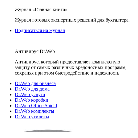
Журнал «Главная книга»
Журнал готовых экспертных решений для бухгалтера.
Подписаться на журнал
Антивирус Dr.Web
Антивирус, который предоставляет комплексную
защиту от самых различных вредоносных программ,
сохраняя при этом быстродействие и надежность
Dr.Web для бизнеса
Dr.Web для дома
Dr.Web услуга
Dr.Web коробки
Dr.Web Office Shield
Dr.Web комплекты
Dr.Web утилиты