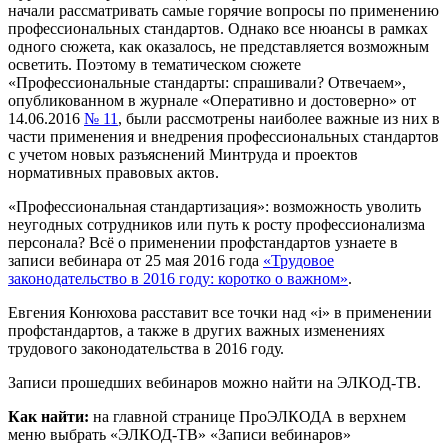
начали рассматривать самые горячие вопросы по применению
профессиональных стандартов. Однако все нюансы в рамках
одного сюжета, как оказалось, не представляется возможным
осветить. Поэтому в тематическом сюжете
«Профессиональные стандарты: спрашивали? Отвечаем»,
опубликованном в журнале «Оперативно и достоверно» от
14.06.2016
№ 11
,
были рассмотрены наиболее важные из них в
части применения и внедрения профессиональных стандартов
с учетом новых разъяснений Минтруда и проектов
нормативных правовых актов.
«Профессиональная стандартизация»: возможность уволить
неугодных сотрудников или путь к росту профессионализма
персонала? Всё о применении профстандартов узнаете в
записи вебинара
от 25 мая 2016 года
«Трудовое
законодательство в 2016 году: коротко о важном»
.
Евгения Конюхова расставит все точки над «i» в применении
профстандартов, а также в других важных изменениях
трудового законодательства в 2016 году.
Записи прошедших вебинаров можно найти на ЭЛКОД-ТВ.
Как найти:
на главной странице ПроЭЛКОДА в верхнем
меню выбрать «ЭЛКОД-ТВ» «Записи вебинаров»