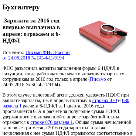
Бухгалтеру
Зарплата за 2016 год
впервые выплачена в
апреле: отражаем в 6-
НДФЛ
Источник:
Письмо ФНС России
от 24.05.2016 № БС-4-11/9194
ФНС разъяснила аспекты заполнения формы 6-НДФЛ в
ситуации, когда работодатель начал выплачивать зарплату
сотрудникам за 2016 год только в апреле (
Письмо
от
24.05.2016 № БС-4-11/9194).
В этом случае налоговый агент должен удержать НДФЛ при
выплате зарплаты, т.е. в апреле, поэтому в
строках 070
и
080
раздела 1
расчета 6-НДФЛ за I квартал 2016 года
проставляется 0. А в расчете за полугодие сумма НДФЛ,
удержанного с выплаченной в апреле заработной платы,
отражается в
строке 070 раздела 1
. Общая сумма начисленной
за первые три месяца 2016 года зарплаты, а также
исчисленная с нее сумма НДФЛ отражаются соответственно в