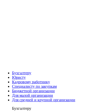
Бухгалтеру
Юристу
Кадровому работнику
Специалисту по закупкам
Бюджетной организации
Для малой организации
Для средней и крупной организации
Бухгалтеру