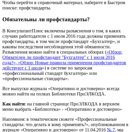
Чтобы перейти в справочный материал, наберите в Быстром
поиске: профстандарты.
Обязательны ли профстандарты?
В КонсультантПлюс включены разъяснения о том, в каких
случаях работодатели с 1 июля 2016 года должны применять
профстандарты, в том числе профстандарт «Бухгалтер», и
каковы последствия несоблюдения этой обязанности.
Разъяснения можно найти в специальных обзорах (
«Обзор:
Обязателен ли профстандарт ''Бухгалтер'' с 1 июля 2016
года?»,
«Обзор: Новые правила применения профстандартов
действуют с 1 июля
»)
в системе по запросам
«профессиональный стандарт бухгалтера» или
«профессиональные стандарты».
Все выпуски журнала «Оперативно и достоверно» всегда
можно найти на полках Библиотеки ПроЭЛКОДА.
Как найти
: на главной странице ПроЭЛКОДА в верхнем
меню выбрать «Библиотека» - «Оперативно и достоверно»
Напомним: в тематическом сюжете «Профессиональные
стандарты: что делать и кому применять?», опубликованном в
журнале «Оперативно и достоверно» от 11.04.2016
№ 7
, мы