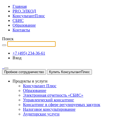
Главная
PRO.ЭЛКОД
КонсультантПлюс
СБИС
Образование
Контакты
Поиск
+7 (495) 234-36-61
Вход
Пробное сотрудничество
Купить КонсультантПлюс
Продукты и услуги
Консультант Плюс
Образование
Электронная отчетность «СБИС»
Управленческий консалтинг
Консалтинг в сфере регулируемых закупок
Налоговое консультирование
Аудиторские услуги