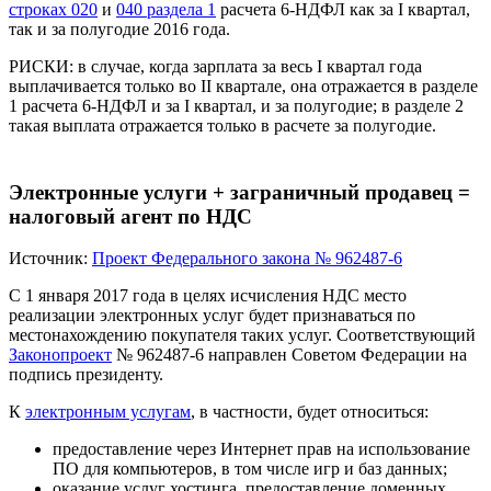
строках 020
и
040 раздела 1
расчета 6-НДФЛ как за I квартал,
так и за полугодие 2016 года.
РИСКИ:
в случае, когда зарплата за весь I квартал года
выплачивается только во II квартале, она отражается в разделе
1 расчета 6-НДФЛ и за I квартал, и за полугодие; в разделе 2
такая выплата отражается только в расчете за полугодие.
Электронные услуги + заграничный продавец =
налоговый агент по НДС
Источник:
Проект Федерального закона № 962487-6
С 1 января 2017 года в целях исчисления НДС место
реализации электронных услуг будет признаваться по
местонахождению покупателя таких услуг. Соответствующий
Законопроект
№ 962487-6 направлен Советом Федерации на
подпись президенту.
К
электронным услугам
, в частности, будет относиться:
предоставление через Интернет прав на использование
ПО для компьютеров, в том числе игр и баз данных;
оказание услуг хостинга, предоставление доменных