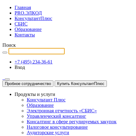
Главная
PRO.ЭЛКОД
КонсультантПлюс
СБИС
Образование
Контакты
Поиск
+7 (495) 234-36-61
Вход
Пробное сотрудничество
Купить КонсультантПлюс
Продукты и услуги
Консультант Плюс
Образование
Электронная отчетность «СБИС»
Управленческий консалтинг
Консалтинг в сфере регулируемых закупок
Налоговое консультирование
Аудиторские услуги