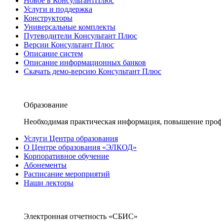
Новое в КонсультантПлюс
Услуги и поддержка
Конструкторы
Универсальные комплекты
Путеводители Консультант Плюс
Версии Консультант Плюс
Описание систем
Описание информационных банков
Скачать демо-версию Консультант Плюс
Образование
Необходимая практическая информация, повышение проф
Услуги Центра образования
О Центре образования «ЭЛКОД»
Корпоративное обучение
Абонементы
Расписание мероприятий
Наши лекторы
Электронная отчетность «СБИС»