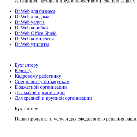
Антивирус, который предоставляет комплексную защиту 
Dr.Web для бизнеса
Dr.Web для дома
Dr.Web услуга
Dr.Web коробки
Dr.Web Office Shield
Dr.Web комплекты
Dr.Web утилиты
Бухгалтеру
Юристу
Кадровому работнику
Специалисту по закупкам
Бюджетной организации
Для малой организации
Для средней и крупной организации
Бухгалтеру
Наши продукты и услуги для ежедневного решения ваши