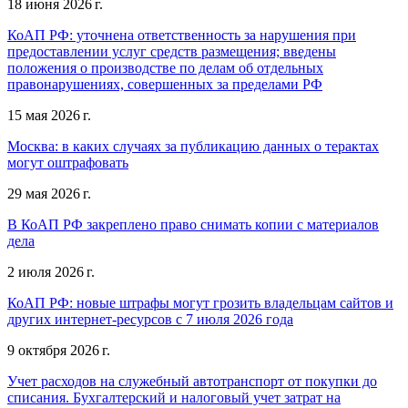
18 июня 2026 г.
КоАП РФ: уточнена ответственность за нарушения при
предоставлении услуг средств размещения; введены
положения о производстве по делам об отдельных
правонарушениях, совершенных за пределами РФ
15 мая 2026 г.
Москва: в каких случаях за публикацию данных о терактах
могут оштрафовать
29 мая 2026 г.
В КоАП РФ закреплено право снимать копии с материалов
дела
2 июля 2026 г.
КоАП РФ: новые штрафы могут грозить владельцам сайтов и
других интернет-ресурсов с 7 июля 2026 года
9 октября 2026 г.
Учет расходов на служебный автотранспорт от покупки до
списания. Бухгалтерский и налоговый учет затрат на