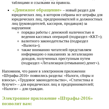
таблицами и ссылками на правила.
«Денежное обращение»
– новый раздел для
юридических лиц,
в котором собраны все штрафы для
юридических лиц, предпринимателей и должностных
лиц (руководителей, кассиров, продавцов) за
нарушения:
порядка работы с денежной наличностью и
ведения кассовых операций (подраздел «ККТ»);
валютного законодательства (подраздел
«Валюта»);
также вниманию читателей представляем
информацию о наказаниях за легализацию
доходов, полученных преступным путем
(подраздел «Легализация (отмывание) денег»).
Напомним, что ранее в электронном приложении
«Штрафы-2016» появились разделы: «Налоги, сборы и
взносы», «Трудовое законодательство», «Статистика и
бухучет» – для юридических лиц и предпринимателей;
«Налоги» – для граждан.
Электронное приложение «Штрафы-2016»
позволит вам: