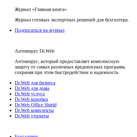
Журнал «Главная книга»
Журнал готовых экспертных решений для бухгалтера.
Подписаться на журнал
Антивирус Dr.Web
Антивирус, который предоставляет комплексную
защиту от самых различных вредоносных программ,
сохраняя при этом быстродействие и надежность
Dr.Web для бизнеса
Dr.Web для дома
Dr.Web услуга
Dr.Web коробки
Dr.Web Office Shield
Dr.Web комплекты
Dr.Web утилиты
Бухгалтеру