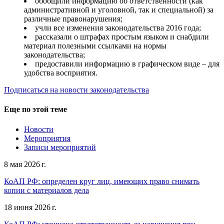
обобщили информацию об ответственности (как
административной и уголовной, так и специальной) за
различные правонарушения;
учли все изменения законодательства 2016 года;
рассказали о штрафах простым языком и снабдили
материал полезными ссылками на нормы
законодательства;
предоставили информацию в графическом виде – для
удобства восприятия.
Подписаться на новости законодательства
Еще по этой теме
Новости
Мероприятия
Записи мероприятий
8 мая 2026 г.
КоАП РФ: определен круг лиц, имеющих право снимать
копии с материалов дела
18 июня 2026 г.