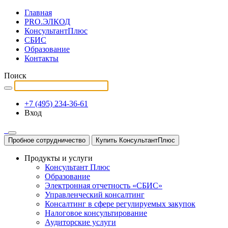
Главная
PRO.ЭЛКОД
КонсультантПлюс
СБИС
Образование
Контакты
Поиск
+7 (495) 234-36-61
Вход
Пробное сотрудничество
Купить КонсультантПлюс
Продукты и услуги
Консультант Плюс
Образование
Электронная отчетность «СБИС»
Управленческий консалтинг
Консалтинг в сфере регулируемых закупок
Налоговое консультирование
Аудиторские услуги