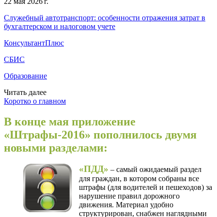
22 мая 2026 г.
Служебный автотранспорт: особенности отражения затрат в
бухгалтерском и налоговом учете
КонсультантПлюс
СБИС
Образование
Читать далее
Коротко о главном
В конце мая приложение
«Штрафы-2016» пополнилось двумя
новыми разделами:
«ПДД»
– самый ожидаемый раздел
для граждан,
в котором собраны все
штрафы (для водителей и пешеходов) за
нарушение правил дорожного
движения. Материал удобно
структурирован, снабжен наглядными