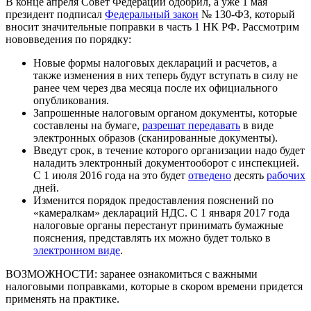
В конце апреля Совет Федерации одобрил, а уже 1 мая
президент подписал
Федеральный закон
№ 130-ФЗ, который
вносит значительные поправки в часть 1 НК РФ. Рассмотрим
нововведения по порядку:
Новые формы налоговых деклараций и расчетов, а
также изменения в них теперь будут вступать в силу не
ранее чем через два месяца после их официального
опубликования.
Запрошенные налоговым органом документы, которые
составлены на бумаге,
разрешат передавать
в виде
электронных образов (сканированные документы).
Введут срок, в течение которого организации надо будет
наладить электронный документооборот с инспекцией.
С 1 июля 2016 года на это будет
отведено
десять
рабочих
дней.
Изменится порядок предоставления пояснений по
«камералкам» деклараций НДС. С 1 января 2017 года
налоговые органы перестанут принимать бумажные
пояснения, представлять их можно будет только в
электронном виде
.
ВОЗМОЖНОСТИ:
заранее ознакомиться с важными
налоговыми поправками, которые в скором времени придется
применять на практике.