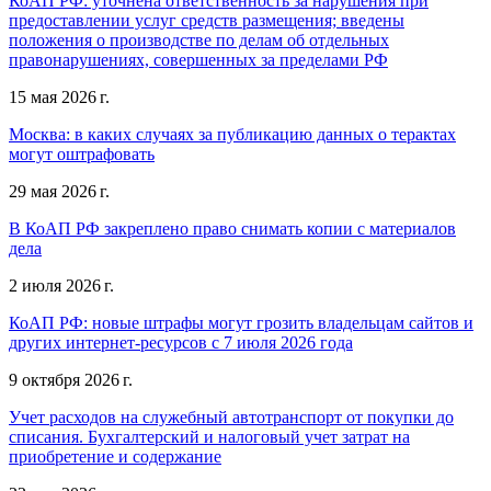
КоАП РФ: уточнена ответственность за нарушения при
предоставлении услуг средств размещения; введены
положения о производстве по делам об отдельных
правонарушениях, совершенных за пределами РФ
15 мая 2026 г.
Москва: в каких случаях за публикацию данных о терактах
могут оштрафовать
29 мая 2026 г.
В КоАП РФ закреплено право снимать копии с материалов
дела
2 июля 2026 г.
КоАП РФ: новые штрафы могут грозить владельцам сайтов и
других интернет-ресурсов с 7 июля 2026 года
9 октября 2026 г.
Учет расходов на служебный автотранспорт от покупки до
списания. Бухгалтерский и налоговый учет затрат на
приобретение и содержание