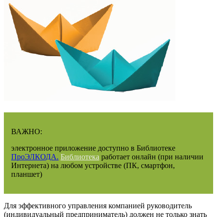
ВАЖНО:
электронное приложение доступно в Библиотеке
ПроЭЛКОДА.
Библиотека
работает онлайн (при наличии
Интернета) на любом устройстве (ПК, смартфон,
планшет)
Для эффективного управления компанией руководитель
(индивидуальный предприниматель) должен не только знать