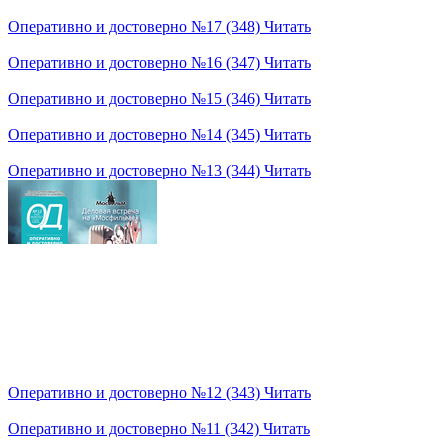
Оперативно и достоверно №17 (348)
Читать
Оперативно и достоверно №16 (347)
Читать
Оперативно и достоверно №15 (346)
Читать
Оперативно и достоверно №14 (345)
Читать
Оперативно и достоверно №13 (344)
Читать
Оперативно и достоверно №12 (343)
Читать
Оперативно и достоверно №11 (342)
Читать