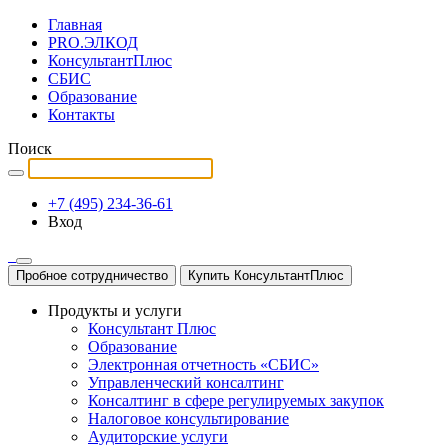
Главная
PRO.ЭЛКОД
КонсультантПлюс
СБИС
Образование
Контакты
Поиск
+7 (495) 234-36-61
Вход
Пробное сотрудничество
Купить КонсультантПлюс
Продукты и услуги
Консультант Плюс
Образование
Электронная отчетность «СБИС»
Управленческий консалтинг
Консалтинг в сфере регулируемых закупок
Налоговое консультирование
Аудиторские услуги