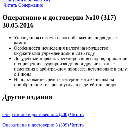
Читать
Содержание
Оперативно и достоверно №10 (317)
30.05.2016
Упрощенная система налогообложения: подводные
камни
Особенности исчисления налога на имущество
бюджетными учреждениями в 2016 году
Досудебный порядок урегулирования споров, приказное
и упрощенное судопроизводство и другие важные
изменения в арбитражном процессе, вступающие в силу
с 1 июня
Использование средств материнского капитала на
приобретение товаров и услуг для детей-инвалидов
Другие издания
Оперативно и достоверно 4 (400)
Читать
Оперативно и достоверно 3 (399)
Читать