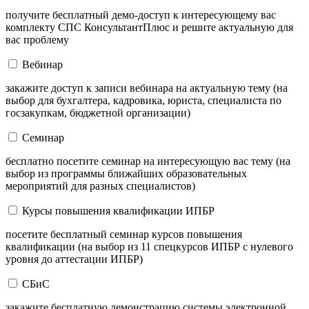
получите бесплатный демо-доступ к интересующему вас
комплекту СПС КонсультантПлюс и решите актуальную для
вас проблему
Вебинар
закажите доступ к записи вебинара на актуальную тему (на
выбор для бухгалтера, кадровика, юриста, специалиста по
госзакупкам, бюджетной организации)
Семинар
бесплатно посетите семинар на интересующую вас тему (на
выбор из программы ближайших образовательных
мероприятий для разных специалистов)
Курсы повышения квалификации ИПБР
посетите бесплатный семинар курсов повышения
квалификации (на выбор из 11 спецкурсов ИПБР с нулевого
уровня до аттестации ИПБР)
СБиС
закажите бесплатную демонстрацию системы электронной