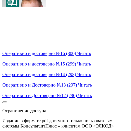
Оперативно и достоверно №16 (300)
Читать
Оперативно и достоверно №15 (299)
Читать
Оперативно и достоверно №14 (298)
Читать
Оперативно и Достоверно №13 (297)
Читать
Оперативно и Достоверно №12 (296)
Читать
Ограничение доступа
Издание в формате pdf доступно только пользователям
системы КонсультантПлюс – клиентам ООО «ЭЛКОД»