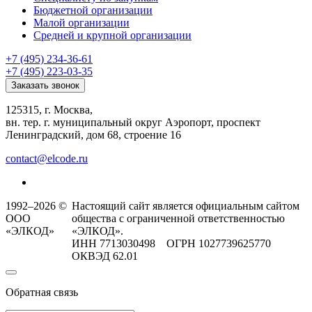
Бюджетной организации
Малой организации
Средней и крупной организации
+7 (495) 234-36-61
+7 (495) 223-03-35
Заказать звонок
125315, г. Москва,
вн. тер. г. муниципальный округ Аэропорт, проспект
Ленинградский, дом 68, строение 16
contact@elcode.ru
1992–2026 ©
Настоящий сайт является официальным сайтом
ООО
общества с ограниченной ответственностью
«ЭЛКОД»
«ЭЛКОД».
ИНН 7713030498 ОГРН 1027739625770
ОКВЭД 62.01
Обратная связь