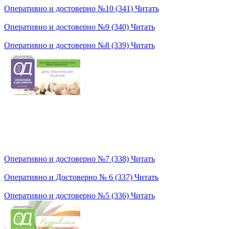
Оперативно и достоверно №10 (341)
Читать
Оперативно и достоверно №9 (340)
Читать
Оперативно и достоверно №8 (339)
Читать
Оперативно и достоверно №7 (338)
Читать
Оперативно и Достоверно № 6 (337)
Читать
Оперативно и достоверно №5 (336)
Читать