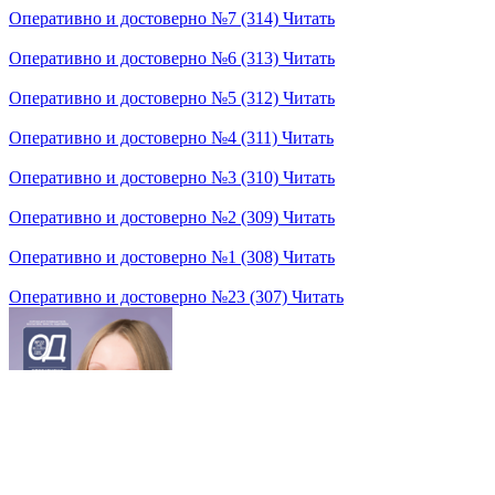
Оперативно и достоверно №7 (314)
Читать
Оперативно и достоверно №6 (313)
Читать
Оперативно и достоверно №5 (312)
Читать
Оперативно и достоверно №4 (311)
Читать
Оперативно и достоверно №3 (310)
Читать
Оперативно и достоверно №2 (309)
Читать
Оперативно и достоверно №1 (308)
Читать
Оперативно и достоверно №23 (307)
Читать