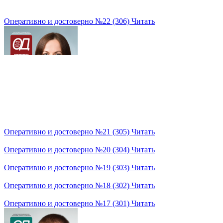
Оперативно и достоверно №22 (306)
Читать
Оперативно и достоверно №21 (305)
Читать
Оперативно и достоверно №20 (304)
Читать
Оперативно и достоверно №19 (303)
Читать
Оперативно и достоверно №18 (302)
Читать
Оперативно и достоверно №17 (301)
Читать