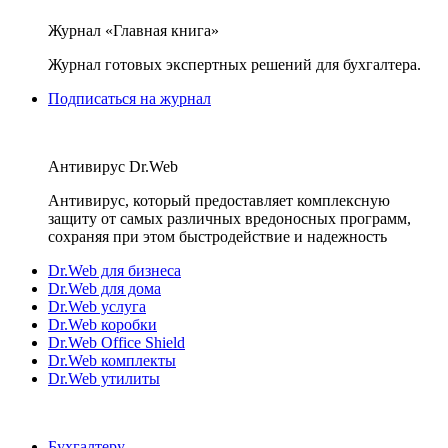
Журнал «Главная книга»
Журнал готовых экспертных решений для бухгалтера.
Подписаться на журнал
Антивирус Dr.Web
Антивирус, который предоставляет комплексную
защиту от самых различных вредоносных программ,
сохраняя при этом быстродействие и надежность
Dr.Web для бизнеса
Dr.Web для дома
Dr.Web услуга
Dr.Web коробки
Dr.Web Office Shield
Dr.Web комплекты
Dr.Web утилиты
Бухгалтеру