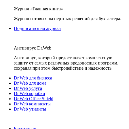
Журнал «Главная книга»
Журнал готовых экспертных решений для бухгалтера.
Подписаться на журнал
Антивирус Dr.Web
Антивирус, который предоставляет комплексную
защиту от самых различных вредоносных программ,
сохраняя при этом быстродействие и надежность
Dr.Web для бизнеса
Dr.Web для дома
Dr.Web услуга
Dr.Web коробки
Dr.Web Office Shield
Dr.Web комплекты
Dr.Web утилиты
Бухгалтеру