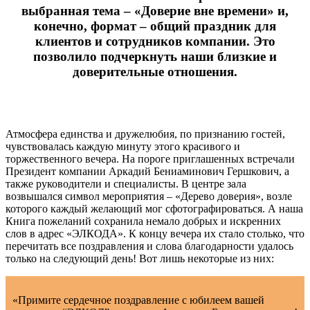
выбранная тема – «Доверие вне времени» и,
конечно, формат – общий праздник для
клиентов и сотрудников компании. Это
позволило подчеркнуть наши близкие и
доверительные отношения.
Атмосфера единства и дружелюбия, по признанию гостей,
чувствовалась каждую минуту этого красивого и
торжественного вечера. На пороге приглашенных встречали
Президент компании Аркадий Бениаминович Гершкович, а
также руководители и специалисты. В центре зала
возвышался символ мероприятия – «Дерево доверия», возле
которого каждый желающий мог сфотографироваться. А наша
Книга пожеланий сохранила немало добрых и искренних
слов в адрес «ЭЛКОДА». К концу вечера их стало столько, что
перечитать все поздравления и слова благодарности удалось
только на следующий день! Вот лишь некоторые из них:
«Примите сердечное поздравление с юбилеем вашей