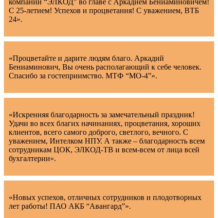
компании “ЭЛКОД” во главе с Аркадием Бениаминовичем!
С 25-летием! Успехов и процветания! С уважением, ВТБ
24».
«Процветайте и дарите людям благо. Аркадий
Бениаминович, Вы очень располагающий к себе человек.
Спасибо за гостеприимство. МТФ “МО-4”».
«Искренняя благодарность за замечательный праздник!
Удачи во всех благих начинаниях, процветания, хороших
клиентов, всего самого доброго, светлого, вечного. С
уважением, Интелком НПУ. А также – благодарность всем
сотрудникам ЦОК, ЭЛКОД-ТВ и всем-всем от лица всей
бухгалтерии».
«Новых успехов, отличных сотрудников и плодотворных
лет работы! ПАО АКБ “Авангард”».