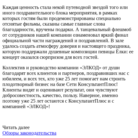
Каждая ценность стала некой путеводной звездой того или
иного поздравительного блока мероприятия, в рамках
которых гостям были продемонстрированы специально
отснятые фильмы, сказаны самые главные слова
благодарности, вручены подарки. А танцевальный флешмоб
от сотрудников нашей компании ознаменовал яркий финал
официальной части награждений и поздравлений. В зале
удалось создать атмосферу доверия и настоящего праздника,
которую поддержали душевные композиции певицы Ёлки: ее
концерт оказался сюрпризом для всех гостей.
Коллектив и руководство компании «ЭЛКОД» от души
благодарят всех клиентов и партнеров, поздравивших нас с
юбилеем, и всех тех, кто уже 25 лет помогает нам строить
плодотворный бизнес на базе Сети КонсультантПлюс!
Клиенты видят и оценивают результат, они чувствуют
добросовестность, качество, пользу. Наверное, именно
поэтому уже 25 лет остаются с КонсультантПлюс и с
компанией «ЭЛКОД»!
Читать далее
Обзоры законодательства