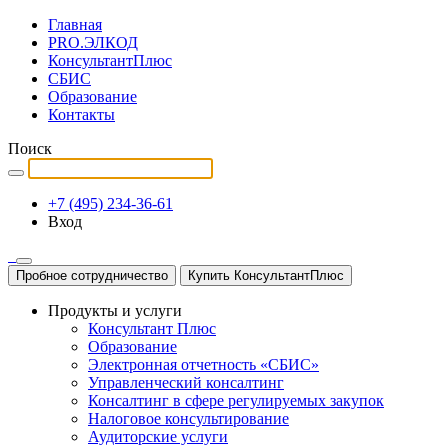
Главная
PRO.ЭЛКОД
КонсультантПлюс
СБИС
Образование
Контакты
Поиск
+7 (495) 234-36-61
Вход
Пробное сотрудничество
Купить КонсультантПлюс
Продукты и услуги
Консультант Плюс
Образование
Электронная отчетность «СБИС»
Управленческий консалтинг
Консалтинг в сфере регулируемых закупок
Налоговое консультирование
Аудиторские услуги