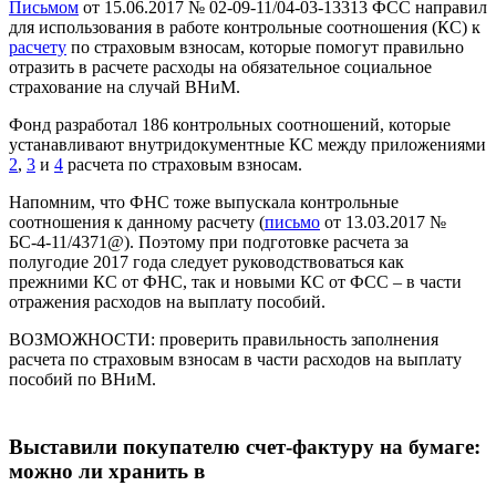
Письмом
от 15.06.2017 № 02-09-11/04-03-13313 ФСС направил
для использования в работе контрольные соотношения (КС) к
расчету
по страховым взносам, которые помогут правильно
отразить в расчете расходы на обязательное социальное
страхование на случай ВНиМ.
Фонд разработал 186 контрольных соотношений, которые
устанавливают внутридокументные КС между приложениями
2
,
3
и
4
расчета по страховым взносам.
Напомним, что ФНС тоже выпускала контрольные
соотношения к данному расчету (
письмо
от 13.03.2017 №
БС-4-11/4371@). Поэтому при подготовке расчета за
полугодие 2017 года следует руководствоваться как
прежними КС от ФНС, так и новыми КС от ФСС – в части
отражения расходов на выплату пособий.
ВОЗМОЖНОСТИ:
проверить правильность заполнения
расчета по страховым взносам в части расходов на выплату
пособий по ВНиМ.
Выставили покупателю счет-фактуру на бумаге:
можно ли хранить в