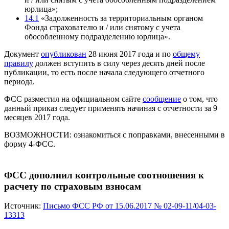
юрлица»;
14.1
«Задолженность за территориальным органом
Фонда страхователю и / или снятому с учета
обособленному подразделению юрлица».
Документ
опубликован
28 июня 2017 года и по
общему
правилу
должен вступить в силу через десять дней после
публикации, то есть после начала следующего отчетного
периода.
ФСС разместил на официальном сайте
сообщение
о том, что
данный приказ следует применять начиная с отчетности за 9
месяцев 2017 года.
ВОЗМОЖНОСТИ:
ознакомиться с поправками, внесенными в
форму 4-ФСС.
ФСС дополнил контрольные соотношения к
расчету по страховым взносам
Источник:
Письмо ФСС РФ от 15.06.2017 № 02-09-11/04-03-
13313