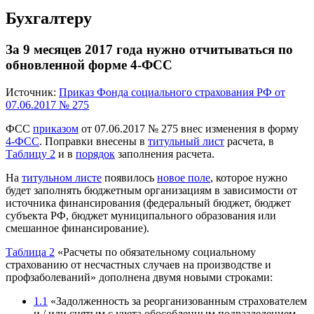
Бухгалтеру
За 9 месяцев 2017 года нужно отчитываться по
обновленной форме 4-ФСС
Источник:
Приказ Фонда социального страхования РФ от
07.06.2017 № 275
ФСС
приказом
от 07.06.2017 № 275 внес изменения в форму
4-ФСС
. Поправки внесены в
титульный лист
расчета, в
Таблицу 2
и в
порядок
заполнения расчета.
На
титульном листе
появилось
новое поле
, которое нужно
будет заполнять бюджетным организациям в зависимости от
источника финансирования (федеральный бюджет, бюджет
субъекта РФ, бюджет муниципального образования или
смешанное финансирование).
Таблица 2
«Расчеты по обязательному социальному
страхованию от несчастных случаев на производстве и
профзаболеваний» дополнена двумя новыми строками:
1.1
«Задолженность за реорганизованным страхователем
и / или снятым с учета обособленным подразделением