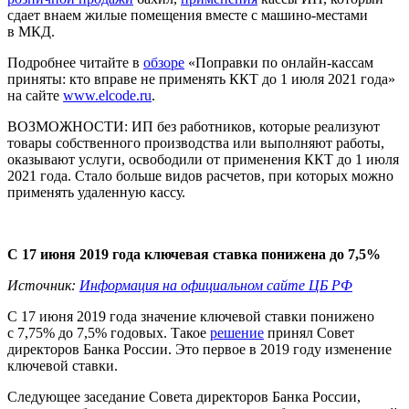
сдает внаем жилые помещения вместе с машино-местами
в МКД.
Подробнее читайте в
обзоре
«Поправки по онлайн-кассам
приняты: кто вправе не применять ККТ до 1 июля 2021 года»
на сайте
www.elcode.ru
.
ВОЗМОЖНОСТИ:
ИП без работников, которые реализуют
товары собственного производства или выполняют работы,
оказывают услуги, освободили от применения ККТ до 1 июля
2021 года. Стало больше видов расчетов, при которых можно
применять удаленную кассу.
С 17 июня 2019 года ключевая ставка понижена до 7,5%
Источник:
Информация на официальном сайте ЦБ РФ
С 17 июня 2019 года значение ключевой ставки понижено
с 7,75% до 7,5% годовых. Такое
решение
принял Совет
директоров Банка России. Это первое в 2019 году изменение
ключевой ставки.
Следующее заседание Совета директоров Банка России,