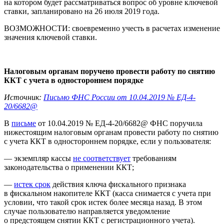
на котором будет рассматриваться вопрос об уровне ключевой
ставки, запланировано на 26 июля 2019 года.
ВОЗМОЖНОСТИ:
своевременно учесть в расчетах изменение
значения ключевой ставки.
Налоговым органам поручено провести работу по снятию
ККТ с учета в одностороннем порядке
Источник:
Письмо ФНС России от 10.04.2019 № ЕД-4-
20/6682@
В
письме
от 10.04.2019 № ЕД-4-20/6682@ ФНС поручила
нижестоящим налоговым органам провести работу по снятию
с учета ККТ в одностороннем порядке, если у пользователя:
— экземпляр кассы
не соответствует
требованиям
законодательства о применении ККТ;
—
истек срок
действия ключа фискального признака
в фискальном накопителе ККТ (касса снимается с учета при
условии, что такой срок истек более месяца назад. В этом
случае пользователю направляется уведомление
о предстоящем снятии ККТ с регистрационного учета).