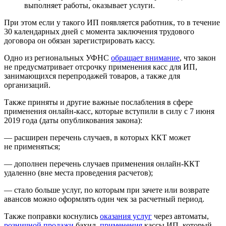
выполняет работы, оказывает услуги.
При этом если у такого ИП появляется работник, то в течение
30 календарных дней с момента заключения трудового
договора он обязан зарегистрировать кассу.
Одно из региональных УФНС
обращает внимание
, что закон
не предусматривает отсрочку применения касс для ИП,
занимающихся перепродажей товаров, а также для
организаций.
Также приняты и другие важные послабления в сфере
применения онлайн-касс, которые вступили в силу с 7 июня
2019 года (даты опубликования закона):
— расширен перечень случаев, в которых ККТ может
не применяться;
— дополнен перечень случаев применения онлайн-ККТ
удаленно (вне места проведения расчетов);
— стало больше услуг, по которым при зачете или возврате
авансов можно оформлять один чек за расчетный период.
Также поправки коснулись
оказания услуг
через автоматы,
розничной продажи
бахил,
применения
кассы ИП, который