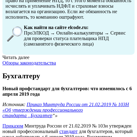
право на применение НПД, то с этого момента обязанность
исчислять и уплачивать НДФЛ и страховые взносы
возлагается на организацию. Если же обязанность не
исполнить, то компанию оштрафуют.
Как найти на сайте elcode.ru:
ПроЭЛКОД → Онлайн-калькуляторы → Сервис
для проверки статуса плательщика НПД
(самозанятого физического лица)
Читать далее
Обзоры законодательства
Бухгалтеру
Новый профстандарт для бухгалтеров: что изменилось с 6
апреля 2019 года
Источник:
Приказ Минтруда России от 21.02.2019 № 103Н
«Об утверждении профессионального
стандарта „Бухгалтер
“»
Приказом
Минтруда России от 21.02.2019 № 103н утвержден
новый профессиональный
стандарт
для бухгалтеров, который
начал действовать с 6 апреля 2019 года. Рассмотрим