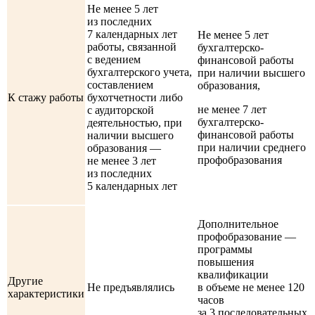
Не менее 5 лет
из последних
7 календарных лет
Не менее 5 лет
работы, связанной
бухгалтерско-
с ведением
финансовой работы
бухгалтерского учета,
при наличии высшего
составлением
образования,
К стажу работы
бухотчетности либо
не менее 7 лет
с аудиторской
бухгалтерско-
деятельностью, при
финансовой работы
наличии высшего
при наличии среднего
образования —
профобразования
не менее 3 лет
из последних
5 календарных лет
Дополнительное
профобразование —
программы
повышения
квалификации
Другие
Не предъявлялись
в объеме не менее 120
характеристики
часов
за 3 последовательных