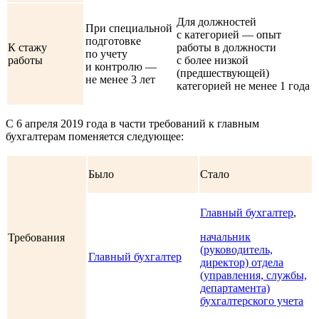
Для должностей
При специальной
с категорией — опыт
подготовке
К стажу
работы в должности
по учету
работы
с более низкой
и контролю —
(предшествующей)
не менее 3 лет
категорией не менее 1 года
С 6 апреля 2019 года в части требований к главным
бухгалтерам поменяется следующее:
Было
Стало
Главный бухгалтер
,
начальник
Требования
(руководитель,
Главный бухгалтер
директор) отдела
(управления, службы,
департамента)
бухгалтерского учета