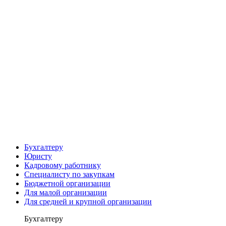
Бухгалтеру
Юристу
Кадровому работнику
Специалисту по закупкам
Бюджетной организации
Для малой организации
Для средней и крупной организации
Бухгалтеру