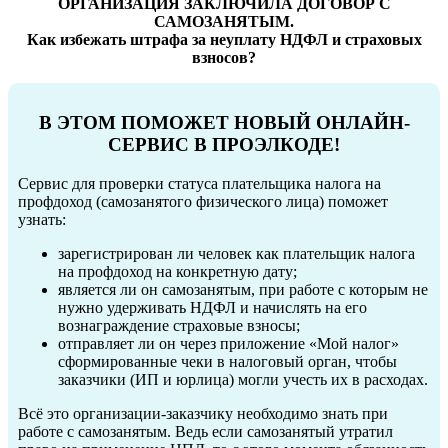
ОРГАНИЗАЦИЯ ЗАКЛЮЧИЛА ДОГОВОР С
САМОЗАНЯТЫМ.
Как избежать штрафа за неуплату НДФЛ и страховых
взносов?
В ЭТОМ ПОМОЖЕТ НОВЫЙ ОНЛАЙН-
СЕРВИС В ПРОЭЛКОДЕ!
Сервис для проверки статуса плательщика налога на
профдоход (самозанятого физического лица) поможет
узнать:
зарегистрирован ли человек как плательщик налога
на профдоход на конкретную дату;
является ли он самозанятым, при работе с которым не
нужно удерживать НДФЛ и начислять на его
вознаграждение страховые взносы;
отправляет ли он через приложение «Мой налог»
сформированные чеки в налоговый орган, чтобы
заказчики (ИП и юрлица) могли учесть их в расходах.
Всё это организации-заказчику необходимо знать при
работе с самозанятым. Ведь если самозанятый утратил