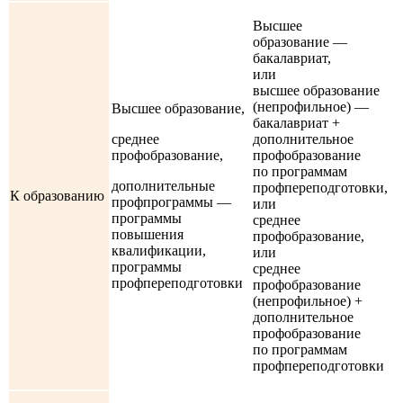
Высшее
образование —
бакалавриат,
или
высшее образование
(непрофильное) —
Высшее образование,
бакалавриат +
среднее
дополнительное
профобразование,
профобразование
по программам
дополнительные
профпереподготовки,
К образованию
профпрограммы —
или
программы
среднее
повышения
профобразование,
квалификации,
или
программы
среднее
профпереподготовки
профобразование
(непрофильное) +
дополнительное
профобразование
по программам
профпереподготовки