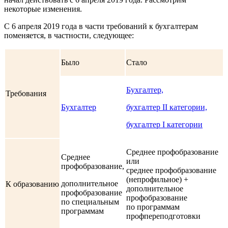
некоторые изменения.
С 6 апреля 2019 года в части требований к бухгалтерам
поменяется, в частности, следующее:
Было
Стало
Бухгалтер,
Требования
Бухгалтер
бухгалтер II категории,
бухгалтер I категории
Среднее профобразование
Среднее
или
профобразование,
среднее профобразование
(непрофильное) +
дополнительное
К образованию
дополнительное
профобразование
профобразование
по специальным
по программам
программам
профпереподготовки