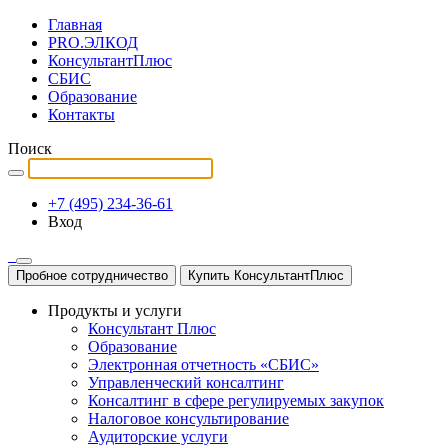
Главная
PRO.ЭЛКОД
КонсультантПлюс
СБИС
Образование
Контакты
Поиск
+7 (495) 234-36-61
Вход
Пробное сотрудничество
Купить КонсультантПлюс
Продукты и услуги
Консультант Плюс
Образование
Электронная отчетность «СБИС»
Управленческий консалтинг
Консалтинг в сфере регулируемых закупок
Налоговое консультирование
Аудиторские услуги