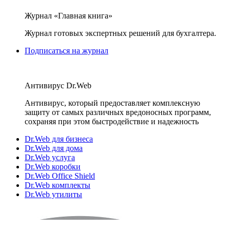
Журнал «Главная книга»
Журнал готовых экспертных решений для бухгалтера.
Подписаться на журнал
Антивирус Dr.Web
Антивирус, который предоставляет комплексную
защиту от самых различных вредоносных программ,
сохраняя при этом быстродействие и надежность
Dr.Web для бизнеса
Dr.Web для дома
Dr.Web услуга
Dr.Web коробки
Dr.Web Office Shield
Dr.Web комплекты
Dr.Web утилиты