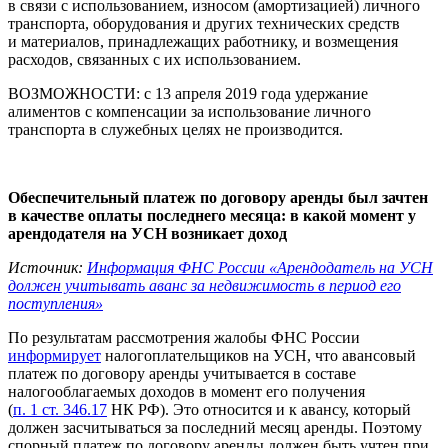
в связи с использованием, износом (амортизацией) личного
транспорта, оборудования и других технических средств
и материалов, принадлежащих работнику, и возмещения
расходов, связанных с их использованием.
ВОЗМОЖНОСТИ:
c 13 апреля 2019 года удержание
алиментов с компенсации за использование личного
транспорта в служебных целях не производится.
Обеспечительный платеж по договору аренды был зачтен
в качестве оплаты последнего месяца: в какой момент у
арендодателя на УСН возникает доход
Источник:
Информация ФНС России «Арендодатель на УСН
должен учитывать аванс за недвижимость в период его
поступления»
По результатам рассмотрения жалобы ФНС России
информирует
налогоплательщиков на УСН, что авансовый
платеж по договору аренды учитывается в составе
налогооблагаемых доходов в момент его получения
(
п. 1 ст. 346.17
НК РФ). Это относится и к авансу, который
должен засчитываться за последний месяц аренды. Поэтому
спорный платеж по договору аренды должен быть учтен при