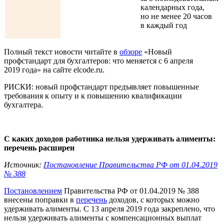
календарных года,
но не менее 20 часов
в каждый год
Полный текст новости читайте в
обзоре
«Новый
профстандарт для бухгалтеров: что меняется с 6 апреля
2019 года» на сайте elcode.ru.
РИСКИ:
новый профстандарт предъявляет повышенные
требования к опыту и к повышению квалификации
бухгалтера.
С каких доходов работника нельзя удерживать алименты:
перечень расширен
Источник:
Постановление Правительства РФ от 01.04.2019
№ 388
Постановлением
Правительства РФ от 01.04.2019 № 388
внесены поправки в
перечень
доходов, с которых можно
удерживать алименты. С 13 апреля 2019 года закреплено, что
нельзя удерживать алименты с компенсационных выплат