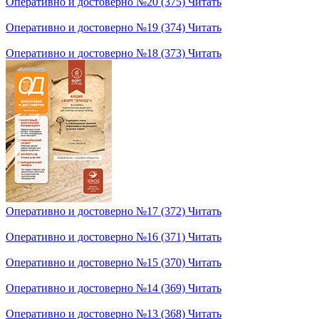
Оперативно и достоверно №20 (375)
Читать
Оперативно и достоверно №19 (374)
Читать
Оперативно и достоверно №18 (373)
Читать
Оперативно и достоверно №17 (372)
Читать
Оперативно и достоверно №16 (371)
Читать
Оперативно и достоверно №15 (370)
Читать
Оперативно и достоверно №14 (369)
Читать
Оперативно и достоверно №13 (368)
Читать