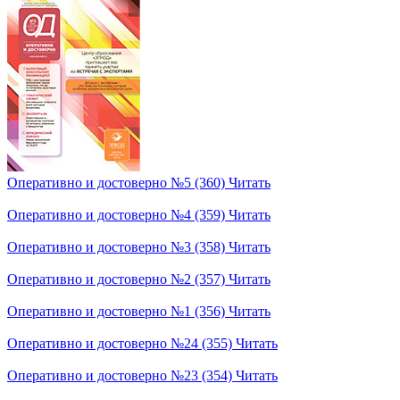
Оперативно и достоверно №5 (360)
Читать
Оперативно и достоверно №4 (359)
Читать
Оперативно и достоверно №3 (358)
Читать
Оперативно и достоверно №2 (357)
Читать
Оперативно и достоверно №1 (356)
Читать
Оперативно и достоверно №24 (355)
Читать
Оперативно и достоверно №23 (354)
Читать