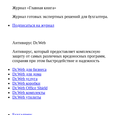
Журнал «Главная книга»
Журнал готовых экспертных решений для бухгалтера.
Подписаться на журнал
Антивирус Dr.Web
Антивирус, который предоставляет комплексную
защиту от самых различных вредоносных программ,
сохраняя при этом быстродействие и надежность
Dr.Web для бизнеса
Dr.Web для дома
Dr.Web услуга
Dr.Web коробки
Dr.Web Office Shield
Dr.Web комплекты
Dr.Web утилиты
Бухгалтеру