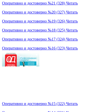
Оперативно и достоверно №21 (328)
Читать
Оперативно и достоверно №20 (327)
Читать
Оперативно и достоверно №19 (326)
Читать
Оперативно и достоверно №18 (325)
Читать
Оперативно и достоверно №17 (324)
Читать
Оперативно и достоверно №16 (323)
Читать
Оперативно и достоверно №15 (322)
Читать