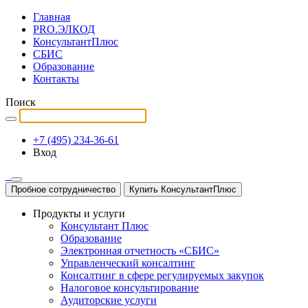
Главная
PRO.ЭЛКОД
КонсультантПлюс
СБИС
Образование
Контакты
Поиск
+7 (495) 234-36-61
Вход
Пробное сотрудничество
Купить КонсультантПлюс
Продукты и услуги
Консультант Плюс
Образование
Электронная отчетность «СБИС»
Управленческий консалтинг
Консалтинг в сфере регулируемых закупок
Налоговое консультирование
Аудиторские услуги