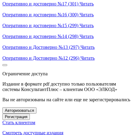
Оперативно и достоверно №17 (301)
Читать
Оперативно и достоверно №16 (300)
Читать
Оперативно и достоверно №15 (299)
Читать
Оперативно и достоверно №14 (298)
Читать
Оперативно и Достоверно №13 (297)
Читать
Оперативно и Достоверно №12 (296)
Читать
Ограничение доступа
Издание в формате pdf доступно только пользователям
системы КонсультантПлюс – клиентам ООО «ЭЛКОД»
Вы не авторизованы на сайте или еще не зарегистрировались
Авторизоваться
Регистрация
Стать клиентом
Смотреть доступные издания