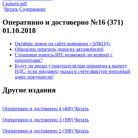
Скачать pdf
Читать
Содержание
Оперативно и достоверно №16 (371)
01.10.2018
Октябрь: новое на сайте компании «ЭЛКОД»
Обновлен перечень дорогих автомобилей
Страховые взносы ИП: возможен ли возврат с
процентами?
Будут ли риски у покупателя при принятии к вычету
НДС, если продавец указал в счете-фактуре неполный
адрес покупателя?
Другие издания
Оперативно и достоверно 4 (400)
Читать
Оперативно и достоверно 3 (399)
Читать
Оперативно и достоверно 2 (398)
Читать