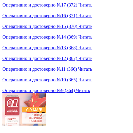
Оперативно и достоверно №17 (372)
Читать
Оперативно и достоверно №16 (371)
Читать
Оперативно и достоверно №15 (370)
Читать
Оперативно и достоверно №14 (369)
Читать
Оперативно и достоверно №13 (368)
Читать
Оперативно и достоверно №12 (367)
Читать
Оперативно и достоверно №11 (366)
Читать
Оперативно и достоверно №10 (365)
Читать
Оперативно и достоверно №9 (364)
Читать