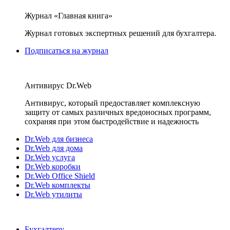
Журнал «Главная книга»
Журнал готовых экспертных решений для бухгалтера.
Подписаться на журнал
Антивирус Dr.Web
Антивирус, который предоставляет комплексную
защиту от самых различных вредоносных программ,
сохраняя при этом быстродействие и надежность
Dr.Web для бизнеса
Dr.Web для дома
Dr.Web услуга
Dr.Web коробки
Dr.Web Office Shield
Dr.Web комплекты
Dr.Web утилиты
Бухгалтеру