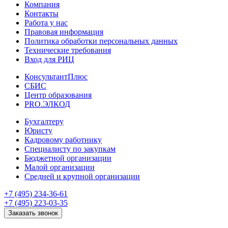
Компания
Контакты
Работа у нас
Правовая информация
Политика обработки персональных данных
Технические требования
Вход для РИЦ
КонсультантПлюс
СБИС
Центр образования
PRO.ЭЛКОД
Бухгалтеру
Юристу
Кадровому работнику
Специалисту по закупкам
Бюджетной организации
Малой организации
Средней и крупной организации
+7 (495) 234-36-61
+7 (495) 223-03-35
Заказать звонок