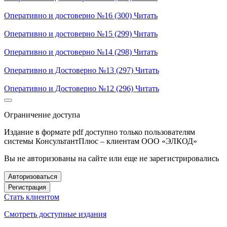
Оперативно и достоверно №16 (300)
Читать
Оперативно и достоверно №15 (299)
Читать
Оперативно и достоверно №14 (298)
Читать
Оперативно и Достоверно №13 (297)
Читать
Оперативно и Достоверно №12 (296)
Читать
Ограничение доступа
Издание в формате pdf доступно только пользователям
системы КонсультантПлюс – клиентам ООО «ЭЛКОД»
Вы не авторизованы на сайте или еще не зарегистрировались
Авторизоваться
Регистрация
Стать клиентом
Смотреть доступные издания