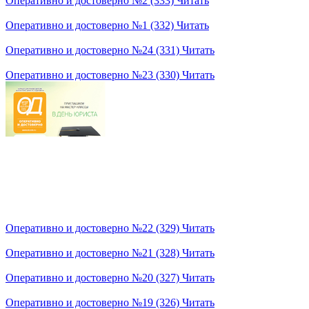
Оперативно и достоверно №2 (333)
Читать
Оперативно и достоверно №1 (332)
Читать
Оперативно и достоверно №24 (331)
Читать
Оперативно и достоверно №23 (330)
Читать
Оперативно и достоверно №22 (329)
Читать
Оперативно и достоверно №21 (328)
Читать
Оперативно и достоверно №20 (327)
Читать
Оперативно и достоверно №19 (326)
Читать