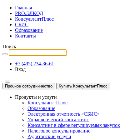
Главная
PRO.ЭЛКОД
КонсультантПлюс
СБИС
Образование
Контакты
Поиск
+7 (495) 234-36-61
Вход
Пробное сотрудничество
Купить КонсультантПлюс
Продукты и услуги
Консультант Плюс
Образование
Электронная отчетность «СБИС»
Управленческий консалтинг
Консалтинг в сфере регулируемых закупок
Налоговое консультирование
Аудиторские услуги