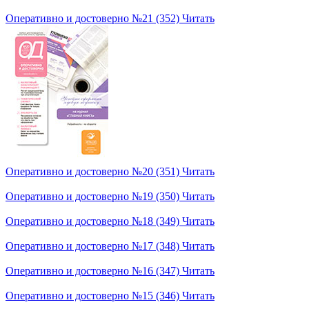
Оперативно и достоверно №21 (352)
Читать
Оперативно и достоверно №20 (351)
Читать
Оперативно и достоверно №19 (350)
Читать
Оперативно и достоверно №18 (349)
Читать
Оперативно и достоверно №17 (348)
Читать
Оперативно и достоверно №16 (347)
Читать
Оперативно и достоверно №15 (346)
Читать