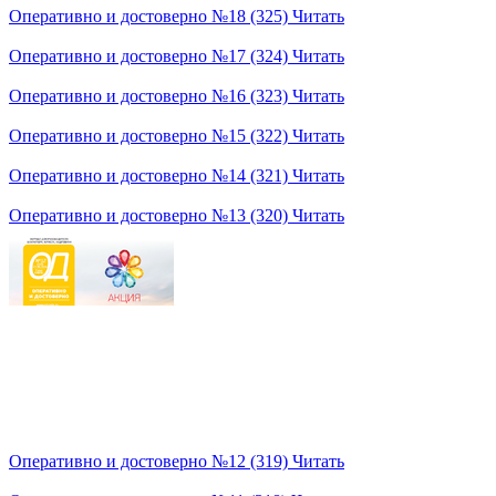
Оперативно и достоверно №18 (325)
Читать
Оперативно и достоверно №17 (324)
Читать
Оперативно и достоверно №16 (323)
Читать
Оперативно и достоверно №15 (322)
Читать
Оперативно и достоверно №14 (321)
Читать
Оперативно и достоверно №13 (320)
Читать
Оперативно и достоверно №12 (319)
Читать