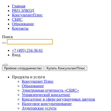
Главная
PRO.ЭЛКОД
КонсультантПлюс
СБИС
Образование
Контакты
Поиск
+7 (495) 234-36-61
Вход
Пробное сотрудничество
Купить КонсультантПлюс
Продукты и услуги
Консультант Плюс
Образование
Электронная отчетность «СБИС»
Управленческий консалтинг
Консалтинг в сфере регулируемых закупок
Налоговое консультирование
Аудиторские услуги