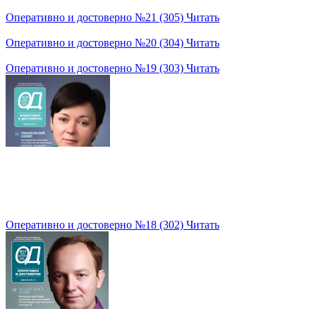
Оперативно и достоверно №21 (305)
Читать
Оперативно и достоверно №20 (304)
Читать
Оперативно и достоверно №19 (303)
Читать
Оперативно и достоверно №18 (302)
Читать