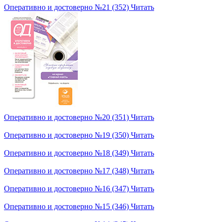
Оперативно и достоверно №21 (352)
Читать
Оперативно и достоверно №20 (351)
Читать
Оперативно и достоверно №19 (350)
Читать
Оперативно и достоверно №18 (349)
Читать
Оперативно и достоверно №17 (348)
Читать
Оперативно и достоверно №16 (347)
Читать
Оперативно и достоверно №15 (346)
Читать