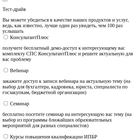
Тест-драйв
Вы можете убедиться в качестве наших продуктов и услуг,
ведь, как известно, лучше один раз увидеть, чем 100 раз
услышать
КонсультантПлюс
получите бесплатный демо-доступ к интересующему вас
комплекту СПС КонсультантПлюс и решите актуальную для
вас проблему
Вебинар
закажите доступ к записи вебинара на актуальную тему (на
выбор для бухгалтера, кадровика, юриста, специалиста по
госзакупкам, бюджетной организации)
Семинар
бесплатно посетите семинар на интересующую вас тему (на
выбор из программы ближайших образовательных
мероприятий для разных специалистов)
Курсы повышения квалификации ИПБР