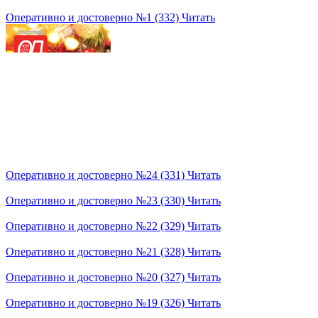
Оперативно и достоверно №1 (332)
Читать
Оперативно и достоверно №24 (331)
Читать
Оперативно и достоверно №23 (330)
Читать
Оперативно и достоверно №22 (329)
Читать
Оперативно и достоверно №21 (328)
Читать
Оперативно и достоверно №20 (327)
Читать
Оперативно и достоверно №19 (326)
Читать