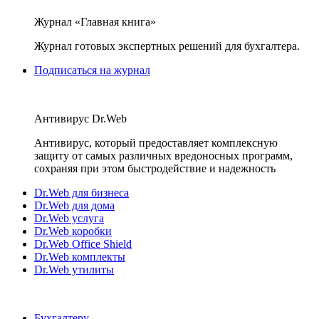
Журнал «Главная книга»
Журнал готовых экспертных решений для бухгалтера.
Подписаться на журнал
Антивирус Dr.Web
Антивирус, который предоставляет комплексную
защиту от самых различных вредоносных программ,
сохраняя при этом быстродействие и надежность
Dr.Web для бизнеса
Dr.Web для дома
Dr.Web услуга
Dr.Web коробки
Dr.Web Office Shield
Dr.Web комплекты
Dr.Web утилиты
Бухгалтеру