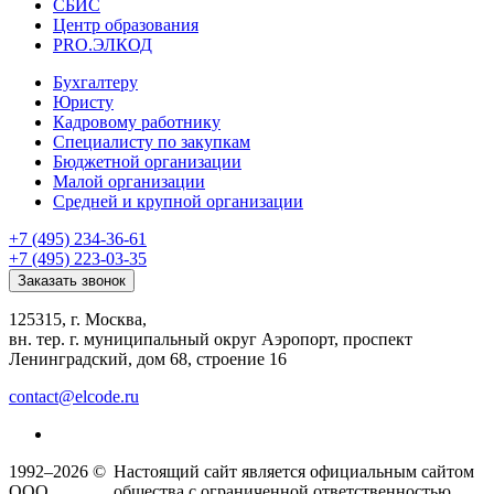
СБИС
Центр образования
PRO.ЭЛКОД
Бухгалтеру
Юристу
Кадровому работнику
Специалисту по закупкам
Бюджетной организации
Малой организации
Средней и крупной организации
+7 (495) 234-36-61
+7 (495) 223-03-35
Заказать звонок
125315, г. Москва,
вн. тер. г. муниципальный округ Аэропорт, проспект
Ленинградский, дом 68, строение 16
contact@elcode.ru
1992–2026 ©
Настоящий сайт является официальным сайтом
ООО
общества с ограниченной ответственностью