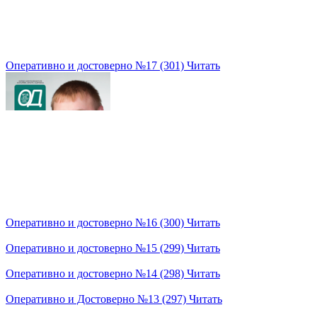
Оперативно и достоверно №17 (301)
Читать
Оперативно и достоверно №16 (300)
Читать
Оперативно и достоверно №15 (299)
Читать
Оперативно и достоверно №14 (298)
Читать
Оперативно и Достоверно №13 (297)
Читать