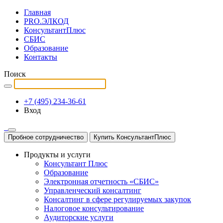
Главная
PRO.ЭЛКОД
КонсультантПлюс
СБИС
Образование
Контакты
Поиск
+7 (495) 234-36-61
Вход
Пробное сотрудничество
Купить КонсультантПлюс
Продукты и услуги
Консультант Плюс
Образование
Электронная отчетность «СБИС»
Управленческий консалтинг
Консалтинг в сфере регулируемых закупок
Налоговое консультирование
Аудиторские услуги