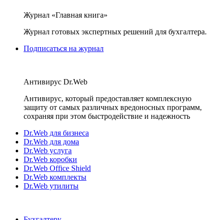
Журнал «Главная книга»
Журнал готовых экспертных решений для бухгалтера.
Подписаться на журнал
Антивирус Dr.Web
Антивирус, который предоставляет комплексную
защиту от самых различных вредоносных программ,
сохраняя при этом быстродействие и надежность
Dr.Web для бизнеса
Dr.Web для дома
Dr.Web услуга
Dr.Web коробки
Dr.Web Office Shield
Dr.Web комплекты
Dr.Web утилиты
Бухгалтеру