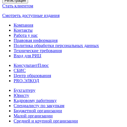
Регистрация
Стать клиентом
Смотреть доступные издания
Компания
Контакты
Работа у нас
Правовая информация
Политика обработки персональных данных
Технические требования
Вход для РИЦ
КонсультантПлюс
СБИС
Центр образования
PRO.ЭЛКОД
Бухгалтеру
Юристу
Кадровому работнику
Специалисту по закупкам
Бюджетной организации
Малой организации
Средней и крупной организации