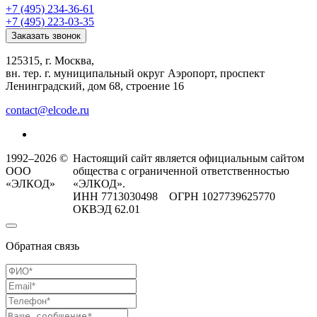
+7 (495) 234-36-61
+7 (495) 223-03-35
Заказать звонок
125315, г. Москва,
вн. тер. г. муниципальный округ Аэропорт, проспект
Ленинградский, дом 68, строение 16
contact@elcode.ru
1992–2026 ©
Настоящий сайт является официальным сайтом
ООО
общества с ограниченной ответственностью
«ЭЛКОД»
«ЭЛКОД».
ИНН 7713030498 ОГРН 1027739625770
ОКВЭД 62.01
Обратная связь