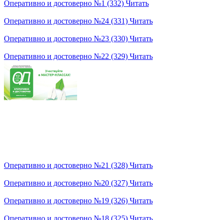
Оперативно и достоверно №1 (332)
Читать
Оперативно и достоверно №24 (331)
Читать
Оперативно и достоверно №23 (330)
Читать
Оперативно и достоверно №22 (329)
Читать
Оперативно и достоверно №21 (328)
Читать
Оперативно и достоверно №20 (327)
Читать
Оперативно и достоверно №19 (326)
Читать
Оперативно и достоверно №18 (325)
Читать