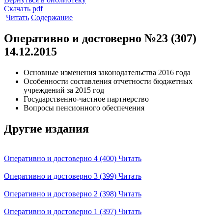
Скачать pdf
Читать
Содержание
Оперативно и достоверно №23 (307)
14.12.2015
Основные изменения законодательства 2016 года
Особенности составления отчетности бюджетных
учреждений за 2015 год
Государственно-частное партнерство
Вопросы пенсионного обеспечения
Другие издания
Оперативно и достоверно 4 (400)
Читать
Оперативно и достоверно 3 (399)
Читать
Оперативно и достоверно 2 (398)
Читать
Оперативно и достоверно 1 (397)
Читать