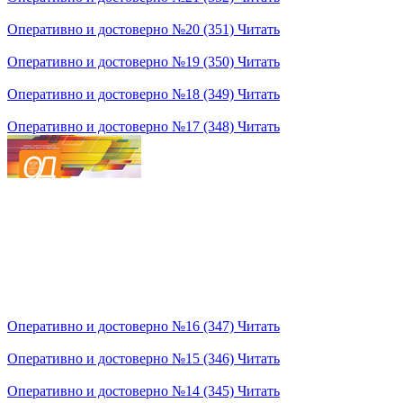
Оперативно и достоверно №20 (351)
Читать
Оперативно и достоверно №19 (350)
Читать
Оперативно и достоверно №18 (349)
Читать
Оперативно и достоверно №17 (348)
Читать
Оперативно и достоверно №16 (347)
Читать
Оперативно и достоверно №15 (346)
Читать
Оперативно и достоверно №14 (345)
Читать