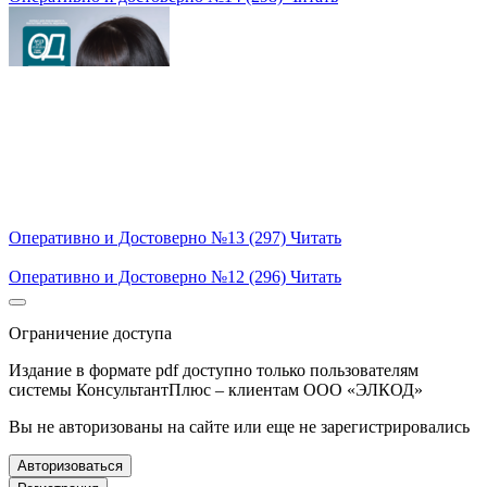
Оперативно и Достоверно №13 (297)
Читать
Оперативно и Достоверно №12 (296)
Читать
Ограничение доступа
Издание в формате pdf доступно только пользователям
системы КонсультантПлюс – клиентам ООО «ЭЛКОД»
Вы не авторизованы на сайте или еще не зарегистрировались
Авторизоваться