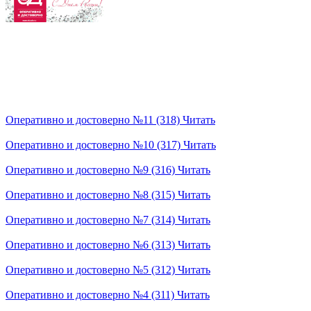
Оперативно и достоверно №11 (318)
Читать
Оперативно и достоверно №10 (317)
Читать
Оперативно и достоверно №9 (316)
Читать
Оперативно и достоверно №8 (315)
Читать
Оперативно и достоверно №7 (314)
Читать
Оперативно и достоверно №6 (313)
Читать
Оперативно и достоверно №5 (312)
Читать
Оперативно и достоверно №4 (311)
Читать