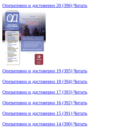
Оперативно и достоверно 20 (396)
Читать
Оперативно и достоверно 19 (395)
Читать
Оперативно и достоверно 18 (394)
Читать
Оперативно и достоверно 17 (393)
Читать
Оперативно и достоверно 16 (392)
Читать
Оперативно и достоверно 15 (391)
Читать
Оперативно и достоверно 14 (390)
Читать