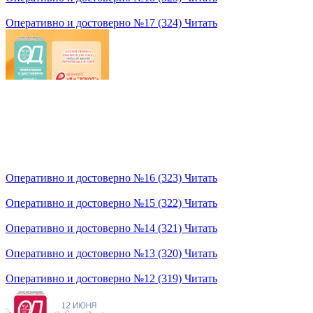
Оперативно и достоверно №17 (324)
Читать
Оперативно и достоверно №16 (323)
Читать
Оперативно и достоверно №15 (322)
Читать
Оперативно и достоверно №14 (321)
Читать
Оперативно и достоверно №13 (320)
Читать
Оперативно и достоверно №12 (319)
Читать