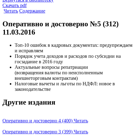
Скачать pdf
Читать
Содержание
Оперативно и достоверно №5 (312)
11.03.2016
Топ-10 ошибок в кадровых документах: предупреждаем
и исправляем
Порядок учета доходов и расходов по субсидии на
госзадание в 2016 году
Актуальные вопросы репатриации
(возвращения валюты по неисполненным
внешнеторговым контрактам)
Налоговые вычеты и льготы по НДФЛ: новое в
законодательстве
Другие издания
Оперативно и достоверно 4 (400)
Читать
Оперативно и достоверно 3 (399)
Читать