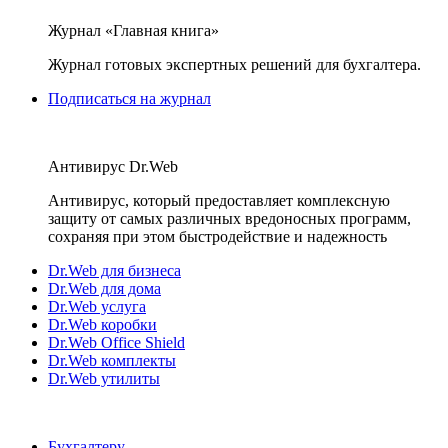
Журнал «Главная книга»
Журнал готовых экспертных решений для бухгалтера.
Подписаться на журнал
Антивирус Dr.Web
Антивирус, который предоставляет комплексную
защиту от самых различных вредоносных программ,
сохраняя при этом быстродействие и надежность
Dr.Web для бизнеса
Dr.Web для дома
Dr.Web услуга
Dr.Web коробки
Dr.Web Office Shield
Dr.Web комплекты
Dr.Web утилиты
Бухгалтеру