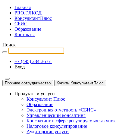
Главная
PRO.ЭЛКОД
КонсультантПлюс
СБИС
Образование
Контакты
Поиск
+7 (495) 234-36-61
Вход
Пробное сотрудничество
Купить КонсультантПлюс
Продукты и услуги
Консультант Плюс
Образование
Электронная отчетность «СБИС»
Управленческий консалтинг
Консалтинг в сфере регулируемых закупок
Налоговое консультирование
Аудиторские услуги