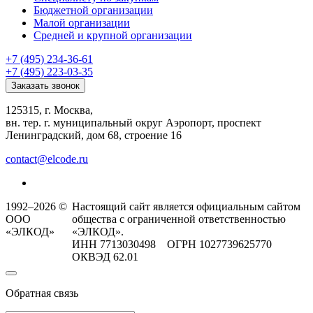
Бюджетной организации
Малой организации
Средней и крупной организации
+7 (495) 234-36-61
+7 (495) 223-03-35
Заказать звонок
125315, г. Москва,
вн. тер. г. муниципальный округ Аэропорт, проспект
Ленинградский, дом 68, строение 16
contact@elcode.ru
1992–2026 ©
Настоящий сайт является официальным сайтом
ООО
общества с ограниченной ответственностью
«ЭЛКОД»
«ЭЛКОД».
ИНН 7713030498 ОГРН 1027739625770
ОКВЭД 62.01
Обратная связь