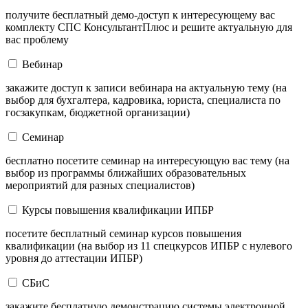
получите бесплатный демо-доступ к интересующему вас
комплекту СПС КонсультантПлюс и решите актуальную для
вас проблему
Вебинар
закажите доступ к записи вебинара на актуальную тему (на
выбор для бухгалтера, кадровика, юриста, специалиста по
госзакупкам, бюджетной организации)
Семинар
бесплатно посетите семинар на интересующую вас тему (на
выбор из программы ближайших образовательных
мероприятий для разных специалистов)
Курсы повышения квалификации ИПБР
посетите бесплатный семинар курсов повышения
квалификации (на выбор из 11 спецкурсов ИПБР с нулевого
уровня до аттестации ИПБР)
СБиС
закажите бесплатную демонстрацию системы электронной