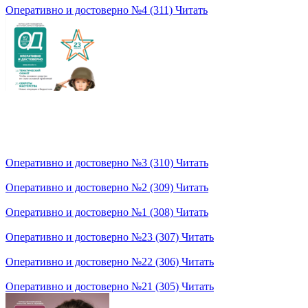
Оперативно и достоверно №4 (311)
Читать
Оперативно и достоверно №3 (310)
Читать
Оперативно и достоверно №2 (309)
Читать
Оперативно и достоверно №1 (308)
Читать
Оперативно и достоверно №23 (307)
Читать
Оперативно и достоверно №22 (306)
Читать
Оперативно и достоверно №21 (305)
Читать