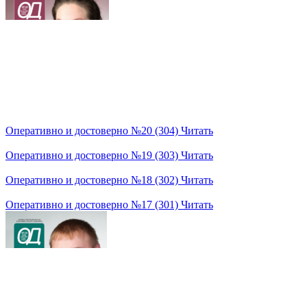
Оперативно и достоверно №20 (304)
Читать
Оперативно и достоверно №19 (303)
Читать
Оперативно и достоверно №18 (302)
Читать
Оперативно и достоверно №17 (301)
Читать