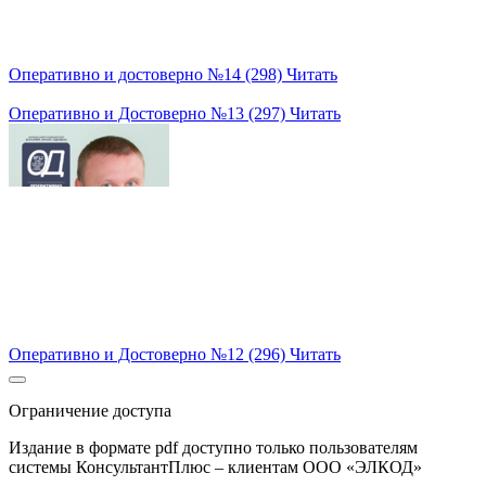
Оперативно и достоверно №14 (298)
Читать
Оперативно и Достоверно №13 (297)
Читать
Оперативно и Достоверно №12 (296)
Читать
Ограничение доступа
Издание в формате pdf доступно только пользователям
системы КонсультантПлюс – клиентам ООО «ЭЛКОД»