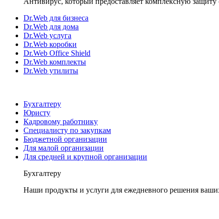
Антивирус, который предоставляет комплексную защиту 
Dr.Web для бизнеса
Dr.Web для дома
Dr.Web услуга
Dr.Web коробки
Dr.Web Office Shield
Dr.Web комплекты
Dr.Web утилиты
Бухгалтеру
Юристу
Кадровому работнику
Специалисту по закупкам
Бюджетной организации
Для малой организации
Для средней и крупной организации
Бухгалтеру
Наши продукты и услуги для ежедневного решения ваши