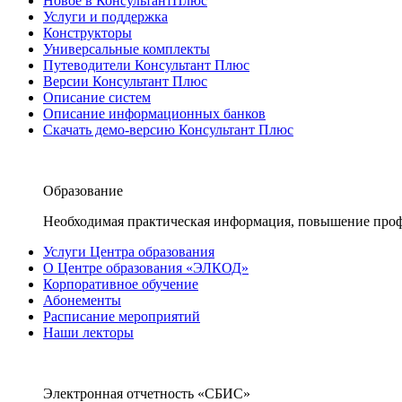
Новое в КонсультантПлюс
Услуги и поддержка
Конструкторы
Универсальные комплекты
Путеводители Консультант Плюс
Версии Консультант Плюс
Описание систем
Описание информационных банков
Скачать демо-версию Консультант Плюс
Образование
Необходимая практическая информация, повышение проф
Услуги Центра образования
О Центре образования «ЭЛКОД»
Корпоративное обучение
Абонементы
Расписание мероприятий
Наши лекторы
Электронная отчетность «СБИС»