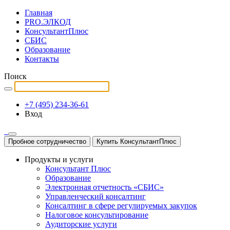
Главная
PRO.ЭЛКОД
КонсультантПлюс
СБИС
Образование
Контакты
Поиск
+7 (495) 234-36-61
Вход
Пробное сотрудничество
Купить КонсультантПлюс
Продукты и услуги
Консультант Плюс
Образование
Электронная отчетность «СБИС»
Управленческий консалтинг
Консалтинг в сфере регулируемых закупок
Налоговое консультирование
Аудиторские услуги