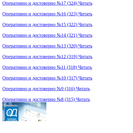
Оперативно и достоверно №17 (324)
Читать
Оперативно и достоверно №16 (323)
Читать
Оперативно и достоверно №15 (322)
Читать
Оперативно и достоверно №14 (321)
Читать
Оперативно и достоверно №13 (320)
Читать
Оперативно и достоверно №12 (319)
Читать
Оперативно и достоверно №11 (318)
Читать
Оперативно и достоверно №10 (317)
Читать
Оперативно и достоверно №9 (316)
Читать
Оперативно и достоверно №8 (315)
Читать