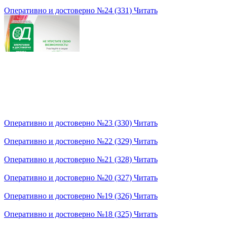
Оперативно и достоверно №24 (331)
Читать
Оперативно и достоверно №23 (330)
Читать
Оперативно и достоверно №22 (329)
Читать
Оперативно и достоверно №21 (328)
Читать
Оперативно и достоверно №20 (327)
Читать
Оперативно и достоверно №19 (326)
Читать
Оперативно и достоверно №18 (325)
Читать