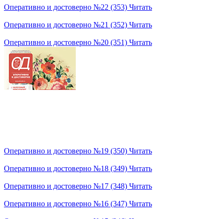
Оперативно и достоверно №22 (353)
Читать
Оперативно и достоверно №21 (352)
Читать
Оперативно и достоверно №20 (351)
Читать
Оперативно и достоверно №19 (350)
Читать
Оперативно и достоверно №18 (349)
Читать
Оперативно и достоверно №17 (348)
Читать
Оперативно и достоверно №16 (347)
Читать