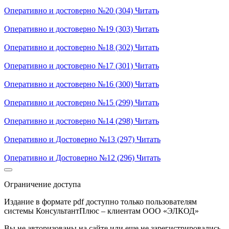
Оперативно и достоверно №20 (304)
Читать
Оперативно и достоверно №19 (303)
Читать
Оперативно и достоверно №18 (302)
Читать
Оперативно и достоверно №17 (301)
Читать
Оперативно и достоверно №16 (300)
Читать
Оперативно и достоверно №15 (299)
Читать
Оперативно и достоверно №14 (298)
Читать
Оперативно и Достоверно №13 (297)
Читать
Оперативно и Достоверно №12 (296)
Читать
Ограничение доступа
Издание в формате pdf доступно только пользователям
системы КонсультантПлюс – клиентам ООО «ЭЛКОД»
Вы не авторизованы на сайте или еще не зарегистрировались