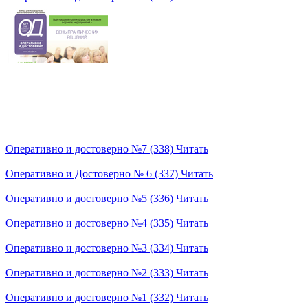
Оперативно и достоверно №7 (338)
Читать
Оперативно и Достоверно № 6 (337)
Читать
Оперативно и достоверно №5 (336)
Читать
Оперативно и достоверно №4 (335)
Читать
Оперативно и достоверно №3 (334)
Читать
Оперативно и достоверно №2 (333)
Читать
Оперативно и достоверно №1 (332)
Читать