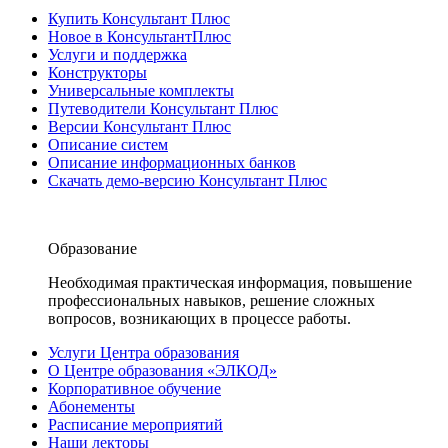
Купить Консультант Плюс
Новое в КонсультантПлюс
Услуги и поддержка
Конструкторы
Универсальные комплекты
Путеводители Консультант Плюс
Версии Консультант Плюс
Описание систем
Описание информационных банков
Скачать демо-версию Консультант Плюс
Образование
Необходимая практическая информация, повышение
профессиональных навыков, решение сложных
вопросов, возникающих в процессе работы.
Услуги Центра образования
О Центре образования «ЭЛКОД»
Корпоративное обучение
Абонементы
Расписание мероприятий
Наши лекторы