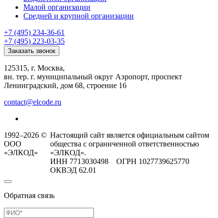
Малой организации
Средней и крупной организации
+7 (495) 234-36-61
+7 (495) 223-03-35
Заказать звонок
125315, г. Москва,
вн. тер. г. муниципальный округ Аэропорт, проспект
Ленинградский, дом 68, строение 16
contact@elcode.ru
1992–2026 ©
Настоящий сайт является официальным сайтом
ООО
общества с ограниченной ответственностью
«ЭЛКОД»
«ЭЛКОД».
ИНН 7713030498 ОГРН 1027739625770
ОКВЭД 62.01
Обратная связь