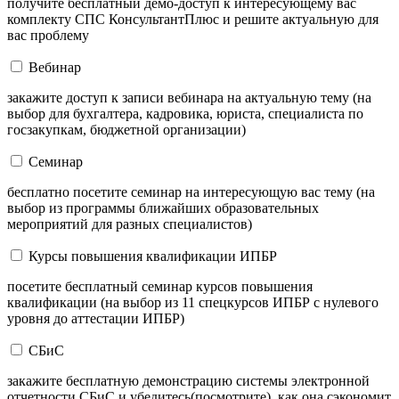
получите бесплатный демо-доступ к интересующему вас
комплекту СПС КонсультантПлюс и решите актуальную для
вас проблему
Вебинар
закажите доступ к записи вебинара на актуальную тему (на
выбор для бухгалтера, кадровика, юриста, специалиста по
госзакупкам, бюджетной организации)
Семинар
бесплатно посетите семинар на интересующую вас тему (на
выбор из программы ближайших образовательных
мероприятий для разных специалистов)
Курсы повышения квалификации ИПБР
посетите бесплатный семинар курсов повышения
квалификации (на выбор из 11 спецкурсов ИПБР с нулевого
уровня до аттестации ИПБР)
СБиС
закажите бесплатную демонстрацию системы электронной
отчетности СБиС и убедитесь(посмотрите), как она сэкономит