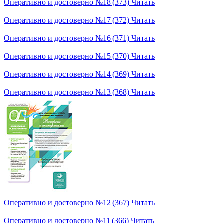
Оперативно и достоверно №18 (373)
Читать
Оперативно и достоверно №17 (372)
Читать
Оперативно и достоверно №16 (371)
Читать
Оперативно и достоверно №15 (370)
Читать
Оперативно и достоверно №14 (369)
Читать
Оперативно и достоверно №13 (368)
Читать
Оперативно и достоверно №12 (367)
Читать
Оперативно и достоверно №11 (366)
Читать