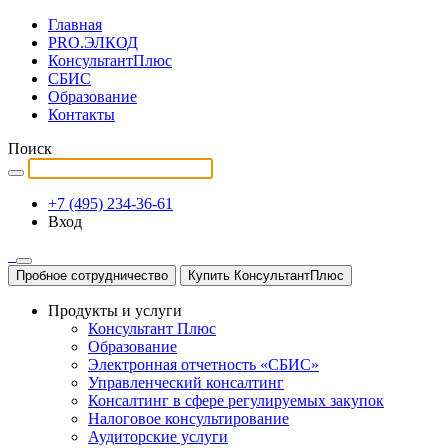
Главная
PRO.ЭЛКОД
КонсультантПлюс
СБИС
Образование
Контакты
Поиск
+7 (495) 234-36-61
Вход
Пробное сотрудничество
Купить КонсультантПлюс
Продукты и услуги
Консультант Плюс
Образование
Электронная отчетность «СБИС»
Управленческий консалтинг
Консалтинг в сфере регулируемых закупок
Налоговое консультирование
Аудиторские услуги