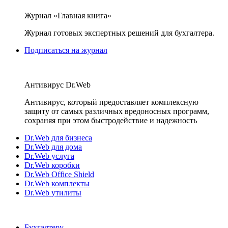
Журнал «Главная книга»
Журнал готовых экспертных решений для бухгалтера.
Подписаться на журнал
Антивирус Dr.Web
Антивирус, который предоставляет комплексную
защиту от самых различных вредоносных программ,
сохраняя при этом быстродействие и надежность
Dr.Web для бизнеса
Dr.Web для дома
Dr.Web услуга
Dr.Web коробки
Dr.Web Office Shield
Dr.Web комплекты
Dr.Web утилиты
Бухгалтеру