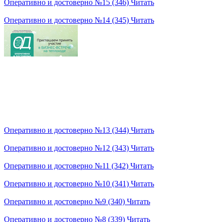
Оперативно и достоверно №15 (346)
Читать
Оперативно и достоверно №14 (345)
Читать
Оперативно и достоверно №13 (344)
Читать
Оперативно и достоверно №12 (343)
Читать
Оперативно и достоверно №11 (342)
Читать
Оперативно и достоверно №10 (341)
Читать
Оперативно и достоверно №9 (340)
Читать
Оперативно и достоверно №8 (339)
Читать