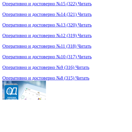
Оперативно и достоверно №15 (322)
Читать
Оперативно и достоверно №14 (321)
Читать
Оперативно и достоверно №13 (320)
Читать
Оперативно и достоверно №12 (319)
Читать
Оперативно и достоверно №11 (318)
Читать
Оперативно и достоверно №10 (317)
Читать
Оперативно и достоверно №9 (316)
Читать
Оперативно и достоверно №8 (315)
Читать