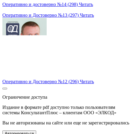
Оперативно и достоверно №14 (298)
Читать
Оперативно и Достоверно №13 (297)
Читать
Оперативно и Достоверно №12 (296)
Читать
Ограничение доступа
Издание в формате pdf доступно только пользователям
системы КонсультантПлюс – клиентам ООО «ЭЛКОД»
Вы не авторизованы на сайте или еще не зарегистрировались
Авторизоваться