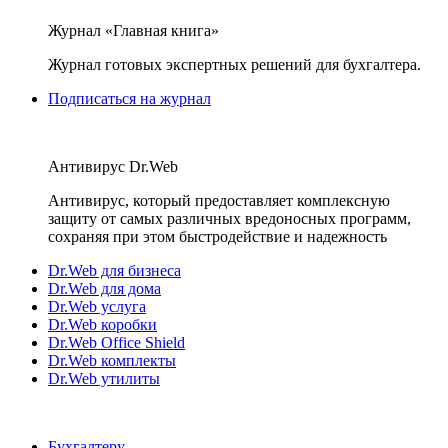
Журнал «Главная книга»
Журнал готовых экспертных решений для бухгалтера.
Подписаться на журнал
Антивирус Dr.Web
Антивирус, который предоставляет комплексную
защиту от самых различных вредоносных программ,
сохраняя при этом быстродействие и надежность
Dr.Web для бизнеса
Dr.Web для дома
Dr.Web услуга
Dr.Web коробки
Dr.Web Office Shield
Dr.Web комплекты
Dr.Web утилиты
Бухгалтеру