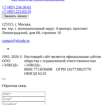
+7 (495) 234-36-61
+7 (495) 223-03-35
Заказать звонок
125315, г. Москва,
вн. тер. г. муниципальный округ Аэропорт, проспект
Ленинградский, дом 68, строение 16
contact@elcode.ru
1992–2026 ©
Настоящий сайт является официальным сайтом
ООО
общества с ограниченной ответственностью
«ЭЛКОД»
«ЭЛКОД».
ИНН 7713030498 ОГРН 1027739625770
ОКВЭД 62.01
Обратная связь