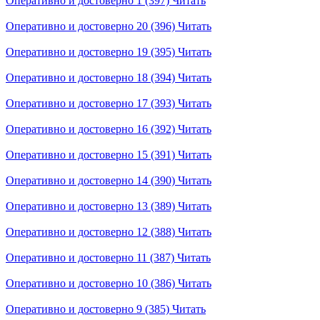
Оперативно и достоверно 1 (397)
Читать
Оперативно и достоверно 20 (396)
Читать
Оперативно и достоверно 19 (395)
Читать
Оперативно и достоверно 18 (394)
Читать
Оперативно и достоверно 17 (393)
Читать
Оперативно и достоверно 16 (392)
Читать
Оперативно и достоверно 15 (391)
Читать
Оперативно и достоверно 14 (390)
Читать
Оперативно и достоверно 13 (389)
Читать
Оперативно и достоверно 12 (388)
Читать
Оперативно и достоверно 11 (387)
Читать
Оперативно и достоверно 10 (386)
Читать
Оперативно и достоверно 9 (385)
Читать