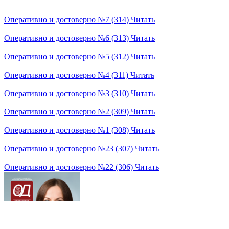
Оперативно и достоверно №7 (314)
Читать
Оперативно и достоверно №6 (313)
Читать
Оперативно и достоверно №5 (312)
Читать
Оперативно и достоверно №4 (311)
Читать
Оперативно и достоверно №3 (310)
Читать
Оперативно и достоверно №2 (309)
Читать
Оперативно и достоверно №1 (308)
Читать
Оперативно и достоверно №23 (307)
Читать
Оперативно и достоверно №22 (306)
Читать