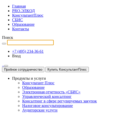
Главная
PRO.ЭЛКОД
КонсультантПлюс
СБИС
Образование
Контакты
Поиск
+7 (495) 234-36-61
Вход
Пробное сотрудничество
Купить КонсультантПлюс
Продукты и услуги
Консультант Плюс
Образование
Электронная отчетность «СБИС»
Управленческий консалтинг
Консалтинг в сфере регулируемых закупок
Налоговое консультирование
Аудиторские услуги