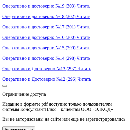
Оперативно и достоверно №19 (303)
Читать
Оперативно и достоверно №18 (302)
Читать
Оперативно и достоверно №17 (301)
Читать
Оперативно и достоверно №16 (300)
Читать
Оперативно и достоверно №15 (299)
Читать
Оперативно и достоверно №14 (298)
Читать
Оперативно и Достоверно №13 (297)
Читать
Оперативно и Достоверно №12 (296)
Читать
Ограничение доступа
Издание в формате pdf доступно только пользователям
системы КонсультантПлюс – клиентам ООО «ЭЛКОД»
Вы не авторизованы на сайте или еще не зарегистрировались
Авторизоваться