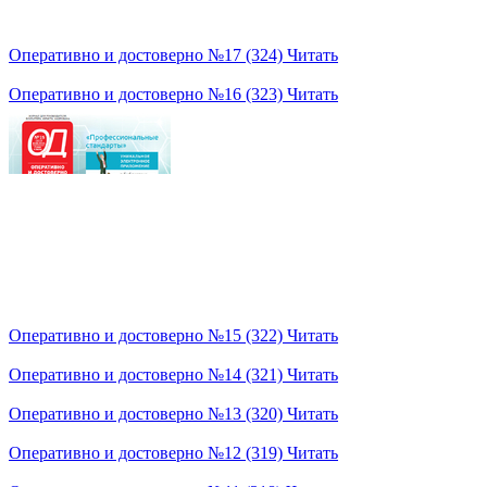
Оперативно и достоверно №17 (324)
Читать
Оперативно и достоверно №16 (323)
Читать
Оперативно и достоверно №15 (322)
Читать
Оперативно и достоверно №14 (321)
Читать
Оперативно и достоверно №13 (320)
Читать
Оперативно и достоверно №12 (319)
Читать