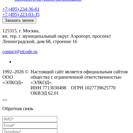
+7 (495) 234-36-61
+7 (495) 223-03-35
Заказать звонок
125315, г. Москва,
вн. тер. г. муниципальный округ Аэропорт, проспект
Ленинградский, дом 68, строение 16
contact@elcode.ru
1992–2026 ©
Настоящий сайт является официальным сайтом
ООО
общества с ограниченной ответственностью
«ЭЛКОД»
«ЭЛКОД».
ИНН 7713030498 ОГРН 1027739625770
ОКВЭД 62.01
Обратная связь