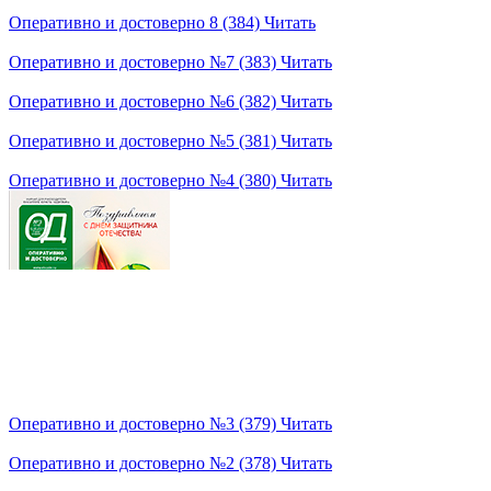
Оперативно и достоверно 8 (384)
Читать
Оперативно и достоверно №7 (383)
Читать
Оперативно и достоверно №6 (382)
Читать
Оперативно и достоверно №5 (381)
Читать
Оперативно и достоверно №4 (380)
Читать
Оперативно и достоверно №3 (379)
Читать
Оперативно и достоверно №2 (378)
Читать