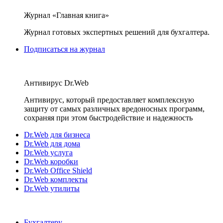
Журнал «Главная книга»
Журнал готовых экспертных решений для бухгалтера.
Подписаться на журнал
Антивирус Dr.Web
Антивирус, который предоставляет комплексную
защиту от самых различных вредоносных программ,
сохраняя при этом быстродействие и надежность
Dr.Web для бизнеса
Dr.Web для дома
Dr.Web услуга
Dr.Web коробки
Dr.Web Office Shield
Dr.Web комплекты
Dr.Web утилиты
Бухгалтеру