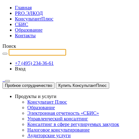
Главная
PRO.ЭЛКОД
КонсультантПлюс
СБИС
Образование
Контакты
Поиск
+7 (495) 234-36-61
Вход
Пробное сотрудничество
Купить КонсультантПлюс
Продукты и услуги
Консультант Плюс
Образование
Электронная отчетность «СБИС»
Управленческий консалтинг
Консалтинг в сфере регулируемых закупок
Налоговое консультирование
Аудиторские услуги