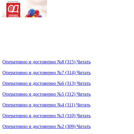
Оперативно и достоверно №8 (315)
Читать
Оперативно и достоверно №7 (314)
Читать
Оперативно и достоверно №6 (313)
Читать
Оперативно и достоверно №5 (312)
Читать
Оперативно и достоверно №4 (311)
Читать
Оперативно и достоверно №3 (310)
Читать
Оперативно и достоверно №2 (309)
Читать