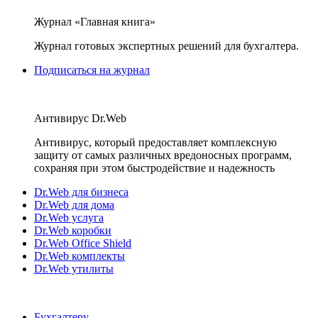
Журнал «Главная книга»
Журнал готовых экспертных решений для бухгалтера.
Подписаться на журнал
Антивирус Dr.Web
Антивирус, который предоставляет комплексную
защиту от самых различных вредоносных программ,
сохраняя при этом быстродействие и надежность
Dr.Web для бизнеса
Dr.Web для дома
Dr.Web услуга
Dr.Web коробки
Dr.Web Office Shield
Dr.Web комплекты
Dr.Web утилиты
Бухгалтеру