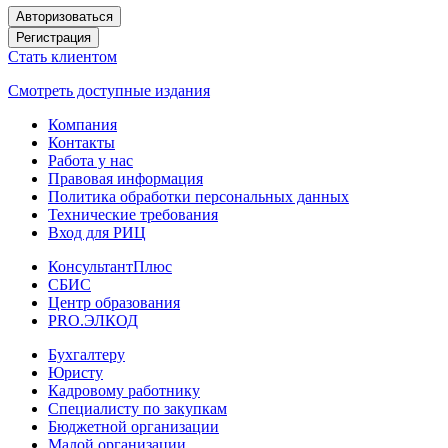
Авторизоваться
Регистрация
Стать клиентом
Смотреть доступные издания
Компания
Контакты
Работа у нас
Правовая информация
Политика обработки персональных данных
Технические требования
Вход для РИЦ
КонсультантПлюс
СБИС
Центр образования
PRO.ЭЛКОД
Бухгалтеру
Юристу
Кадровому работнику
Специалисту по закупкам
Бюджетной организации
Малой организации