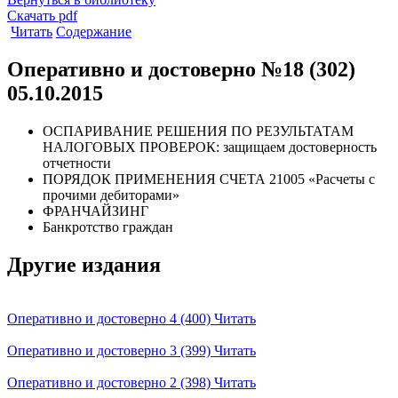
Скачать pdf
Читать
Содержание
Оперативно и достоверно №18 (302)
05.10.2015
ОСПАРИВАНИЕ РЕШЕНИЯ ПО РЕЗУЛЬТАТАМ
НАЛОГОВЫХ ПРОВЕРОК: защищаем достоверность
отчетности
ПОРЯДОК ПРИМЕНЕНИЯ СЧЕТА 21005 «Расчеты с
прочими дебиторами»
ФРАНЧАЙЗИНГ
Банкротство граждан
Другие издания
Оперативно и достоверно 4 (400)
Читать
Оперативно и достоверно 3 (399)
Читать
Оперативно и достоверно 2 (398)
Читать