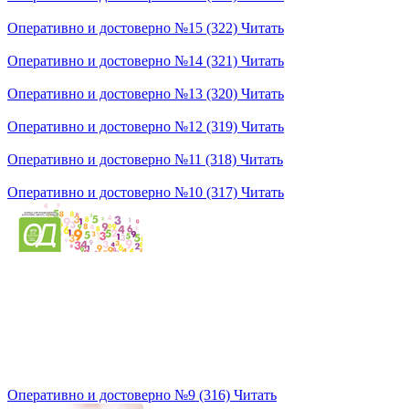
Оперативно и достоверно №15 (322)
Читать
Оперативно и достоверно №14 (321)
Читать
Оперативно и достоверно №13 (320)
Читать
Оперативно и достоверно №12 (319)
Читать
Оперативно и достоверно №11 (318)
Читать
Оперативно и достоверно №10 (317)
Читать
Оперативно и достоверно №9 (316)
Читать