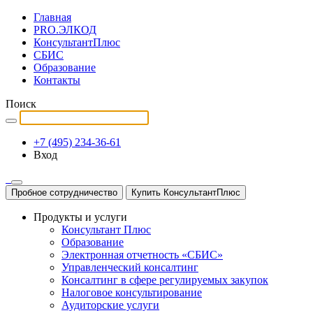
Главная
PRO.ЭЛКОД
КонсультантПлюс
СБИС
Образование
Контакты
Поиск
+7 (495) 234-36-61
Вход
Пробное сотрудничество
Купить КонсультантПлюс
Продукты и услуги
Консультант Плюс
Образование
Электронная отчетность «СБИС»
Управленческий консалтинг
Консалтинг в сфере регулируемых закупок
Налоговое консультирование
Аудиторские услуги