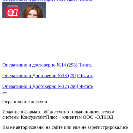
Оперативно и достоверно №14 (298)
Читать
Оперативно и Достоверно №13 (297)
Читать
Оперативно и Достоверно №12 (296)
Читать
Ограничение доступа
Издание в формате pdf доступно только пользователям
системы КонсультантПлюс – клиентам ООО «ЭЛКОД»
Вы не авторизованы на сайте или еще не зарегистрировались