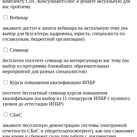
комплекту СПС КонсультантПлюс и решите актуальную для
вас проблему
Вебинар
закажите доступ к записи вебинара на актуальную тему (на
выбор для бухгалтера, кадровика, юриста, специалиста по
госзакупкам, бюджетной организации)
Семинар
бесплатно посетите семинар на интересующую вас тему (на
выбор из программы ближайших образовательных
мероприятий для разных специалистов)
Курсы повышения квалификации ИПБР
посетите бесплатный семинар курсов повышения
квалификации (на выбор из 11 спецкурсов ИПБР с нулевого
уровня до аттестации ИПБР)
СБиС
закажите бесплатную демонстрацию системы электронной
отчетности СБиС и убедитесь(посмотрите), как она сэкономит
вам время и сбережет силы при работе с документами