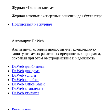
Журнал «Главная книга»
Журнал готовых экспертных решений для бухгалтера.
Подписаться на журнал
Антивирус Dr.Web
Антивирус, который предоставляет комплексную
защиту от самых различных вредоносных программ,
сохраняя при этом быстродействие и надежность
Dr.Web для бизнеса
Dr.Web для дома
Dr.Web услуга
Dr.Web коробки
Dr.Web Office Shield
Dr.Web комплекты
Dr.Web утилиты
Бухгалтеру