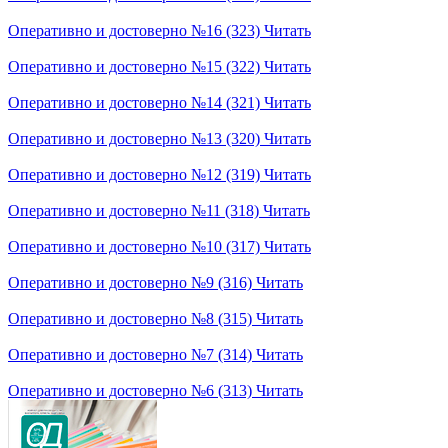
Оперативно и достоверно №16 (323)
Читать
Оперативно и достоверно №15 (322)
Читать
Оперативно и достоверно №14 (321)
Читать
Оперативно и достоверно №13 (320)
Читать
Оперативно и достоверно №12 (319)
Читать
Оперативно и достоверно №11 (318)
Читать
Оперативно и достоверно №10 (317)
Читать
Оперативно и достоверно №9 (316)
Читать
Оперативно и достоверно №8 (315)
Читать
Оперативно и достоверно №7 (314)
Читать
Оперативно и достоверно №6 (313)
Читать