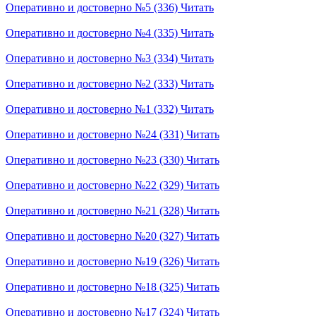
Оперативно и достоверно №5 (336)
Читать
Оперативно и достоверно №4 (335)
Читать
Оперативно и достоверно №3 (334)
Читать
Оперативно и достоверно №2 (333)
Читать
Оперативно и достоверно №1 (332)
Читать
Оперативно и достоверно №24 (331)
Читать
Оперативно и достоверно №23 (330)
Читать
Оперативно и достоверно №22 (329)
Читать
Оперативно и достоверно №21 (328)
Читать
Оперативно и достоверно №20 (327)
Читать
Оперативно и достоверно №19 (326)
Читать
Оперативно и достоверно №18 (325)
Читать
Оперативно и достоверно №17 (324)
Читать