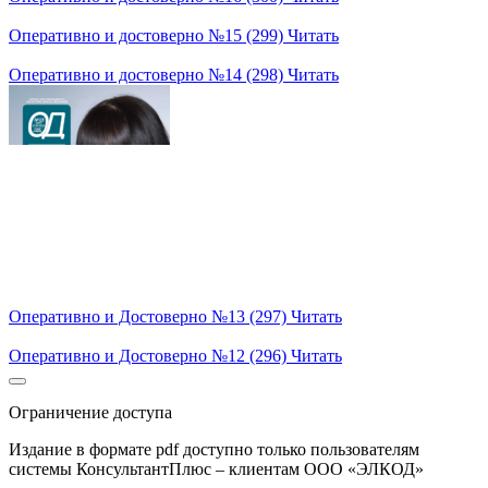
Оперативно и достоверно №15 (299)
Читать
Оперативно и достоверно №14 (298)
Читать
Оперативно и Достоверно №13 (297)
Читать
Оперативно и Достоверно №12 (296)
Читать
Ограничение доступа
Издание в формате pdf доступно только пользователям
системы КонсультантПлюс – клиентам ООО «ЭЛКОД»