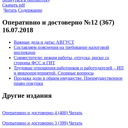
Скачать pdf
Читать
Содержание
Оперативно и достоверно №12 (367)
16.07.2018
Важные дела и даты: АВГУСТ
Составляем пояснения на требование налоговой
инспекции
Совместители: режим работы, отпуска, риски со
стороны ФСС и ГИТ
Трудовые отношения работников и работодателей – ИП
и микропредприятий. Спорные вопросы
Продажа доли в общем имуществе. Преимущественное
право покупки
Другие издания
Оперативно и достоверно 4 (400)
Читать
Оперативно и достоверно 3 (399)
Читать