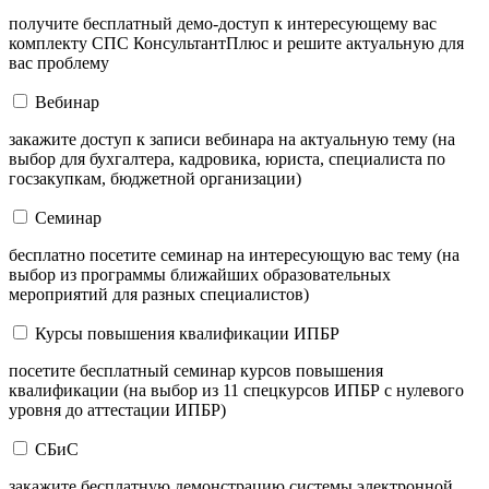
получите бесплатный демо-доступ к интересующему вас
комплекту СПС КонсультантПлюс и решите актуальную для
вас проблему
Вебинар
закажите доступ к записи вебинара на актуальную тему (на
выбор для бухгалтера, кадровика, юриста, специалиста по
госзакупкам, бюджетной организации)
Семинар
бесплатно посетите семинар на интересующую вас тему (на
выбор из программы ближайших образовательных
мероприятий для разных специалистов)
Курсы повышения квалификации ИПБР
посетите бесплатный семинар курсов повышения
квалификации (на выбор из 11 спецкурсов ИПБР с нулевого
уровня до аттестации ИПБР)
СБиС
закажите бесплатную демонстрацию системы электронной