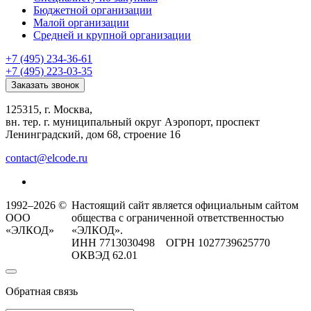
Бюджетной организации
Малой организации
Средней и крупной организации
+7 (495) 234-36-61
+7 (495) 223-03-35
Заказать звонок
125315, г. Москва,
вн. тер. г. муниципальный округ Аэропорт, проспект
Ленинградский, дом 68, строение 16
contact@elcode.ru
1992–2026 ©
Настоящий сайт является официальным сайтом
ООО
общества с ограниченной ответственностью
«ЭЛКОД»
«ЭЛКОД».
ИНН 7713030498 ОГРН 1027739625770
ОКВЭД 62.01
Обратная связь