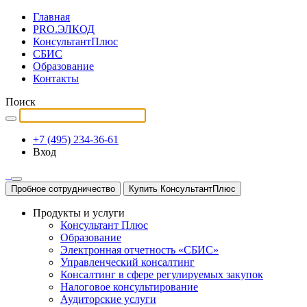
Главная
PRO.ЭЛКОД
КонсультантПлюс
СБИС
Образование
Контакты
Поиск
+7 (495) 234-36-61
Вход
Пробное сотрудничество
Купить КонсультантПлюс
Продукты и услуги
Консультант Плюс
Образование
Электронная отчетность «СБИС»
Управленческий консалтинг
Консалтинг в сфере регулируемых закупок
Налоговое консультирование
Аудиторские услуги